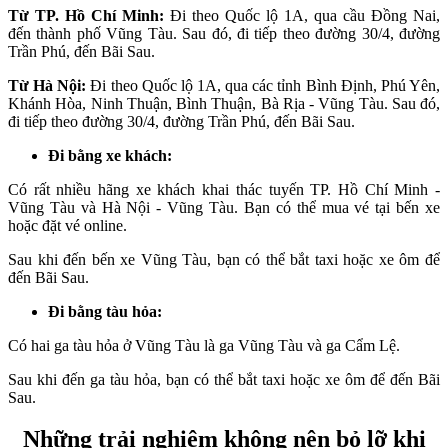
Từ TP. Hồ Chí Minh:
Đi theo Quốc lộ 1A, qua cầu Đồng Nai,
đến thành phố Vũng Tàu. Sau đó, đi tiếp theo đường 30/4, đường
Trần Phú, đến Bãi Sau.
Từ Hà Nội:
Đi theo Quốc lộ 1A, qua các tỉnh Bình Định, Phú Yên,
Khánh Hòa, Ninh Thuận, Bình Thuận, Bà Rịa - Vũng Tàu. Sau đó,
đi tiếp theo đường 30/4, đường Trần Phú, đến Bãi Sau.
Đi bằng xe khách:
Có rất nhiều hãng xe khách khai thác tuyến TP. Hồ Chí Minh -
Vũng Tàu và Hà Nội - Vũng Tàu. Bạn có thể mua vé tại bến xe
hoặc đặt vé online.
Sau khi đến bến xe Vũng Tàu, bạn có thể bắt taxi hoặc xe ôm để
đến Bãi Sau.
Đi bằng tàu hỏa:
Có hai ga tàu hỏa ở Vũng Tàu là ga Vũng Tàu và ga Cẩm Lệ.
Sau khi đến ga tàu hỏa, bạn có thể bắt taxi hoặc xe ôm để đến Bãi
Sau.
Những trải nghiệm không nên bỏ lỡ khi