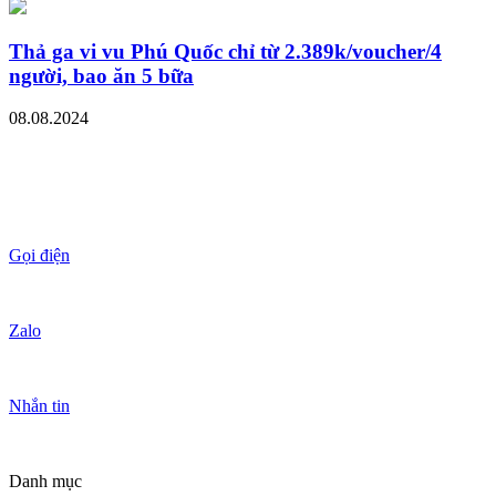
Thả ga vi vu Phú Quốc chỉ từ 2.389k/voucher/4
người, bao ăn 5 bữa
08.08.2024
Gọi điện
Zalo
Nhắn tin
Danh mục