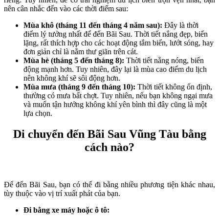
nên cân nhắc đến vào các thời điểm sau:
Mùa khô (tháng 11 đến tháng 4 năm sau):
Đây là thời
điểm lý tưởng nhất để đến Bãi Sau. Thời tiết nắng đẹp, biển
lặng, rất thích hợp cho các hoạt động tắm biển, lướt sóng, hay
đơn giản chỉ là nằm thư giãn trên cát.
Mùa hè (tháng 5 đến tháng 8):
Thời tiết nắng nóng, biển
động mạnh hơn. Tuy nhiên, đây lại là mùa cao điểm du lịch
nên không khí sẽ sôi động hơn.
Mùa mưa (tháng 9 đến tháng 10):
Thời tiết không ổn định,
thường có mưa bất chợt. Tuy nhiên, nếu bạn không ngại mưa
và muốn tận hưởng không khí yên bình thì đây cũng là một
lựa chọn.
Di chuyển đến Bãi Sau Vũng Tàu bằng
cách nào?
Để đến Bãi Sau, bạn có thể đi bằng nhiều phương tiện khác nhau,
tùy thuộc vào vị trí xuất phát của bạn.
Đi bằng xe máy hoặc ô tô: