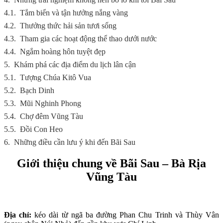
4.1.
Tắm biển và tận hưởng nắng vàng
4.2.
Thưởng thức hải sản tươi sống
4.3.
Tham gia các hoạt động thể thao dưới nước
4.4.
Ngắm hoàng hôn tuyệt đẹp
5.
Khám phá các địa điểm du lịch lân cận
5.1.
Tượng Chúa Kitô Vua
5.2.
Bạch Dinh
5.3.
Mũi Nghinh Phong
5.4.
Chợ đêm Vũng Tàu
5.5.
Đồi Con Heo
6.
Những điều cần lưu ý khi đến Bãi Sau
Giới thiệu chung về Bãi Sau – Bà Rịa
Vũng Tàu
Địa chỉ:
kéo dài từ ngã ba đường Phan Chu Trinh và Thùy Vân