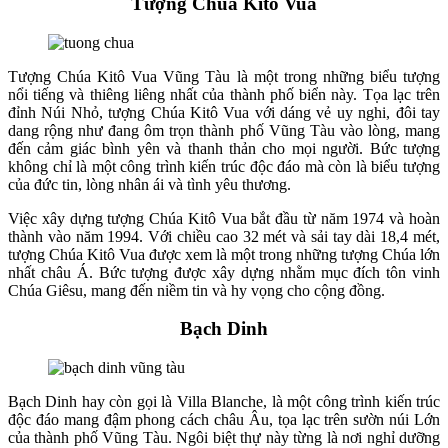
Tượng Chúa Kitô Vua
Tượng Chúa Kitô Vua Vũng Tàu là một trong những biểu tượng
nổi tiếng và thiêng liêng nhất của thành phố biển này. Tọa lạc trên
đỉnh Núi Nhỏ, tượng Chúa Kitô Vua với dáng vẻ uy nghi, đôi tay
dang rộng như đang ôm trọn thành phố Vũng Tàu vào lòng, mang
đến cảm giác bình yên và thanh thản cho mọi người. Bức tượng
không chỉ là một công trình kiến trúc độc đáo mà còn là biểu tượng
của đức tin, lòng nhân ái và tình yêu thương.
Việc xây dựng tượng Chúa Kitô Vua bắt đầu từ năm 1974 và hoàn
thành vào năm 1994. Với chiều cao 32 mét và sải tay dài 18,4 mét,
tượng Chúa Kitô Vua được xem là một trong những tượng Chúa lớn
nhất châu Á. Bức tượng được xây dựng nhằm mục đích tôn vinh
Chúa Giêsu, mang đến niềm tin và hy vọng cho cộng đồng.
Bạch Dinh
Bạch Dinh hay còn gọi là Villa Blanche, là một công trình kiến trúc
độc đáo mang đậm phong cách châu Âu, tọa lạc trên sườn núi Lớn
của thành phố Vũng Tàu. Ngôi biệt thự này từng là nơi nghỉ dưỡng