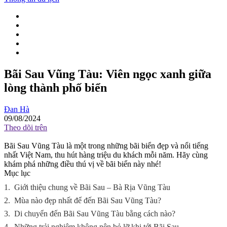
Bãi Sau Vũng Tàu: Viên ngọc xanh giữa
lòng thành phố biển
Đan Hà
09/08/2024
Theo dõi trên
Bãi Sau Vũng Tàu là một trong những bãi biển đẹp và nổi tiếng
nhất Việt Nam, thu hút hàng triệu du khách mỗi năm. Hãy cùng
khám phá những điều thú vị về bãi biển này nhé!
Mục lục
1.
Giới thiệu chung về Bãi Sau – Bà Rịa Vũng Tàu
2.
Mùa nào đẹp nhất để đến Bãi Sau Vũng Tàu?
3.
Di chuyển đến Bãi Sau Vũng Tàu bằng cách nào?
4.
Những trải nghiệm không nên bỏ lỡ khi tới Bãi Sau