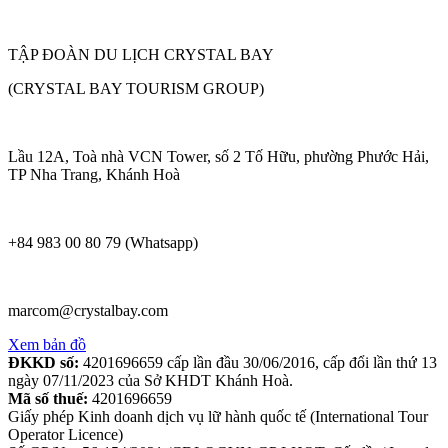
TẬP ĐOÀN DU LỊCH CRYSTAL BAY
(CRYSTAL BAY TOURISM GROUP)
Lầu 12A, Toà nhà VCN Tower, số 2 Tố Hữu, phường Phước Hải,
TP Nha Trang, Khánh Hoà
+84 983 00 80 79 (Whatsapp)
marcom@crystalbay.com
Xem bản đồ
ĐKKD số:
4201696659 cấp lần đầu 30/06/2016, cấp đổi lần thứ 13
ngày 07/11/2023 của Sở KHDT Khánh Hoà.
Mã số thuế:
4201696659
Giấy phép Kinh doanh dịch vụ lữ hành quốc tế (International Tour
Operator Licence)