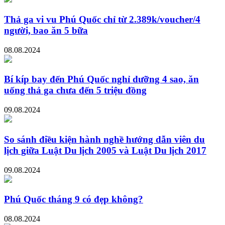
Thả ga vi vu Phú Quốc chỉ từ 2.389k/voucher/4
người, bao ăn 5 bữa
08.08.2024
Bí kíp bay đến Phú Quốc nghỉ dưỡng 4 sao, ăn
uống thả ga chưa đến 5 triệu đồng
09.08.2024
So sánh điều kiện hành nghề hướng dẫn viên du
lịch giữa Luật Du lịch 2005 và Luật Du lịch 2017
09.08.2024
Phú Quốc tháng 9 có đẹp không?
08.08.2024