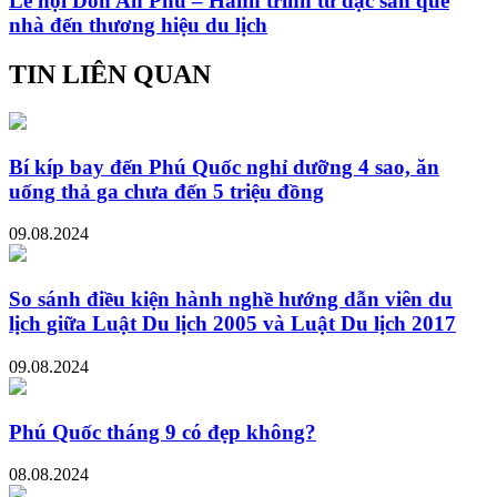
Lễ hội Don An Phú – Hành trình từ đặc sản quê
nhà đến thương hiệu du lịch
TIN LIÊN QUAN
Bí kíp bay đến Phú Quốc nghỉ dưỡng 4 sao, ăn
uống thả ga chưa đến 5 triệu đồng
09.08.2024
So sánh điều kiện hành nghề hướng dẫn viên du
lịch giữa Luật Du lịch 2005 và Luật Du lịch 2017
09.08.2024
Phú Quốc tháng 9 có đẹp không?
08.08.2024