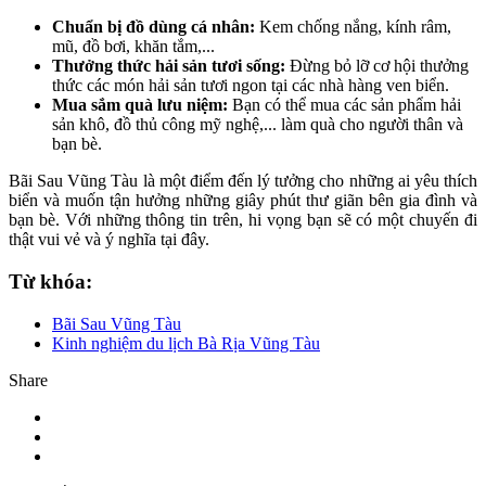
Chuẩn bị đồ dùng cá nhân:
Kem chống nắng, kính râm,
mũ, đồ bơi, khăn tắm,...
Thưởng thức hải sản tươi sống:
Đừng bỏ lỡ cơ hội thưởng
thức các món hải sản tươi ngon tại các nhà hàng ven biển.
Mua sắm quà lưu niệm:
Bạn có thể mua các sản phẩm hải
sản khô, đồ thủ công mỹ nghệ,... làm quà cho người thân và
bạn bè.
Bãi Sau Vũng Tàu là một điểm đến lý tưởng cho những ai yêu thích
biển và muốn tận hưởng những giây phút thư giãn bên gia đình và
bạn bè. Với những thông tin trên, hi vọng bạn sẽ có một chuyến đi
thật vui vẻ và ý nghĩa tại đây.
Từ khóa:
Bãi Sau Vũng Tàu
Kinh nghiệm du lịch Bà Rịa Vũng Tàu
Share