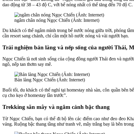
dao động từ 38 – 43 độ C, với bể nóng nhất có thể tăng đến 70 độ C.
ngâm chân nóng Ngọc Chiến (Ảnh: Internet)
Du khách có thể ngâm mình trong bể nước nóng giữa trời, phóng tầm 
cần resort sang chảnh, chỉ cần một hồ nước nóng và vài người bạn.
Trải nghiệm bản làng và nếp sống của người Thái, 
Ngọc Chiến là nơi sinh sống của cộng đồng người Thái đen và người
ngô, nếp tan thơm say mê.
Bản làng Ngọc Chiến (Ảnh: Internet)
Buổi tối, du khách có thể nghỉ tại homestay nhà sàn, côn quần bên bếp
cụ cho kẹo ở homestay lần trước”.
Trekking săn mây và ngắm cảnh bậc thang
Từ Ngọc Chiến, bạn có thể đi bộ lên các điểm cao như đeo đeo Kh
váng. Ruộng bậc thang tầng như tranh vẽ, mây trắng bay là bên trong