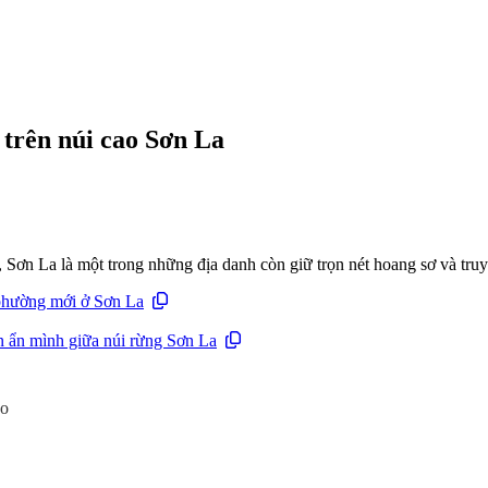
trên núi cao Sơn La
Sơn La là một trong những địa danh còn giữ trọn nét hoang sơ và tru
phường mới ở Sơn La
n ẩn mình giữa núi rừng Sơn La
ao