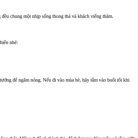
g đều chung một nhịp sống thong thả và khách viếng thăm.
hiến nhé:
 tưởng để ngâm nóng. Nếu đi vào mùa hè, hãy tắm vào buổi tối khi