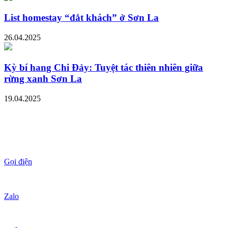
List homestay “đắt khách” ở Sơn La
26.04.2025
Kỳ bí hang Chi Đảy: Tuyệt tác thiên nhiên giữa
rừng xanh Sơn La
19.04.2025
Gọi điện
Zalo