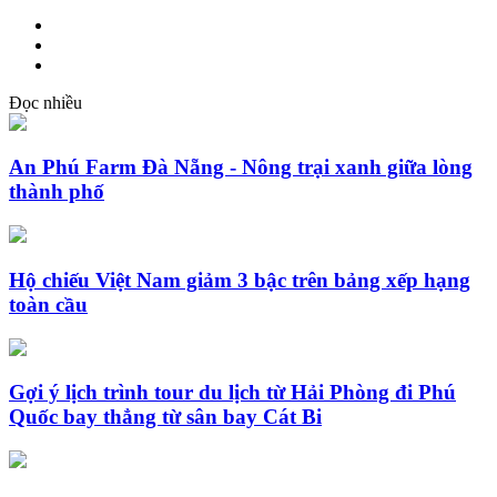
Đọc nhiều
An Phú Farm Đà Nẵng - Nông trại xanh giữa lòng
thành phố
Hộ chiếu Việt Nam giảm 3 bậc trên bảng xếp hạng
toàn cầu
Gợi ý lịch trình tour du lịch từ Hải Phòng đi Phú
Quốc bay thẳng từ sân bay Cát Bi