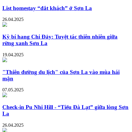
List homestay “đắt khách” ở Sơn La
26.04.2025
Kỳ bí hang Chi Đảy: Tuyệt tác thiên nhiên giữa
rừng xanh Sơn La
19.04.2025
"Thiên đường du lịch" của Sơn La vào mùa hái
mận
07.05.2025
Check-in Pu Nhi Hill - “Tiểu Đà Lạt” giữa lòng Sơn
La
26.04.2025