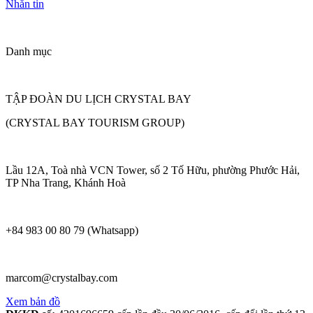
Nhắn tin
Danh mục
TẬP ĐOÀN DU LỊCH CRYSTAL BAY
(CRYSTAL BAY TOURISM GROUP)
Lầu 12A, Toà nhà VCN Tower, số 2 Tố Hữu, phường Phước Hải,
TP Nha Trang, Khánh Hoà
+84 983 00 80 79 (Whatsapp)
marcom@crystalbay.com
Xem bản đồ