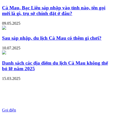
Cà Mau, Bạc Liêu sáp nhập vào tỉnh nào, tên gọi
mới là gì, trụ sở chính đặt ở đâu?
09.05.2025
Sau sáp nhập, du lịch Cà Mau có thêm gì chơi?
10.07.2025
Danh sách các địa điểm du lịch Cà Mau không thể
bỏ lỡ năm 2025
15.03.2025
Gọi điện