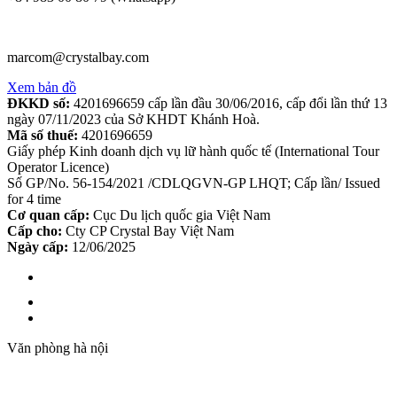
marcom@crystalbay.com
Xem bản đồ
ĐKKD số:
4201696659 cấp lần đầu 30/06/2016, cấp đổi lần thứ 13
ngày 07/11/2023 của Sở KHDT Khánh Hoà.
Mã số thuế:
4201696659
Giấy phép Kinh doanh dịch vụ lữ hành quốc tế (International Tour
Operator Licence)
Số GP/No. 56-154/2021 /CDLQGVN-GP LHQT; Cấp lần/ Issued
for 4 time
Cơ quan cấp:
Cục Du lịch quốc gia Việt Nam
Cấp cho:
Cty CP Crystal Bay Việt Nam
Ngày cấp:
12/06/2025
Văn phòng hà nội