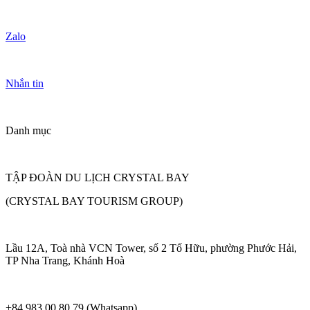
Zalo
Nhắn tin
Danh mục
TẬP ĐOÀN DU LỊCH CRYSTAL BAY
(CRYSTAL BAY TOURISM GROUP)
Lầu 12A, Toà nhà VCN Tower, số 2 Tố Hữu, phường Phước Hải,
TP Nha Trang, Khánh Hoà
+84 983 00 80 79 (Whatsapp)