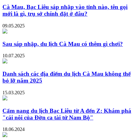
Cà Mau, Bạc Liêu sáp nhập vào tỉnh nào, tên gọi
mới là gì, trụ sở chính đặt ở đâu?
09.05.2025
Sau sáp nhập, du lịch Cà Mau có thêm gì chơi?
10.07.2025
Danh sách các địa điểm du lịch Cà Mau không thể
bỏ lỡ năm 2025
15.03.2025
Cẩm nang du lịch Bạc Liêu từ A đến Z: Khám phá
"cái nôi của Đờn ca tài tử Nam Bộ"
18.06.2024