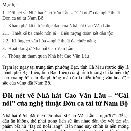
Mục lục
1.
Đôi nét về Nhà hát Cao Văn Lầu – “Cái nôi” của nghệ thuật
Đờn ca tài tử Nam Bộ
2.
Khám phá kiến trúc độc đáo của Nhà hát Cao Văn Lầu
2.1.
Thiết kế ba chiếc nón lá – Biểu tượng đoàn kết dân tộc
2.2.
Không có văn hóa – nghệ thuật đa chức năng
3.
Hoạt động ở Nhà hát Cao Văn Lầu
4.
Thông tin tham quan Nhà hát Cao Văn Lầu
Trạm lạc ngay tại trung tâm phường Bạc, tỉnh Cà Mau (trước đây là
thành phố Bạc Liêu, tỉnh Bạc Liêu) công trình không chỉ là niềm tự
hào của người dân địa phương mà còn là biểu tượng văn hóa đặc
sắc của vùng đất Nam Bộ.
Đôi nét về Nhà hát Cao Văn Lầu – “Cái
nôi” của nghệ thuật Đờn ca tài tử Nam Bộ
Nhà hát được đặt theo tên nhạc sĩ Cao Văn Lầu – người đã để lại
dấu ấn không thể phai trong lịch sử âm nhạc dân tộc với tác sản
phẩm bất hủ "Dạ cổ hoài lang". Bản nhạc này chính là nền móng