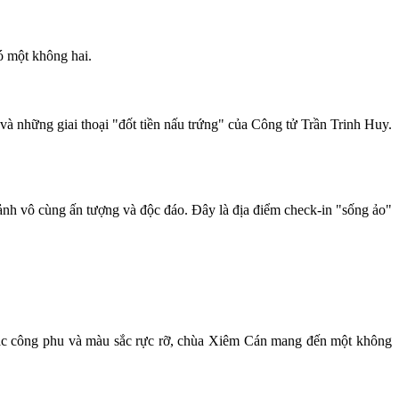
ó một không hai.
và những giai thoại "đốt tiền nấu trứng" của Công tử Trần Trinh Huy.
ảnh vô cùng ấn tượng và độc đáo. Đây là địa điểm check-in "sống ảo"
hắc công phu và màu sắc rực rỡ, chùa Xiêm Cán mang đến một không