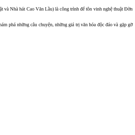
ật và Nhà hát Cao Văn Lầu) là công trình để tôn vinh nghệ thuật Đờn
khám phá những câu chuyện, những giá trị văn hóa độc đáo và gặp gỡ