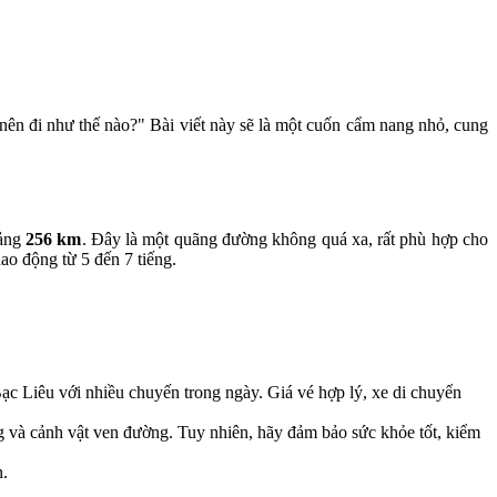
nên đi như thế nào?" Bài viết này sẽ là một cuốn cẩm nang nhỏ, cung
oảng
256 km
. Đây là một quãng đường không quá xa, rất phù hợp cho
ao động từ 5 đến 7 tiếng.
ạc Liêu với nhiều chuyến trong ngày. Giá vé hợp lý, xe di chuyển
g và cảnh vật ven đường. Tuy nhiên, hãy đảm bảo sức khỏe tốt, kiểm
n.