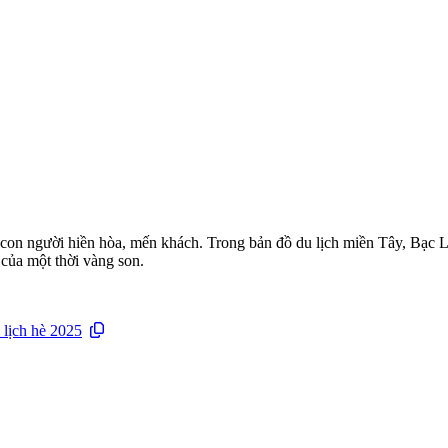
à con người hiền hòa, mến khách. Trong bản đồ du lịch miền Tây, Bạc 
của một thời vàng son.
 lịch hè 2025