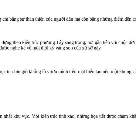
chỉ bằng sự thân thiện của người dân mà còn bằng những điểm đến c
dựng theo kiến trúc phương Tây sang trọng, nơi gắn liền với cuộc đời 
được nghe kể về một thời kỳ vàng son của xứ sở này.
hục tua-bin gió khổng lồ vươn mình trên mặt biển tạo nên một khung c
n nhất khu vực. Với kiến trúc tinh xảo, những họa tiết được chạm k