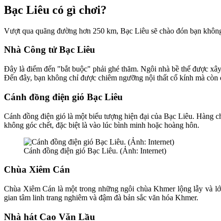
Bạc Liêu có gì chơi?
Vượt qua quãng đường hơn 250 km, Bạc Liêu sẽ chào đón bạn không 
Nhà Công tử Bạc Liêu
Đây là điểm đến "bắt buộc" phải ghé thăm. Ngôi nhà bề thế được xây 
Đến đây, bạn không chỉ được chiêm ngưỡng nội thất cổ kính mà còn 
Cánh đồng điện gió Bạc Liêu
Cánh đồng điện gió là một biểu tượng hiện đại của Bạc Liêu. Hàng c
không góc chết, đặc biệt là vào lúc bình minh hoặc hoàng hôn.
Cánh đồng điện gió Bạc Liêu. (Ảnh: Internet)
Chùa Xiêm Cán
Chùa Xiêm Cán là một trong những ngôi chùa Khmer lộng lẫy và lớ
gian tâm linh trang nghiêm và đậm đà bản sắc văn hóa Khmer.
Nhà hát Cao Văn Lầu