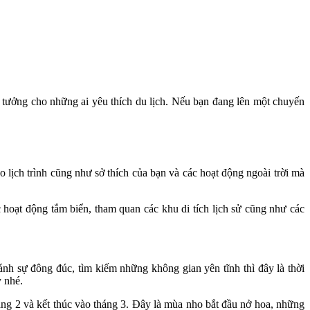
 tưởng cho những ai yêu thích du lịch. Nếu bạn đang lên một chuyến
lịch trình cũng như sở thích của bạn và các hoạt động ngoài trời mà
c hoạt động tắm biển, tham quan các khu di tích lịch sử cũng như các
nh sự đông đúc, tìm kiếm những không gian yên tĩnh thì đây là thời
y nhé.
g 2 và kết thúc vào tháng 3. Đây là mùa nho bắt đầu nở hoa, những