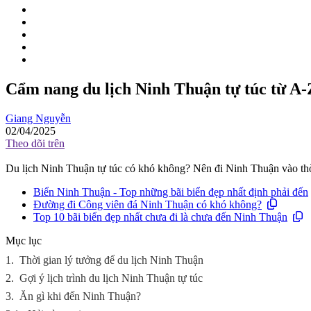
Cẩm nang du lịch Ninh Thuận tự túc từ A-
Giang Nguyễn
02/04/2025
Theo dõi trên
Du lịch Ninh Thuận tự túc có khó không? Nên đi Ninh Thuận vào t
Biển Ninh Thuận - Top những bãi biển đẹp nhất định phải đến
Đường đi Công viên đá Ninh Thuận có khó không?
Top 10 bãi biển đẹp nhất chưa đi là chưa đến Ninh Thuận
Mục lục
1.
Thời gian lý tưởng để du lịch Ninh Thuận
2.
Gợi ý lịch trình du lịch Ninh Thuận tự túc
3.
Ăn gì khi đến Ninh Thuận?