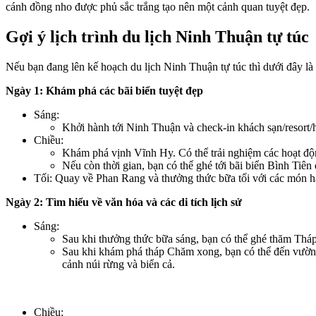
cánh đồng nho được phủ sắc trắng tạo nên một cảnh quan tuyệt đẹp.
Gợi ý lịch trình du lịch Ninh Thuận tự túc
Nếu bạn đang lên kế hoạch du lịch Ninh Thuận tự túc thì dưới đây là 
Ngày 1: Khám phá các bãi biển tuyệt đẹp
Sáng:
Khởi hành tới Ninh Thuận và check-in khách sạn/resort/h
Chiều:
Khám phá vịnh Vĩnh Hy. Có thể trải nghiệm các hoạt độ
Nếu còn thời gian, bạn có thể ghé tới bãi biển Bình Tiên
Tối: Quay về Phan Rang và thưởng thức bữa tối với các món hả
Ngày 2: Tìm hiểu về văn hóa và các di tích lịch sử
Sáng:
Sau khi thưởng thức bữa sáng, bạn có thể ghé thăm Thá
Sau khi khám phá tháp Chăm xong, bạn có thể đến vườn Q
cảnh núi rừng và biển cả.
Chiều: