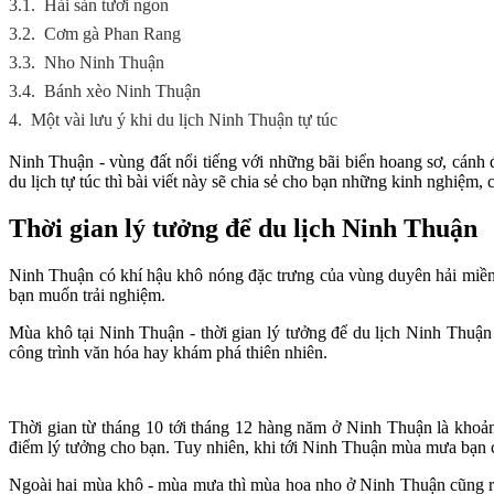
3.1.
Hải sản tươi ngon
3.2.
Cơm gà Phan Rang
3.3.
Nho Ninh Thuận
3.4.
Bánh xèo Ninh Thuận
4.
Một vài lưu ý khi du lịch Ninh Thuận tự túc
Ninh Thuận - vùng đất nổi tiếng với những bãi biển hoang sơ, cánh
du lịch tự túc thì bài viết này sẽ chia sẻ cho bạn những kinh nghiệm,
Thời gian lý tưởng để du lịch Ninh Thuận
Ninh Thuận có khí hậu khô nóng đặc trưng của vùng duyên hải miền T
bạn muốn trải nghiệm.
Mùa khô tại Ninh Thuận - thời gian lý tưởng để du lịch Ninh Thuận v
công trình văn hóa hay khám phá thiên nhiên.
Thời gian từ tháng 10 tới tháng 12 hàng năm ở Ninh Thuận là khoản
điểm lý tưởng cho bạn. Tuy nhiên, khi tới Ninh Thuận mùa mưa bạn cũn
Ngoài hai mùa khô - mùa mưa thì mùa hoa nho ở Ninh Thuận cũng rấ