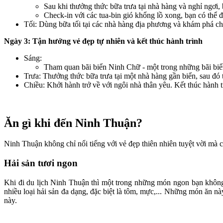
Sau khi thưởng thức bữa trưa tại nhà hàng và nghỉ ngơi,
Check-in với các tua-bin gió khổng lồ xong, bạn có thể 
Tối: Dùng bữa tối tại các nhà hàng địa phương và khám phá 
Ngày 3: Tận hưởng vẻ đẹp tự nhiên và kết thúc hành trình
Sáng:
Tham quan bãi biển Ninh Chữ - một trong những bãi biển 
Trưa: Thưởng thức bữa trưa tại một nhà hàng gần biển, sau đó
Chiều: Khởi hành trở về với ngôi nhà thân yêu. Kết thúc hành 
Ăn gì khi đến Ninh Thuận?
Ninh Thuận không chỉ nổi tiếng với vẻ đẹp thiên nhiên tuyệt vời mà
Hải sản tươi ngon
Khi đi du lịch Ninh Thuận thì một trong những món ngon bạn không 
nhiều loại hải sản đa dạng, đặc biệt là tôm, mực,... Những món ăn 
này.