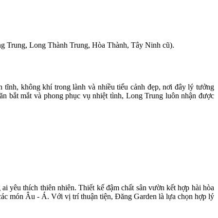
g Trung, Long Thành Trung, Hòa Thành, Tây Ninh cũ).
tĩnh, không khí trong lành và nhiều tiểu cảnh đẹp, nơi đây lý tưởng
 ăn bắt mắt và phong phục vụ nhiệt tình, Long Trung luôn nhận được
 yêu thích thiên nhiên. Thiết kế đậm chất sân vườn kết hợp hài hòa
ác món Âu - Á. Với vị trí thuận tiện, Đăng Garden là lựa chọn hợp lý