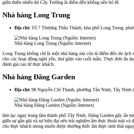
giữa thiên nhiên thì Cây Trường là điểm đến không nên bỏ lỡ.
Nhà hàng Long Trung
Địa chỉ:
Tổ 7 Thượng Thâu Thành, khu phố Long Trung, phườ
Nhà hàng Long Trung (Nguồn: Internet)
Long Trung không chỉ là một nhà hàng mà còn là điểm đến du lịch si
cho các hoạt động nghỉ yên, thư giãn vào cuối tuần. Thực đơn đa d
đánh giá cao từ thực khách.
Nhà hàng Đăng Garden
Địa chỉ:
98 Nguyễn Chí Thanh, phường Tân Ninh, Tây Ninh (t
Nhà hàng Đăng Garden (Nguồn: Internet)
tâm lạc ngay trung tâm thành phố Tây Ninh, Đăng Garden gây ấn tượ
giữa sự gần gũi và sự hiện đại nên trải nghiệm ẩm thực thoải mái và
cho thực khách mong muốn được thưởng thức ẩm thực sinh thái ngay 