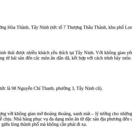
ng Hòa Thành, Tây Ninh (tức tổ 7 Thượng Thâu Thành, khu phố Lon
nh thái được nhiều khách yêu thích tại Tây Ninh. Với không gian yên 
ạng từ hải sản đến các món ăn dân dã, kết hợp với cách trình bày món
ức là 98 Nguyễn Chí Thanh, phường 3, Tây Ninh cũ).
ng với không gian mở thoáng thoáng, xanh mát – lý tưởng cho những ai
 dễ chịu. Nhà hàng phục vụ đa dạng món ăn từ đặc sản địa phương đến c
giữa lòng thành phố mà không cần phải đi xa.