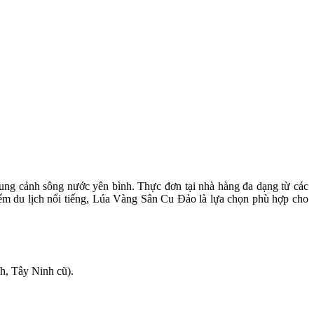
ng cảnh sông nước yên bình. Thực đơn tại nhà hàng đa dạng từ các
điểm du lịch nổi tiếng, Lúa Vàng Sân Cu Đảo là lựa chọn phù hợp cho
, Tây Ninh cũ).