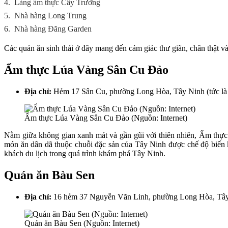
4.
Làng ẩm thực Cây Trường
5.
Nhà hàng Long Trung
6.
Nhà hàng Đăng Garden
Các quán ăn sinh thái ở đây mang đến cảm giác thư giãn, chân thật v
Ẩm thực Lúa Vàng Sân Cu Đảo
Địa chỉ:
Hẻm 17 Sân Cu, phường Long Hòa, Tây Ninh (tức là
Ẩm thực Lúa Vàng Sân Cu Đảo (Nguồn: Internet)
Nằm giữa không gian xanh mát và gần gũi với thiên nhiên, Ẩm thự
món ăn dân dã thuộc chuỗi đặc sản của Tây Ninh được chế độ biến kh
khách du lịch trong quá trình khám phá Tây Ninh.
Quán ăn Bàu Sen
Địa chỉ:
16 hẻm 37 Nguyễn Văn Linh, phường Long Hòa, Tây 
Quán ăn Bàu Sen (Nguồn: Internet)