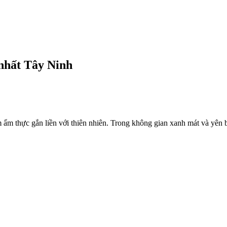
 nhất Tây Ninh
ẩm thực gắn liền với thiên nhiên. Trong không gian xanh mát và yên bì