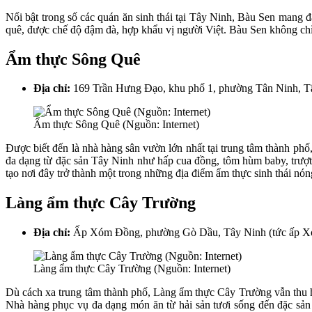
Nổi bật trong số các quán ăn sinh thái tại Tây Ninh, Bàu Sen mang 
quê, được chế độ đậm đà, hợp khẩu vị người Việt. Bàu Sen không chỉ
Ẩm thực Sông Quê
Địa chỉ:
169 Trần Hưng Đạo, khu phố 1, phường Tân Ninh, Tây
Ẩm thực Sông Quê (Nguồn: Internet)
Được biết đến là nhà hàng sân vườn lớn nhất tại trung tâm thành ph
đa dạng từ đặc sản Tây Ninh như hấp cua đồng, tôm hùm baby, trượt
tạo nơi đây trở thành một trong những địa điểm ẩm thực sinh thái nó
Làng ẩm thực Cây Trường
Địa chỉ:
Ấp Xóm Đồng, phường Gò Dầu, Tây Ninh (tức ấp Xó
Làng ẩm thực Cây Trường (Nguồn: Internet)
Dù cách xa trung tâm thành phố, Làng ẩm thực Cây Trường vẫn thu h
Nhà hàng phục vụ đa dạng món ăn từ hải sản tươi sống đến đặc sản