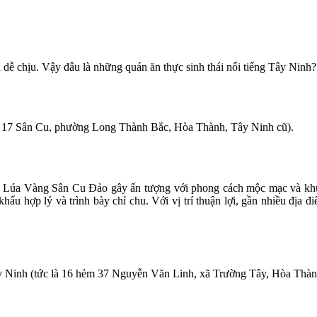
à dễ chịu. Vậy đâu là những quán ăn thực sinh thái nổi tiếng Tây Ninh?
 17 Sân Cu, phường Long Thành Bắc, Hòa Thành, Tây Ninh cũ).
c Lúa Vàng Sân Cu Đảo gây ấn tượng với phong cách mộc mạc và khu
ẩu hợp lý và trình bày chỉ chu. Với vị trí thuận lợi, gần nhiều địa 
Ninh (tức là 16 hẻm 37 Nguyễn Văn Linh, xã Trường Tây, Hòa Thành