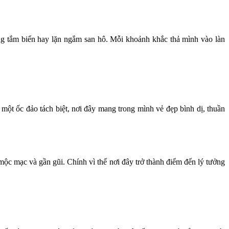
ộng tắm biển hay lặn ngắm san hô. Mỗi khoảnh khắc thả mình vào làn
t ốc đảo tách biệt, nơi đây mang trong mình vẻ đẹp bình dị, thuần
mộc mạc và gần gũi. Chính vì thế nơi đây trở thành điểm đến lý tưởng