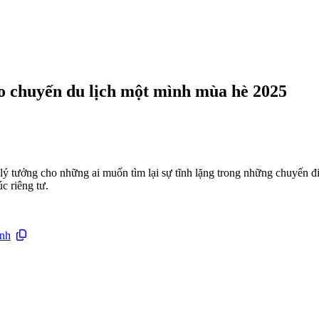
ho chuyến du lịch một mình mùa hè 2025
 lý tưởng cho những ai muốn tìm lại sự tĩnh lặng trong những chuyến 
c riêng tư.
ịnh