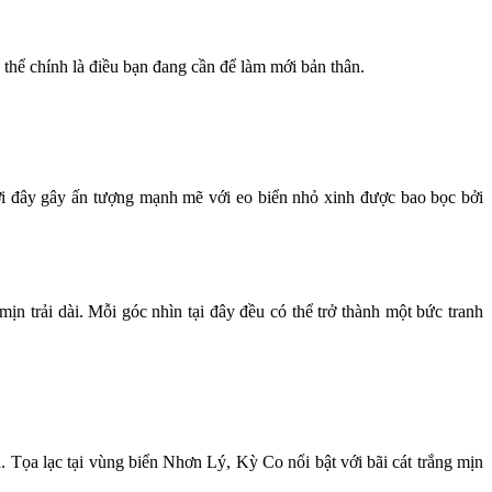
thể chính là điều bạn đang cần để làm mới bản thân.
i đây gây ấn tượng mạnh mẽ với eo biển nhỏ xinh được bao bọc bởi
n trải dài. Mỗi góc nhìn tại đây đều có thể trở thành một bức tranh
Tọa lạc tại vùng biển Nhơn Lý, Kỳ Co nổi bật với bãi cát trắng mịn