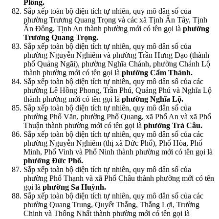
Plông.
Sắp xếp toàn bộ diện tích tự nhiên, quy mô dân số của
phường Trương Quang Trọng và các xã Tịnh Ấn Tây, Tịnh
Ấn Đông, Tịnh An thành phường mới có tên gọi là
phường
Trương Quang Trọng.
Sắp xếp toàn bộ diện tích tự nhiên, quy mô dân số của
phường Nguyễn Nghiêm và phường Trần Hưng Đạo (thành
phố Quảng Ngãi), phường Nghĩa Chánh, phường Chánh Lộ
thành phường mới có tên gọi là
phường Cẩm Thành.
Sắp xếp toàn bộ diện tích tự nhiên, quy mô dân số của các
phường Lê Hồng Phong, Trần Phú, Quảng Phú và Nghĩa Lộ
thành phường mới có tên gọi là
phường Nghĩa Lộ.
Sắp xếp toàn bộ diện tích tự nhiên, quy mô dân số của
phường Phổ Văn, phường Phổ Quang, xã Phổ An và xã Phổ
Thuận thành phường mới có tên gọi là
phường Trà Câu.
Sắp xếp toàn bộ diện tích tự nhiên, quy mô dân số của các
phường Nguyễn Nghiêm (thị xã Đức Phổ), Phổ Hòa, Phổ
Minh, Phổ Vinh và Phổ Ninh thành phường mới có tên gọi là
phường Đức Phổ.
Sắp xếp toàn bộ diện tích tự nhiên, quy mô dân số của
phường Phổ Thạnh và xã Phổ Châu thành phường mới có tên
gọi là
phường Sa Huỳnh.
Sắp xếp toàn bộ diện tích tự nhiên, quy mô dân số của các
phường Quang Trung, Quyết Thắng, Thắng Lợi, Trường
Chinh và Thống Nhất thành phường mới có tên gọi là