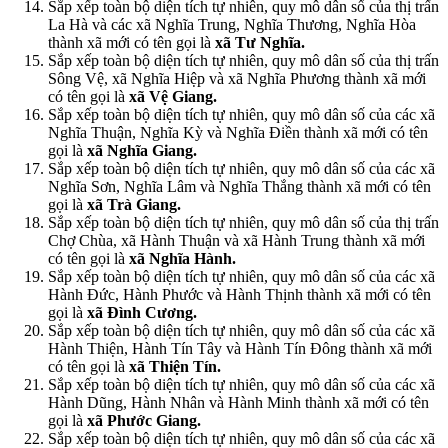
Sắp xếp toàn bộ diện tích tự nhiên, quy mô dân số của thị trấn
La Hà và các xã Nghĩa Trung, Nghĩa Thương, Nghĩa Hòa
thành xã mới có tên gọi là
xã Tư Nghĩa.
Sắp xếp toàn bộ diện tích tự nhiên, quy mô dân số của thị trấn
Sông Vệ, xã Nghĩa Hiệp và xã Nghĩa Phương thành xã mới
có tên gọi là
xã Vệ Giang.
Sắp xếp toàn bộ diện tích tự nhiên, quy mô dân số của các xã
Nghĩa Thuận, Nghĩa Kỳ và Nghĩa Điền thành xã mới có tên
gọi là
xã Nghĩa Giang.
Sắp xếp toàn bộ diện tích tự nhiên, quy mô dân số của các xã
Nghĩa Sơn, Nghĩa Lâm và Nghĩa Thắng thành xã mới có tên
gọi là
xã Trà Giang.
Sắp xếp toàn bộ diện tích tự nhiên, quy mô dân số của thị trấn
Chợ Chùa, xã Hành Thuận và xã Hành Trung thành xã mới
có tên gọi là
xã Nghĩa Hành.
Sắp xếp toàn bộ diện tích tự nhiên, quy mô dân số của các xã
Hành Đức, Hành Phước và Hành Thịnh thành xã mới có tên
gọi là
xã Đình Cương.
Sắp xếp toàn bộ diện tích tự nhiên, quy mô dân số của các xã
Hành Thiện, Hành Tín Tây và Hành Tín Đông thành xã mới
có tên gọi là
xã Thiện Tín.
Sắp xếp toàn bộ diện tích tự nhiên, quy mô dân số của các xã
Hành Dũng, Hành Nhân và Hành Minh thành xã mới có tên
gọi là
xã Phước Giang.
Sắp xếp toàn bộ diện tích tự nhiên, quy mô dân số của các xã