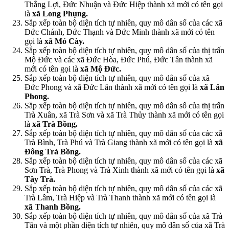
Thắng Lợi, Đức Nhuận và Đức Hiệp thành xã mới có tên gọi
là
xã Long Phụng.
Sắp xếp toàn bộ diện tích tự nhiên, quy mô dân số của các xã
Đức Chánh, Đức Thạnh và Đức Minh thành xã mới có tên
gọi là
xã Mỏ Cày.
Sắp xếp toàn bộ diện tích tự nhiên, quy mô dân số của thị trấn
Mộ Đức và các xã Đức Hòa, Đức Phú, Đức Tân thành xã
mới có tên gọi là
xã Mộ Đức.
Sắp xếp toàn bộ diện tích tự nhiên, quy mô dân số của xã
Đức Phong và xã Đức Lân thành xã mới có tên gọi là
xã Lân
Phong.
Sắp xếp toàn bộ diện tích tự nhiên, quy mô dân số của thị trấn
Trà Xuân, xã Trà Sơn và xã Trà Thủy thành xã mới có tên gọi
là
xã Trà Bồng.
Sắp xếp toàn bộ diện tích tự nhiên, quy mô dân số của các xã
Trà Bình, Trà Phú và Trà Giang thành xã mới có tên gọi là
xã
Đông Trà Bồng.
Sắp xếp toàn bộ diện tích tự nhiên, quy mô dân số của các xã
Sơn Trà, Trà Phong và Trà Xinh thành xã mới có tên gọi là
xã
Tây Trà.
Sắp xếp toàn bộ diện tích tự nhiên, quy mô dân số của các xã
Trà Lâm, Trà Hiệp và Trà Thanh thành xã mới có tên gọi là
xã Thanh Bồng.
Sắp xếp toàn bộ diện tích tự nhiên, quy mô dân số của xã Trà
Tân và một phần diện tích tự nhiên, quy mô dân số của xã Trà