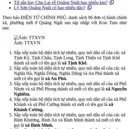
Từ sân bay Chu Lai về Quảng Ngãi bao nhiêu km?
Lý Sơn Quảng Ngãi có bao nhiêu đảo?
Theo báo ĐIỆN TỬ CHÍNH PHỦ, danh sách 96 đơn vị hành chính
xã, phường mới ở Quảng Ngãi sau sáp nhập với Kon Tum như
sau:
Ảnh: TTXVN
Sắp xếp toàn bộ diện tích tự nhiên, quy mô dân số của các xã
Tịnh Kỳ, Tịnh Châu, Tịnh Long, Tịnh Thiện và Tịnh Khê
thành xã mới có tên gọi là
xã Tịnh Khê.
Sắp xếp toàn bộ diện tích tự nhiên, quy mô dân số của các xã
Nghĩa Hà, Nghĩa Dõng, Nghĩa Dũng và An Phú thành xã
mới có tên gọi là
xã An Phú.
Sắp xếp toàn bộ diện tích tự nhiên, quy mô dân số của xã Phổ
Nhơn và xã Phổ Phong thành xã mới có tên gọi là
xã Nguyễn
Nghiêm.
Sắp xếp toàn bộ diện tích tự nhiên, quy mô dân số của xã Phổ
Khánh và xã Phổ Cường thành xã mới có tên gọi là
xã
Khánh Cường.
Sắp xếp toàn bộ diện tích tự nhiên, quy mô dân số của các xã
Bình Khương, Bình An và Bình Minh thành xã mới có tên
gọi là
xã Bình Minh.