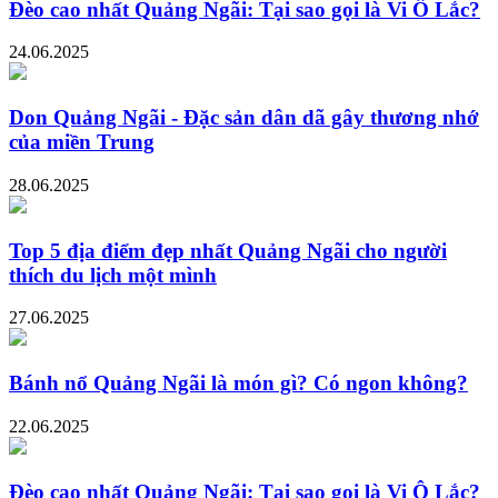
Đèo cao nhất Quảng Ngãi: Tại sao gọi là Vi Ô Lắc?
24.06.2025
Don Quảng Ngãi - Đặc sản dân dã gây thương nhớ
của miền Trung
28.06.2025
Top 5 địa điểm đẹp nhất Quảng Ngãi cho người
thích du lịch một mình
27.06.2025
Bánh nổ Quảng Ngãi là món gì? Có ngon không?
22.06.2025
Đèo cao nhất Quảng Ngãi: Tại sao gọi là Vi Ô Lắc?