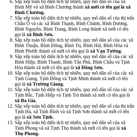
Sắp xếp toàn bộ diện tích tự nhiên, quy mô dân số của xã
Bình Mỹ và xã Bình Chương thành
xã mới có tên gọi là xã
Bình Chương.
Sắp xếp toàn bộ diện tích tự nhiên, quy mô dân số của thị trấn
Châu Ổ và các xã Bình Thạnh, Bình Chánh, Bình Dương,
Bình Nguyên, Bình Trung, Bình Long thành xã mới có tên
gọi là
xã Bình Sơn.
Sắp xếp toàn bộ diện tích tự nhiên, quy mô dân số của các xã
Bình Thuận, Bình Đông, Bình Trị, Bình Hải, Bình Hòa và
Bình Phước thành xã mới có tên gọi là
xã Vạn Tường.
Sắp xếp toàn bộ diện tích tự nhiên, quy mô dân số của các xã
Bình Hiệp, Bình Thanh, Bình Tân Phú, Bình Châu và Tịnh
Hòa thành xã mới có tên gọi là
xã Đông Sơn.
Sắp xếp toàn bộ diện tích tự nhiên, quy mô dân số của các xã
Tịnh Giang, Tịnh Đông và Tịnh Minh thành xã mới có tên
gọi là
xã Trường Giang.
Sắp xếp toàn bộ diện tích tự nhiên, quy mô dân số của các xã
Tịnh Bắc, Tịnh Hiệp và Tịnh Trà thành xã mới có tên gọi là
xã Ba Gia.
Sắp xếp toàn bộ diện tích tự nhiên, quy mô dân số của thị trấn
Tịnh Hà, xã Tịnh Bình và xã Tịnh Sơn thành xã mới có tên
gọi là
xã Sơn Tịnh.
Sắp xếp toàn bộ diện tích tự nhiên, quy mô dân số của xã
Tịnh Phong và xã Tịnh Thọ thành xã mới có tên gọi là
xã
Thọ Phong.