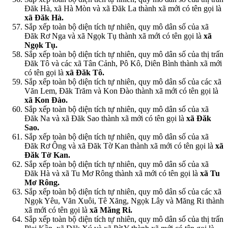
Đăk Hà, xã Hà Mòn và xã Đăk La thành xã mới có tên gọi là
xã Đăk Hà.
Sắp xếp toàn bộ diện tích tự nhiên, quy mô dân số của xã
Đăk Rơ Nga và xã Ngọk Tụ thành xã mới có tên gọi là
xã
Ngọk Tụ.
Sắp xếp toàn bộ diện tích tự nhiên, quy mô dân số của thị trấn
Đăk Tô và các xã Tân Cảnh, Pô Kô, Diên Bình thành xã mới
có tên gọi là
xã Đăk Tô.
Sắp xếp toàn bộ diện tích tự nhiên, quy mô dân số của các xã
Văn Lem, Đăk Trăm và Kon Đào thành xã mới có tên gọi là
xã Kon Đào.
Sắp xếp toàn bộ diện tích tự nhiên, quy mô dân số của xã
Đăk Na và xã Đăk Sao thành xã mới có tên gọi là
xã Đăk
Sao.
Sắp xếp toàn bộ diện tích tự nhiên, quy mô dân số của xã
Đăk Rơ Ông và xã Đăk Tờ Kan thành xã mới có tên gọi là
xã
Đăk Tờ Kan.
Sắp xếp toàn bộ diện tích tự nhiên, quy mô dân số của xã
Đăk Hà và xã Tu Mơ Rông thành xã mới có tên gọi là
xã Tu
Mơ Rông.
Sắp xếp toàn bộ diện tích tự nhiên, quy mô dân số của các xã
Ngọk Yêu, Văn Xuôi, Tê Xăng, Ngọk Lây và Măng Ri thành
xã mới có tên gọi là
xã Măng Ri.
Sắp xếp toàn bộ diện tích tự nhiên, quy mô dân số của thị trấn