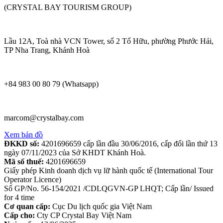
(CRYSTAL BAY TOURISM GROUP)
Lầu 12A, Toà nhà VCN Tower, số 2 Tố Hữu, phường Phước Hải,
TP Nha Trang, Khánh Hoà
+84 983 00 80 79 (Whatsapp)
marcom@crystalbay.com
Xem bản đồ
ĐKKD số:
4201696659 cấp lần đầu 30/06/2016, cấp đổi lần thứ 13
ngày 07/11/2023 của Sở KHDT Khánh Hoà.
Mã số thuế:
4201696659
Giấy phép Kinh doanh dịch vụ lữ hành quốc tế (International Tour
Operator Licence)
Số GP/No. 56-154/2021 /CDLQGVN-GP LHQT; Cấp lần/ Issued
for 4 time
Cơ quan cấp:
Cục Du lịch quốc gia Việt Nam
Cấp cho:
Cty CP Crystal Bay Việt Nam