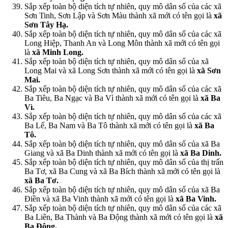
Sắp xếp toàn bộ diện tích tự nhiên, quy mô dân số của các xã
Sơn Tinh, Sơn Lập và Sơn Màu thành xã mới có tên gọi là
xã
Sơn Tây Hạ.
Sắp xếp toàn bộ diện tích tự nhiên, quy mô dân số của các xã
Long Hiệp, Thanh An và Long Môn thành xã mới có tên gọi
là
xã Minh Long.
Sắp xếp toàn bộ diện tích tự nhiên, quy mô dân số của xã
Long Mai và xã Long Sơn thành xã mới có tên gọi là
xã Sơn
Mai.
Sắp xếp toàn bộ diện tích tự nhiên, quy mô dân số của các xã
Ba Tiêu, Ba Ngạc và Ba Vì thành xã mới có tên gọi là
xã Ba
Vì.
Sắp xếp toàn bộ diện tích tự nhiên, quy mô dân số của các xã
Ba Lế, Ba Nam và Ba Tô thành xã mới có tên gọi là
xã Ba
Tô.
Sắp xếp toàn bộ diện tích tự nhiên, quy mô dân số của xã Ba
Giang và xã Ba Dinh thành xã mới có tên gọi là
xã Ba Dinh.
Sắp xếp toàn bộ diện tích tự nhiên, quy mô dân số của thị trấn
Ba Tơ, xã Ba Cung và xã Ba Bích thành xã mới có tên gọi là
xã Ba Tơ.
Sắp xếp toàn bộ diện tích tự nhiên, quy mô dân số của xã Ba
Điền và xã Ba Vinh thành xã mới có tên gọi là
xã Ba Vinh.
Sắp xếp toàn bộ diện tích tự nhiên, quy mô dân số của các xã
Ba Liên, Ba Thành và Ba Động thành xã mới có tên gọi là
xã
Ba Động.