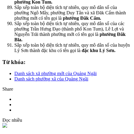
phường Kon Tum.
Sắp xếp toàn bộ diện tích tự nhiên, quy mô dân số của
phường Ngô Mây, phường Duy Tân và xã Đăk Cấm thành
phường mới có tên gọi là
phường Đăk Cấm.
Sắp xếp toàn bộ diện tích tự nhiên, quy mô dân số của các
phường Trần Hưng Đạo (thành phố Kon Tum), Lê Lợi và
Nguyễn Trãi thành phường mới có tên gọi là
phường Đăk
Bla.
Sắp xếp toàn bộ diện tích tự nhiên, quy mô dân số của huyện
Lý Sơn thành đặc khu có tên gọi là
đặc khu Lý Sơn.
Từ khóa:
Danh sách xã phường mới của Quảng Ngãi
Danh sách phường xã của Quảng Ngãi
Share
Đọc nhiều