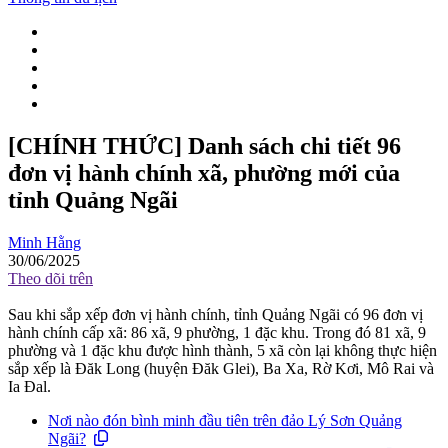
[CHÍNH THỨC] Danh sách chi tiết 96
đơn vị hành chính xã, phường mới của
tỉnh Quảng Ngãi
Minh Hằng
30/06/2025
Theo dõi trên
Sau khi sắp xếp đơn vị hành chính, tỉnh Quảng Ngãi có 96 đơn vị
hành chính cấp xã: 86 xã, 9 phường, 1 đặc khu. Trong đó 81 xã, 9
phường và 1 đặc khu được hình thành, 5 xã còn lại không thực hiện
sắp xếp là Đăk Long (huyện Đăk Glei), Ba Xa, Rờ Kơi, Mô Rai và
Ia Đal.
Nơi nào đón bình minh đầu tiên trên đảo Lý Sơn Quảng
Ngãi?