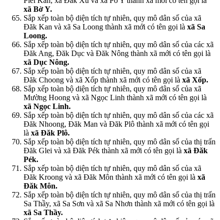
Plei Kần, xã Đăk Xú và xã Pờ Y thành xã mới có tên gọi là
xã Bờ Y.
Sắp xếp toàn bộ diện tích tự nhiên, quy mô dân số của xã
Đăk Kan và xã Sa Loong thành xã mới có tên gọi là
xã Sa
Loong.
Sắp xếp toàn bộ diện tích tự nhiên, quy mô dân số của các xã
Đăk Ang, Đăk Dục và Đăk Nông thành xã mới có tên gọi là
xã Dục Nông.
Sắp xếp toàn bộ diện tích tự nhiên, quy mô dân số của xã
Đăk Choong và xã Xốp thành xã mới có tên gọi là
xã Xốp.
Sắp xếp toàn bộ diện tích tự nhiên, quy mô dân số của xã
Mường Hoong và xã Ngọc Linh thành xã mới có tên gọi là
xã Ngọc Linh.
Sắp xếp toàn bộ diện tích tự nhiên, quy mô dân số của các xã
Đăk Nhoong, Đăk Man và Đăk Plô thành xã mới có tên gọi
là
xã Đăk Plô.
Sắp xếp toàn bộ diện tích tự nhiên, quy mô dân số của thị trấn
Đăk Glei và xã Đăk Pék thành xã mới có tên gọi là
xã Đăk
Pék.
Sắp xếp toàn bộ diện tích tự nhiên, quy mô dân số của xã
Đăk Kroong và xã Đăk Môn thành xã mới có tên gọi là
xã
Đăk Môn.
Sắp xếp toàn bộ diện tích tự nhiên, quy mô dân số của thị trấn
Sa Thầy, xã Sa Sơn và xã Sa Nhơn thành xã mới có tên gọi là
xã Sa Thầy.