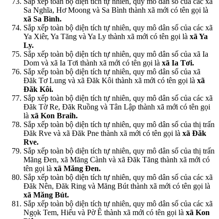
Sắp xếp toàn bộ diện tích tự nhiên, quy mô dân số của các xã
Sa Nghĩa, Hơ Moong và Sa Bình thành xã mới có tên gọi là
xã Sa Bình.
Sắp xếp toàn bộ diện tích tự nhiên, quy mô dân số của các xã
Ya Xiêr, Ya Tăng và Ya Ly thành xã mới có tên gọi là
xã Ya
Ly.
Sắp xếp toàn bộ diện tích tự nhiên, quy mô dân số của xã Ia
Dom và xã Ia Tơi thành xã mới có tên gọi là
xã Ia Tơi.
Sắp xếp toàn bộ diện tích tự nhiên, quy mô dân số của xã
Đăk Tơ Lung và xã Đăk Kôi thành xã mới có tên gọi là
xã
Đăk Kôi.
Sắp xếp toàn bộ diện tích tự nhiên, quy mô dân số của các xã
Đăk Tờ Re, Đăk Ruồng và Tân Lập thành xã mới có tên gọi
là
xã Kon Braih.
Sắp xếp toàn bộ diện tích tự nhiên, quy mô dân số của thị trấn
Đăk Rve và xã Đăk Pne thành xã mới có tên gọi là
xã Đăk
Rve.
Sắp xếp toàn bộ diện tích tự nhiên, quy mô dân số của thị trấn
Măng Đen, xã Măng Cành và xã Đăk Tăng thành xã mới có
tên gọi là
xã Măng Đen.
Sắp xếp toàn bộ diện tích tự nhiên, quy mô dân số của các xã
Đăk Nên, Đăk Ring và Măng Bút thành xã mới có tên gọi là
xã Măng Bút.
Sắp xếp toàn bộ diện tích tự nhiên, quy mô dân số của các xã
Ngọk Tem, Hiếu và Pờ Ê thành xã mới có tên gọi là
xã Kon