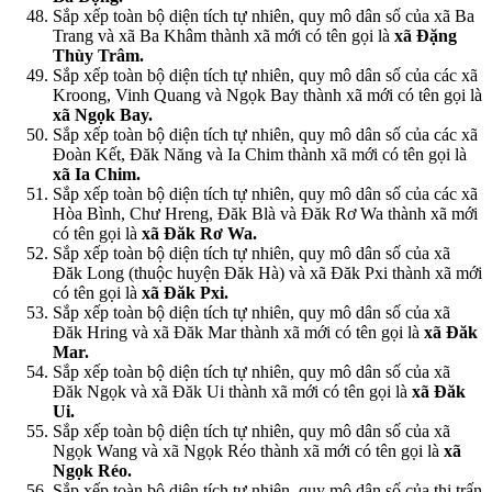
Sắp xếp toàn bộ diện tích tự nhiên, quy mô dân số của xã Ba
Trang và xã Ba Khâm thành xã mới có tên gọi là
xã Đặng
Thùy Trâm.
Sắp xếp toàn bộ diện tích tự nhiên, quy mô dân số của các xã
Kroong, Vinh Quang và Ngọk Bay thành xã mới có tên gọi là
xã Ngọk Bay.
Sắp xếp toàn bộ diện tích tự nhiên, quy mô dân số của các xã
Đoàn Kết, Đăk Năng và Ia Chim thành xã mới có tên gọi là
xã Ia Chim.
Sắp xếp toàn bộ diện tích tự nhiên, quy mô dân số của các xã
Hòa Bình, Chư Hreng, Đăk Blà và Đăk Rơ Wa thành xã mới
có tên gọi là
xã Đăk Rơ Wa.
Sắp xếp toàn bộ diện tích tự nhiên, quy mô dân số của xã
Đăk Long (thuộc huyện Đăk Hà) và xã Đăk Pxi thành xã mới
có tên gọi là
xã Đăk Pxi.
Sắp xếp toàn bộ diện tích tự nhiên, quy mô dân số của xã
Đăk Hring và xã Đăk Mar thành xã mới có tên gọi là
xã Đăk
Mar.
Sắp xếp toàn bộ diện tích tự nhiên, quy mô dân số của xã
Đăk Ngọk và xã Đăk Ui thành xã mới có tên gọi là
xã Đăk
Ui.
Sắp xếp toàn bộ diện tích tự nhiên, quy mô dân số của xã
Ngọk Wang và xã Ngọk Réo thành xã mới có tên gọi là
xã
Ngọk Réo.
Sắp xếp toàn bộ diện tích tự nhiên, quy mô dân số của thị trấn