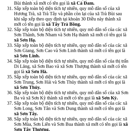
Bùi thành xã mới có tên gọi là
xã Cà Đam.
Sắp xếp toàn bộ diện tích tự nhiên, quy mô dân số của xã
Hương Trà, xã Trà Tây và phần còn lại của xã Trà Bùi sau
khi sắp xếp theo quy định tại khoản 30 Điều này thành xã
mới có tên gọi là
xã Tây Trà Bồng.
Sắp xếp toàn bộ diện tích tự nhiên, quy mô dân số của các xã
Sơn Thành, Sơn Nham và Sơn Hạ thành xã mới có tên gọi là
xã Sơn Hạ.
Sắp xếp toàn bộ diện tích tự nhiên, quy mô dân số của các xã
Sơn Giang, Sơn Cao và Sơn Linh thành xã mới có tên gọi là
xã Sơn Linh.
Sắp xếp toàn bộ diện tích tự nhiên, quy mô dân số của thị trấn
Di Lăng, xã Sơn Bao và xã Sơn Thượng thành xã mới có tên
gọi là
xã Sơn Hà.
Sắp xếp toàn bộ diện tích tự nhiên, quy mô dân số của các xã
Sơn Trung, Sơn Hải và Sơn Thủy thành xã mới có tên gọi là
xã Sơn Thủy.
Sắp xếp toàn bộ diện tích tự nhiên, quy mô dân số của xã Sơn
Ba và xã Sơn Kỳ thành xã mới có tên gọi là
xã Sơn Kỳ.
Sắp xếp toàn bộ diện tích tự nhiên, quy mô dân số của các xã
Sơn Long, Sơn Tân và Sơn Dung thành xã mới có tên gọi là
xã Sơn Tây.
Sắp xếp toàn bộ diện tích tự nhiên, quy mô dân số của các xã
Sơn Mùa, Sơn Liên và Sơn Bua thành xã mới có tên gọi là
xã
Sơn Tây Thượng.