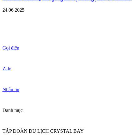
24.06.2025
Gọi điện
Zalo
Nhắn tin
Danh mục
TẬP ĐOÀN DU LỊCH CRYSTAL BAY