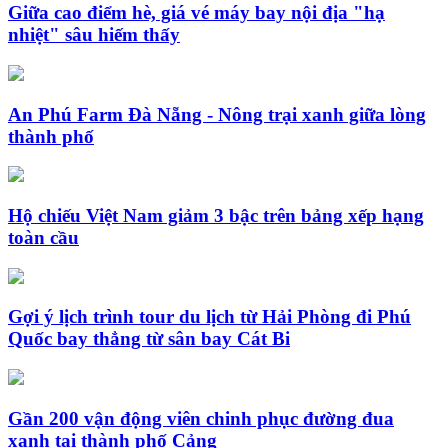
Giữa cao điểm hè, giá vé máy bay nội địa "hạ
nhiệt" sâu hiếm thấy
An Phú Farm Đà Nẵng - Nông trại xanh giữa lòng
thành phố
Hộ chiếu Việt Nam giảm 3 bậc trên bảng xếp hạng
toàn cầu
Gợi ý lịch trình tour du lịch từ Hải Phòng đi Phú
Quốc bay thẳng từ sân bay Cát Bi
Gần 200 vận động viên chinh phục đường đua
xanh tại thành phố Cảng