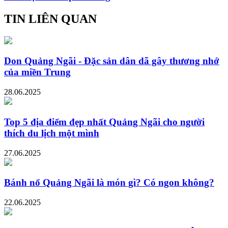
TIN LIÊN QUAN
Don Quảng Ngãi - Đặc sản dân dã gây thương nhớ
của miền Trung
28.06.2025
Top 5 địa điểm đẹp nhất Quảng Ngãi cho người
thích du lịch một mình
27.06.2025
Bánh nổ Quảng Ngãi là món gì? Có ngon không?
22.06.2025