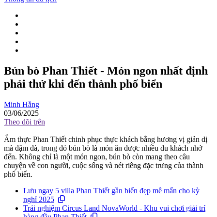
Bún bò Phan Thiết - Món ngon nhất định
phải thử khi đến thành phố biển
Minh Hằng
03/06/2025
Theo dõi trên
Ẩm thực Phan Thiết chinh phục thực khách bằng hương vị giản dị
mà đậm đà, trong đó bún bò là món ăn được nhiều du khách nhớ
đến. Không chỉ là một món ngon, bún bò còn mang theo câu
chuyện về con người, cuộc sống và nét riêng đặc trưng của thành
phố biển.
Lưu ngay 5 villa Phan Thiết gần biển đẹp mê mẩn cho kỳ
nghỉ 2025
Trải nghiệm Circus Land NovaWorld - Khu vui chơi giải trí
hàng đầu Phan Thiết