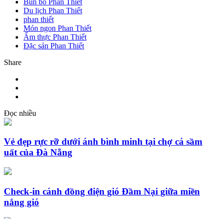
Bún bò Phan Thiết
Du lịch Phan Thiết
phan thiết
Món ngon Phan Thiết
Ẩm thực Phan Thiết
Đặc sản Phan Thiết
Share
Đọc nhiều
Vẻ đẹp rực rỡ dưới ánh bình minh tại chợ cá sầm
uất của Đà Nẵng
Check-in cánh đồng điện gió Đầm Nại giữa miền
nắng gió