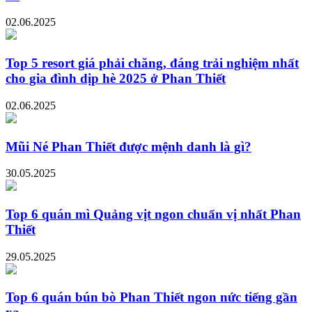
02.06.2025
Top 5 resort giá phải chăng, đáng trải nghiệm nhất
cho gia đình dịp hè 2025 ở Phan Thiết
02.06.2025
Mũi Né Phan Thiết được mệnh danh là gì?
30.05.2025
Top 6 quán mì Quảng vịt ngon chuẩn vị nhất Phan
Thiết
29.05.2025
Top 6 quán bún bò Phan Thiết ngon nức tiếng gần