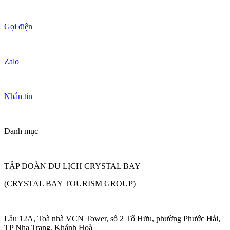
Gọi điện
Zalo
Nhắn tin
Danh mục
TẬP ĐOÀN DU LỊCH CRYSTAL BAY
(CRYSTAL BAY TOURISM GROUP)
Lầu 12A, Toà nhà VCN Tower, số 2 Tố Hữu, phường Phước Hải,
TP Nha Trang, Khánh Hoà