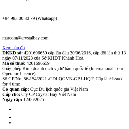
+84 983 00 80 79 (Whatsapp)
marcom@crystalbay.com
Xem bản đồ
ĐKKD số:
4201696659 cấp lần đầu 30/06/2016, cấp đổi lần thứ 13
ngày 07/11/2023 của Sở KHDT Khánh Hoà.
Mã số thuế:
4201696659
Giấy phép Kinh doanh dịch vụ lữ hành quốc tế (International Tour
Operator Licence)
Số GP/No. 56-154/2021 /CDLQGVN-GP LHQT; Cấp lần/ Issued
for 4 time
Cơ quan cấp:
Cục Du lịch quốc gia Việt Nam
Cấp cho:
Cty CP Crystal Bay Việt Nam
Ngày cấp:
12/06/2025