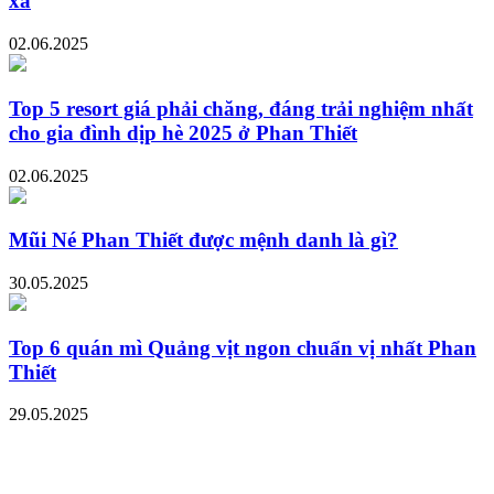
xa
02.06.2025
Top 5 resort giá phải chăng, đáng trải nghiệm nhất
cho gia đình dịp hè 2025 ở Phan Thiết
02.06.2025
Mũi Né Phan Thiết được mệnh danh là gì?
30.05.2025
Top 6 quán mì Quảng vịt ngon chuẩn vị nhất Phan
Thiết
29.05.2025