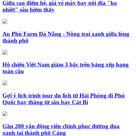
Giữa cao điểm hè, giá vé máy bay nội địa "hạ
nhiệt" sâu hiếm thấy
An Phú Farm Đà Nẵng - Nông trại xanh giữa lòng
thành phố
Hộ chiếu Việt Nam giảm 3 bậc trên bảng xếp hạng
toàn cầu
Gợi ý lịch trình tour du lịch từ Hải Phòng đi Phú
Quốc bay thẳng từ sân bay Cát Bi
Gần 200 vận động viên chinh phục đường đua
xanh tại thành phố Cảng