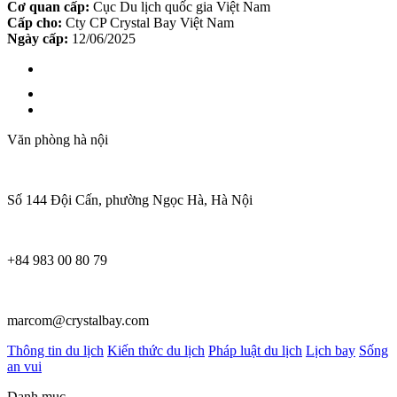
Cơ quan cấp:
Cục Du lịch quốc gia Việt Nam
Cấp cho:
Cty CP Crystal Bay Việt Nam
Ngày cấp:
12/06/2025
Văn phòng hà nội
Số 144 Đội Cấn, phường Ngọc Hà, Hà Nội
+84 983 00 80 79
marcom@crystalbay.com
Thông tin du lịch
Kiến thức du lịch
Pháp luật du lịch
Lịch bay
Sống
an vui
Danh mục