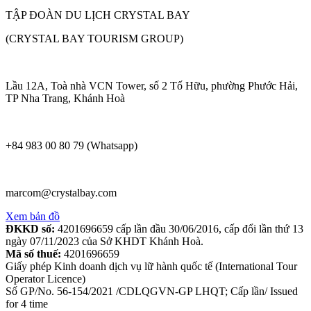
TẬP ĐOÀN DU LỊCH CRYSTAL BAY
(CRYSTAL BAY TOURISM GROUP)
Lầu 12A, Toà nhà VCN Tower, số 2 Tố Hữu, phường Phước Hải,
TP Nha Trang, Khánh Hoà
+84 983 00 80 79 (Whatsapp)
marcom@crystalbay.com
Xem bản đồ
ĐKKD số:
4201696659 cấp lần đầu 30/06/2016, cấp đổi lần thứ 13
ngày 07/11/2023 của Sở KHDT Khánh Hoà.
Mã số thuế:
4201696659
Giấy phép Kinh doanh dịch vụ lữ hành quốc tế (International Tour
Operator Licence)
Số GP/No. 56-154/2021 /CDLQGVN-GP LHQT; Cấp lần/ Issued
for 4 time