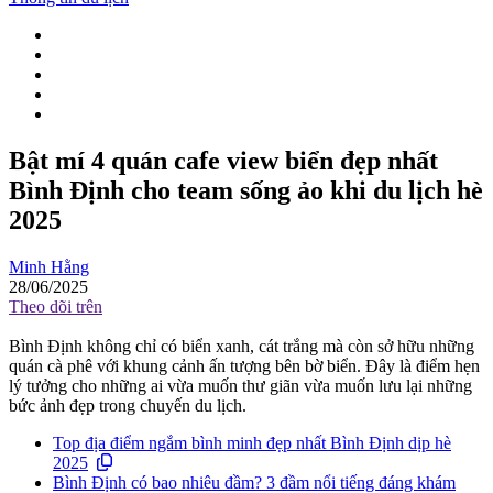
Bật mí 4 quán cafe view biển đẹp nhất
Bình Định cho team sống ảo khi du lịch hè
2025
Minh Hằng
28/06/2025
Theo dõi trên
Bình Định không chỉ có biển xanh, cát trắng mà còn sở hữu những
quán cà phê với khung cảnh ấn tượng bên bờ biển. Đây là điểm hẹn
lý tưởng cho những ai vừa muốn thư giãn vừa muốn lưu lại những
bức ảnh đẹp trong chuyến du lịch.
Top địa điểm ngắm bình minh đẹp nhất Bình Định dịp hè
2025
Bình Định có bao nhiêu đầm? 3 đầm nổi tiếng đáng khám