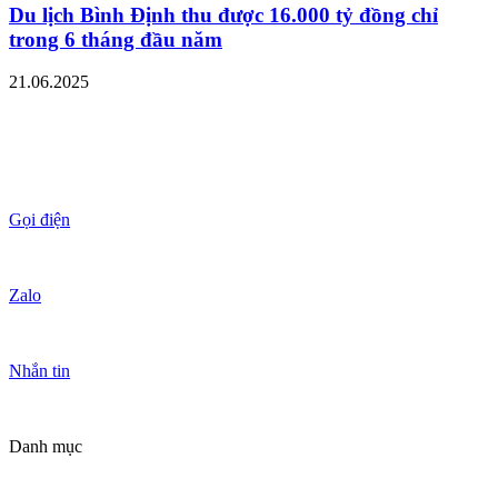
Du lịch Bình Định thu được 16.000 tỷ đồng chỉ
trong 6 tháng đầu năm
21.06.2025
Gọi điện
Zalo
Nhắn tin
Danh mục