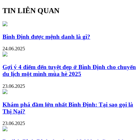
TIN LIÊN QUAN
Bình Định được mệnh danh là gì?
24.06.2025
Gợi ý 4 điểm đến tuyệt đẹp ở Bình Định cho chuyến
du lịch một mình mùa hè 2025
23.06.2025
Khám phá đầm lớn nhất Bình Định: Tại sao gọi là
Thị Nại?
23.06.2025