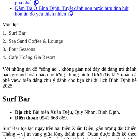
phá nhất
Đầm Trà Ổ Bình Định: Tuyệt cảnh non nước hữu tình hút
hồn tín đồ yêu thiên nhiên
Mục lục
1.
Surf Bar
2.
Sea Sand Coffee & Lounge
3.
Four Seasons
4.
Cafe Hoàng Gia Resort
Với những tín đồ “sống ảo”, không gian nơi đây dễ dàng trở thành
background hoàn hảo cho từng khung hình. Dưới đây là 5 quán cà
phê view biển đáng chú ý dành cho bạn khi du lịch Bình Định hè
2025.
Surf Bar
Địa chỉ:
Bãi biển Xuân Diệu, Quy Nhơn, Bình Định.
Điện thoại:
0941 668 869.
Surf Bar tọa lạc ngay trên bãi biển Xuân Diệu, gần tượng đài Chiến
Thắng – vị trí vàng giữa lòng thành phố. Quán được thiết kế theo