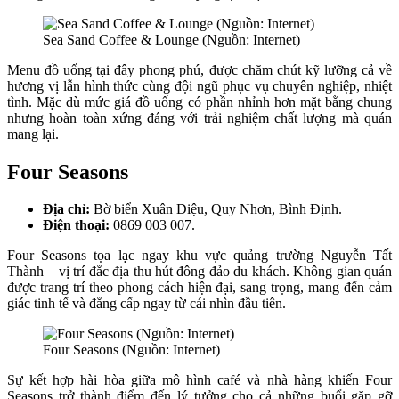
Sea Sand Coffee & Lounge (Nguồn: Internet)
Menu đồ uống tại đây phong phú, được chăm chút kỹ lưỡng cả về
hương vị lẫn hình thức cùng đội ngũ phục vụ chuyên nghiệp, nhiệt
tình. Mặc dù mức giá đồ uống có phần nhỉnh hơn mặt bằng chung
nhưng hoàn toàn xứng đáng với trải nghiệm chất lượng mà quán
mang lại.
Four Seasons
Địa chỉ:
Bờ biển Xuân Diệu, Quy Nhơn, Bình Định.
Điện thoại:
0869 003 007.
Four Seasons tọa lạc ngay khu vực quảng trường Nguyễn Tất
Thành – vị trí đắc địa thu hút đông đảo du khách. Không gian quán
được trang trí theo phong cách hiện đại, sang trọng, mang đến cảm
giác tinh tế và đẳng cấp ngay từ cái nhìn đầu tiên.
Four Seasons (Nguồn: Internet)
Sự kết hợp hài hòa giữa mô hình café và nhà hàng khiến Four
Seasons trở thành điểm đến lý tưởng cho cả những buổi gặp gỡ