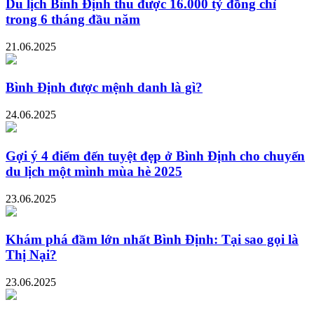
Du lịch Bình Định thu được 16.000 tỷ đồng chỉ
trong 6 tháng đầu năm
21.06.2025
Bình Định được mệnh danh là gì?
24.06.2025
Gợi ý 4 điểm đến tuyệt đẹp ở Bình Định cho chuyến
du lịch một mình mùa hè 2025
23.06.2025
Khám phá đầm lớn nhất Bình Định: Tại sao gọi là
Thị Nại?
23.06.2025