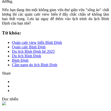
dưỡng.
Nếu bạn đang tìm một không gian vừa thư giãn vừa "sống ảo" chất
lượng thì các quán cafe view biển ở đây chắc chắn sẽ không làm
bạn thất vọng. Lưu lại ngay để thêm vào lịch trình du lịch Bình
Định của bạn nhé!
Từ khóa:
Quán cafe view biển Bình Định
Quán cafe Bình Định
Du lịch Bình Định hè 2025
Du lịch Bình Định
Bình Định
Cẩm nang du lịch Bình Định
Share
Đọc nhiều