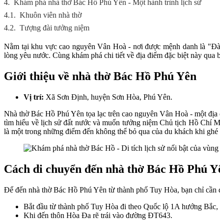
4.
Khám phá nhà thờ Bác Hồ Phú Yên - Một hành trình lịch sử
4.1.
Khuôn viên nhà thờ
4.2.
Tượng đài tưởng niệm
Nằm tại khu vực cao nguyên Vân Hoà - nơi được mệnh danh là "Đà L
lòng yêu nước. Cùng khám phá chi tiết về địa điểm đặc biệt này qua b
Giới thiệu về nhà thờ Bác Hồ Phú Yên
Vị trí:
Xã Sơn Định, huyện Sơn Hòa, Phú Yên.
Nhà thờ Bác Hồ Phú Yên tọa lạc trên cao nguyên Vân Hoà - một địa đi
tìm hiểu về lịch sử đất nước và muốn tưởng niệm Chủ tịch Hồ Chí M
là một trong những điểm đến không thể bỏ qua của du khách khi ghé
Cách di chuyển đến nhà thờ Bác Hồ Phú Y
Để đến nhà thờ Bác Hồ Phú Yên từ thành phố Tuy Hòa, bạn chỉ cần di 
Bắt đầu từ thành phố Tuy Hòa đi theo Quốc lộ 1A hướng Bắc,
Khi đến thôn Hòa Đa rẽ trái vào đường ĐT643.