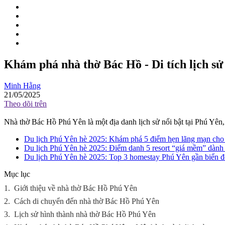
Khám phá nhà thờ Bác Hồ - Di tích lịch sử
Minh Hằng
21/05/2025
Theo dõi trên
Nhà thờ Bác Hồ Phú Yên là một địa danh lịch sử nổi bật tại Phú Yên
Du lịch Phú Yên hè 2025: Khám phá 5 điểm hẹn lãng mạn cho 
Du lịch Phú Yên hè 2025: Điểm danh 5 resort “giá mềm” dành 
Du lịch Phú Yên hè 2025: Top 3 homestay Phú Yên gần biển đ
Mục lục
1.
Giới thiệu về nhà thờ Bác Hồ Phú Yên
2.
Cách di chuyển đến nhà thờ Bác Hồ Phú Yên
3.
Lịch sử hình thành nhà thờ Bác Hồ Phú Yên