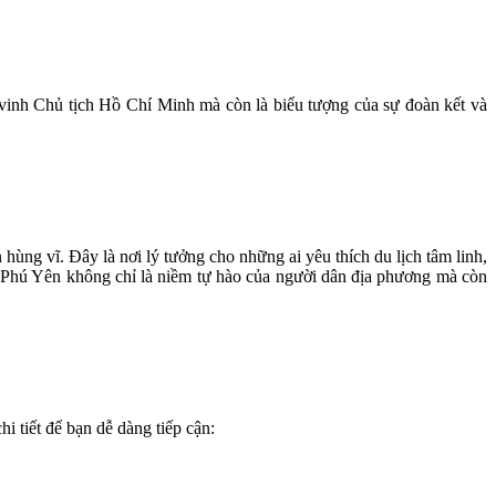
vinh Chủ tịch Hồ Chí Minh mà còn là biểu tượng của sự đoàn kết và
ùng vĩ. Đây là nơi lý tưởng cho những ai yêu thích du lịch tâm linh,
ồ Phú Yên không chỉ là niềm tự hào của người dân địa phương mà còn
 tiết để bạn dễ dàng tiếp cận: