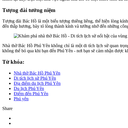
Tượng đài tưởng niệm
Tượng đài Bác Hồ là một biểu tượng thiêng liêng, thể hiện lòng kính 
đến thắp hương, bày tỏ lòng thành kính và tưởng nhớ đến những công
Nhà thờ Bác Hồ Phú Yên không chỉ là một di tích lịch sử quan trọng
không thể bỏ qua khi bạn đến Phú Yên - nơi bạn sẽ cảm nhận được kh
Từ khóa:
Nhà thờ Bác Hồ Phú Yên
Di tích lịch sử Phú Yên
Địa điểm du lịch Phú Yên
Du lịch Phú Yên
Điểm đến Phú Yên
Phú yên
Share