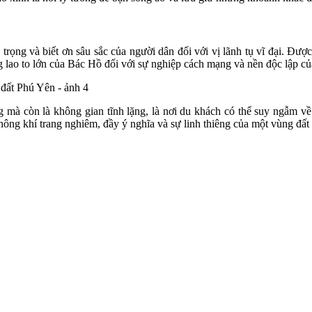
trọng và biết ơn sâu sắc của người dân đối với vị lãnh tụ vĩ đại. Được
 lao to lớn của Bác Hồ đối với sự nghiệp cách mạng và nền độc lập củ
 mà còn là không gian tĩnh lặng, là nơi du khách có thể suy ngẫm về 
ông khí trang nghiêm, đầy ý nghĩa và sự linh thiêng của một vùng đất