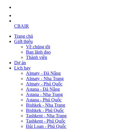
CBAIR
Trang chủ
Giới thiệu
Về chúng tôi
Ban lãnh đạo
Thành viên
Dự án
Lịch bay
Almaty - Đà Nẵng
Almaty - Nha Trang
Almaty - Phú Quốc
Astana - Đà Nẵng
Astana - Nha Trang
Astana - Phú Quốc
Bishkek - Nha Trang
Bishkek - Phú Quốc
Tashkent - Nha Trang
Tashkent - Phú Quốc
Đài Loan - Phú Quốc