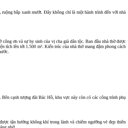
, ruộng bắp xanh mướt. Đây không chỉ là một hành trình đến với nhà
ông ơn và sự hy sinh của vị cha già dân tộc. Ban đầu nhà thờ được
iện tích lên tới 1.500 m². Kiến trúc của nhà thờ mang đậm phong cách
nước.
 Bên cạnh tượng đài Bác Hồ, khu vực này còn có các công trình phụ
ẽ được tận hưởng không khí trong lành và chiêm ngưỡng vẻ đẹp thiên
đáng nhớ.