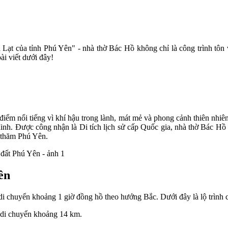
ạt của tỉnh Phú Yên" - nhà thờ Bác Hồ không chỉ là công trình tôn 
ài viết dưới đây!
ểm nổi tiếng vì khí hậu trong lành, mát mẻ và phong cảnh thiên nhiên h
inh. Được công nhận là Di tích lịch sử cấp Quốc gia, nhà thờ Bác H
 thăm Phú Yên.
ên
chuyển khoảng 1 giờ đồng hồ theo hướng Bắc. Dưới đây là lộ trình chi
 di chuyển khoảng 14 km.