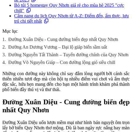
Bỏ túi 5 homestay Quy Nhơn giá rẻ cho mùa hè 2025 "cực
chill"
Cẩm nang du lịch Quy Nhơn từ A-Z: Điểm đến, ẩm thực, lưu
trú chi tiết nhất
Mục lục
1.
Đường Xuân Diệu - Cung đường biển đẹp nhất Quy Nhơn
2.
Đường An Dương Vương – Đại lộ giáp biển sầm uất
3.
Đường Nguyễn Tất Thành – Tuyến đường chính của Quy Nhơn
4.
Đường Võ Nguyên Giáp – Con đường lộng gió siêu chill
Những con đường này không chỉ say đắm lòng người bởi cảnh sắc
thiên nhiên tươi đẹp mà còn hội tụ nhiều điểm vui chơi và ẩm thực
đặc sắc, hứa hẹn mang đến cho bạn một hành trình khám phá thành
phố biển đầy thú vị và thư thái.
Đường Xuân Diệu - Cung đường biển đẹp
nhất Quy Nhơn
Đường Xuân Diệu uốn lượn mềm mại như hình bán nguyệt ôm trọn
lấy bờ biển Quy Nhơn thơ mộng. Dù là ban ngày rực nắng hay màn