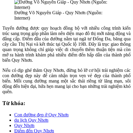
Đường Võ Nguyên Giáp - Quy Nhơn (Nguồn:
Internet)
Tuyến đường được quy hoạch đồng bộ với nhiều công trình kiến
trúc sang trọng góp phần làm nên diện mạo đô thị mới năng động và
đẳng cấp. Điểm đầu của đường nằm tại ngã tư Đống Đa, băng qua
cây cầu Thị Nại và kết thúc tại Quốc lộ 19B. Đây là trục giao thông
quan trọng không chỉ giúp việc di chuyển thêm thuận tiện mà còn
mở ra hành trình khám phá nhiều điểm đến hấp dẫn của thành phố
biển Quy Nhơn.
Nếu có dịp ghé thăm Quy Nhơn, đừng bỏ lỡ cơ hội trải nghiệm các
con đường đẹp này để cảm nhận trọn vẹn vẻ đẹp của thành phố
biển. Mỗi cung đường mang một sắc thái riêng từ lãng mạn, sôi
động đến hiện đại, hứa hẹn mang lại cho bạn những trải nghiệm khó
quên.
Từ khóa:
Con đường đẹp ở Quy Nhơn
du lịch Quy Nhơn
Quy Nhơn
Điểm đến Quy Nhơn