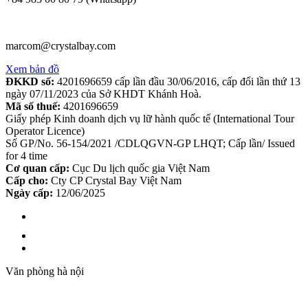
marcom@crystalbay.com
Xem bản đồ
ĐKKD số:
4201696659 cấp lần đầu 30/06/2016, cấp đổi lần thứ 13
ngày 07/11/2023 của Sở KHDT Khánh Hoà.
Mã số thuế:
4201696659
Giấy phép Kinh doanh dịch vụ lữ hành quốc tế (International Tour
Operator Licence)
Số GP/No. 56-154/2021 /CDLQGVN-GP LHQT; Cấp lần/ Issued
for 4 time
Cơ quan cấp:
Cục Du lịch quốc gia Việt Nam
Cấp cho:
Cty CP Crystal Bay Việt Nam
Ngày cấp:
12/06/2025
Văn phòng hà nội