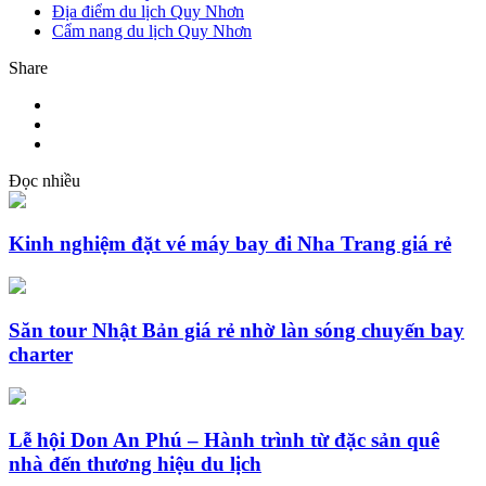
Địa điểm du lịch Quy Nhơn
Cẩm nang du lịch Quy Nhơn
Share
Đọc nhiều
Kinh nghiệm đặt vé máy bay đi Nha Trang giá rẻ
Săn tour Nhật Bản giá rẻ nhờ làn sóng chuyến bay
charter
Lễ hội Don An Phú – Hành trình từ đặc sản quê
nhà đến thương hiệu du lịch