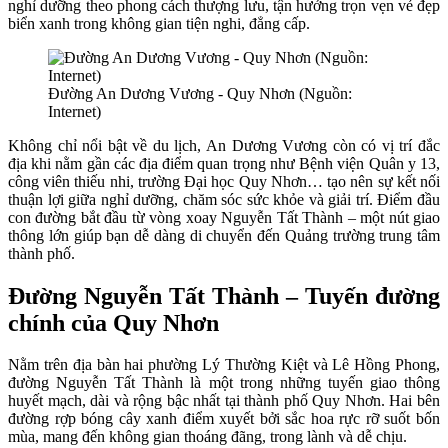
nghỉ dưỡng theo phong cách thượng lưu, tận hưởng trọn vẹn vẻ đẹp
biển xanh trong không gian tiện nghi, đẳng cấp.
Đường An Dương Vương - Quy Nhơn (Nguồn:
Internet)
Không chỉ nổi bật về du lịch, An Dương Vương còn có vị trí đắc
địa khi nằm gần các địa điểm quan trọng như Bệnh viện Quân y 13,
công viên thiếu nhi, trường Đại học Quy Nhơn… tạo nên sự kết nối
thuận lợi giữa nghỉ dưỡng, chăm sóc sức khỏe và giải trí. Điểm đầu
con đường bắt đầu từ vòng xoay Nguyễn Tất Thành – một nút giao
thông lớn giúp bạn dễ dàng di chuyển đến Quảng trường trung tâm
thành phố.
Đường Nguyễn Tất Thành – Tuyến đường
chính của Quy Nhơn
Nằm trên địa bàn hai phường Lý Thường Kiệt và Lê Hồng Phong,
đường Nguyễn Tất Thành là một trong những tuyến giao thông
huyết mạch, dài và rộng bậc nhất tại thành phố Quy Nhơn. Hai bên
đường rợp bóng cây xanh điểm xuyết bởi sắc hoa rực rỡ suốt bốn
mùa, mang đến không gian thoáng đãng, trong lành và dễ chịu.