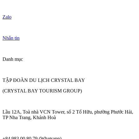
Zalo
Nhắn tin
Danh mục
TẬP ĐOÀN DU LỊCH CRYSTAL BAY
(CRYSTAL BAY TOURISM GROUP)
Lầu 12A, Toà nhà VCN Tower, số 2 Tố Hữu, phường Phước Hải,
TP Nha Trang, Khánh Hoà
+84 983 00 80 79 (Whatsapp)