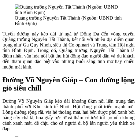
Quảng trường Nguyễn Tất Thành (Nguồn: UBND tỉnh
Bình Định)
Tuyến đường này kéo dài từ ngã tư Đống Đa đến vòng xuyến
Quảng trường Nguyễn Tất Thành, kết nối với nhiều địa điểm quan
trọng như Ga Quy Nhơn, siêu thị Co.opmart và Trung tâm Hội nghị
tỉnh Bình Định. Trong đó, Quảng trường Nguyễn Tất Thành là
điểm nhấn văn hóa nổi bật thu hút đông đảo người dân và du khách
đến tham quan đặc biệt vào những buổi sáng tinh mơ hay chiều
muộn mát lành.
Đường Võ Nguyên Giáp – Con đường lộng
gió siêu chill
Đường Võ Nguyên Giáp kéo dài khoảng 8km nối liền trung tâm
thành phố với Khu kinh tế Nhơn Hội đang phát triển mạnh mẽ.
Lòng đường rộng rãi, vỉa hè thoáng mát, hai bên được phủ xanh bởi
hàng cây chà là, hoa giấy rực rỡ và thảm cỏ tươi tốt tạo nên khung
cảnh xanh mát, dễ chịu cho cả người đi bộ lẫn người yêu thích xe
đạp.