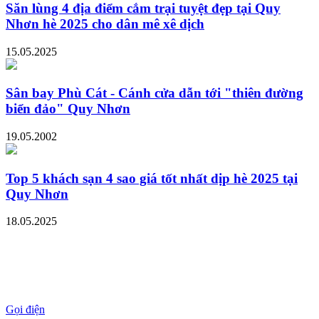
Săn lùng 4 địa điểm cắm trại tuyệt đẹp tại Quy
Nhơn hè 2025 cho dân mê xê dịch
15.05.2025
Sân bay Phù Cát - Cánh cửa dẫn tới "thiên đường
biển đảo" Quy Nhơn
19.05.2002
Top 5 khách sạn 4 sao giá tốt nhất dịp hè 2025 tại
Quy Nhơn
18.05.2025
Gọi điện