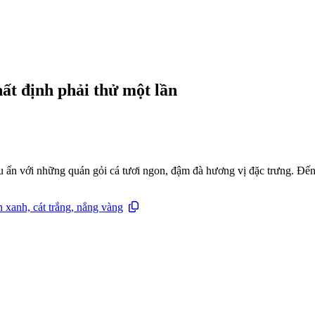
hất định phải thử một lần
u ấn với những quán gỏi cá tươi ngon, đậm đà hương vị đặc trưng. Đến
 xanh, cát trắng, nắng vàng