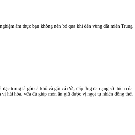
ải nghiệm ẩm thực bạn không nên bỏ qua khi đến vùng đất miền Trung
 đặc trưng là gỏi cá khô và gỏi cá ướt, đáp ứng đa dạng sở thích của
 vị hài hòa, vừa đủ giúp món ăn giữ được vị ngọt tự nhiên đồng thời