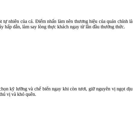
t tự nhiên của cá. Điểm nhấn làm nên thương hiệu của quán chính là
ầy hấp dẫn, làm say lòng thực khách ngay từ lần đầu thưởng thức.
chọn kỹ lưỡng và chế biến ngay khi còn tươi, giữ nguyên vị ngọt dịu
thú vị và khó quên.