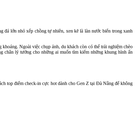
g đá lớn nhỏ xếp chồng tự nhiên, xen kẽ là làn nước biển trong xanh
g khoáng. Ngoài việc chụp ảnh, du khách còn có thể trải nghiệm chèo
ừng chân lý tưởng cho những ai muốn tìm kiếm những khung hình ấn
sách top điểm check-in cực hot dành cho Gen Z tại Đà Nẵng để không