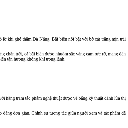
lỡ khi ghé thăm Đà Nẵng. Bãi biển nổi bật với bờ cát trắng mịn trải
ờng chân trời, cả bãi biển được nhuộm sắc vàng cam rực rỡ, mang đến
iển tận hưởng không khí trong lành.
với hàng trăm tác phẩm nghệ thuật được vẽ bằng kỹ thuật đánh lừa thị
tạo dáng đơn giản. Chính sự tương tác giữa người xem và tác phẩm đã