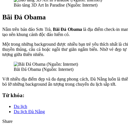
Bảo tàng 3D Art In Paradise (Nguồn: Internet)
Bãi Đá Obama
Nằm trên bán đảo Sơn Trà,
Bãi Đá Obama
là địa điểm check-in man
tạo nên khung cảnh độc đáo hiếm có.
Một trong những background được nhiều bạn trẻ yêu thích nhất là ch
thuyền thúng, câu cá hoặc ngồi thư giãn ngắm biển. Nhờ vẻ đẹp t
tượng giữa thiên nhiên.
Bãi Đá Obama (Nguồn: Internet)
Với nhiều địa điểm đẹp và đa dạng phong cách, Đà Nẵng luôn là thi
bỏ lỡ những background ấn tượng trong chuyến du lịch sắp tới.
Từ khóa:
Du lịch
Du lịch Đà Nẵng
Share