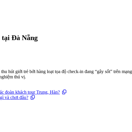
 tại Đà Nẵng
hu hút giới trẻ bởi hàng loạt tọa độ check-in đang “gây sốt” trên mạn
nghiệm thú vị.
các đoàn khách tour Trung, Hàn?
gì và chơi đâu?