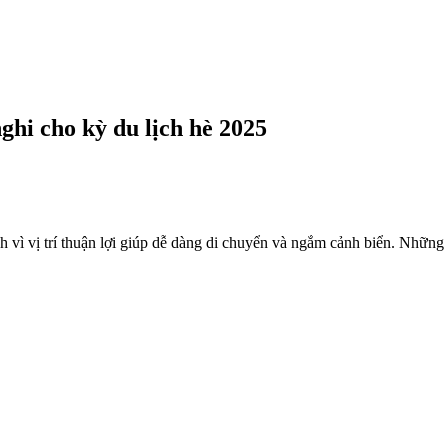
ghi cho kỳ du lịch hè 2025
h vì vị trí thuận lợi giúp dễ dàng di chuyển và ngắm cảnh biển. Nhữn