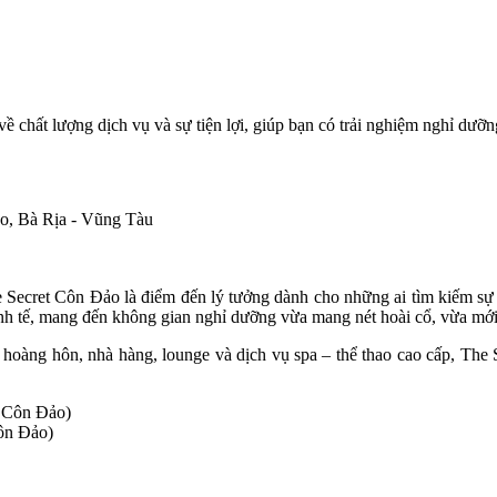
 chất lượng dịch vụ và sự tiện lợi, giúp bạn có trải nghiệm nghỉ dưỡn
o, Bà Rịa - Vũng Tàu
e Secret Côn Đảo là điểm đến lý tưởng dành cho những ai tìm kiếm sự t
tinh tế, mang đến không gian nghỉ dưỡng vừa mang nét hoài cổ, vừa mớ
hoàng hôn, nhà hàng, lounge và dịch vụ spa – thể thao cao cấp, The 
ôn Đảo)