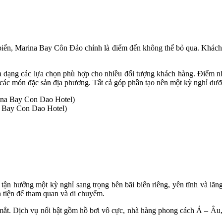
iển, Marina Bay Côn Đảo chính là điểm đến không thể bỏ qua. Khách 
 dạng các lựa chọn phù hợp cho nhiều đối tượng khách hàng. Điểm nh
các món đặc sản địa phương. Tất cả góp phần tạo nên một kỳ nghỉ dưỡ
a Bay Con Dao Hotel)
ận hưởng một kỳ nghỉ sang trọng bên bãi biển riêng, yên tĩnh và lãng
 tiện để tham quan và di chuyểm.
ắt. Dịch vụ nổi bật gồm hồ bơi vô cực, nhà hàng phong cách Á – Âu, q