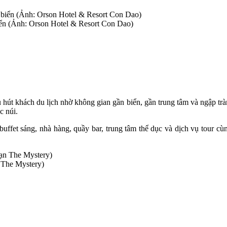
iển (Ảnh: Orson Hotel & Resort Con Dao)
hút khách du lịch nhờ không gian gần biển, gần trung tâm và ngập tr
c núi.
buffet sáng, nhà hàng, quầy bar, trung tâm thể dục và dịch vụ tour cù
 The Mystery)