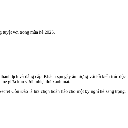
g tuyệt vời trong mùa hè 2025.
hanh lịch và đẳng cấp. Khách sạn gây ấn tượng với lối kiến trúc độc
i mẻ giữa khu vườn nhiệt đới xanh mát.
Secret Côn Đảo là lựa chọn hoàn hảo cho một kỳ nghỉ hè sang trọng,