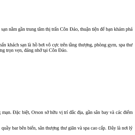
sạn nằm gần trung tâm thị trấn Côn Đảo, thuận tiện để bạn khám phá
ấn khách sạn là hồ bơi vô cực trên tầng thượng, phòng gym, spa thư
ng trọn vẹn, đáng nhớ tại Côn Đảo.
 mạn. Đặc biệt, Orson sở hữu vị trí đắc địa, gần sân bay và các điểm
uầy bar bên biển, sân thượng thư giãn và spa cao cấp. Đây là nơi lý