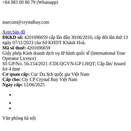
+84 983 00 80 79 (Whatsapp)
marcom@crystalbay.com
Xem bản đồ
ĐKKD số:
4201696659 cấp lần đầu 30/06/2016, cấp đổi lần thứ 13
ngày 07/11/2023 của Sở KHDT Khánh Hoà.
Mã số thuế:
4201696659
Giấy phép Kinh doanh dịch vụ lữ hành quốc tế (International Tour
Operator Licence)
Số GP/No. 56-154/2021 /CDLQGVN-GP LHQT; Cấp lần/ Issued
for 4 time
Cơ quan cấp:
Cục Du lịch quốc gia Việt Nam
Cấp cho:
Cty CP Crystal Bay Việt Nam
Ngày cấp:
12/06/2025
Văn phòng hà nội