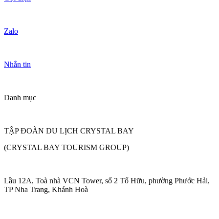
Zalo
Nhắn tin
Danh mục
TẬP ĐOÀN DU LỊCH CRYSTAL BAY
(CRYSTAL BAY TOURISM GROUP)
Lầu 12A, Toà nhà VCN Tower, số 2 Tố Hữu, phường Phước Hải,
TP Nha Trang, Khánh Hoà