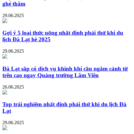
ghé thăm
29.06.2025
Gợi ý 5 loại thức uống nhất định phải thử khi du
lịch Đà Lạt hè 2025
29.06.2025
Đà Lạt sắp có dịch vụ khinh khí cầu ngắm cảnh từ
trên cao ngay Quảng trường Lâm Viên
26.06.2025
Top trải nghiệm nhất định phải thử khi du lịch Đà
Lạt
29.06.2025