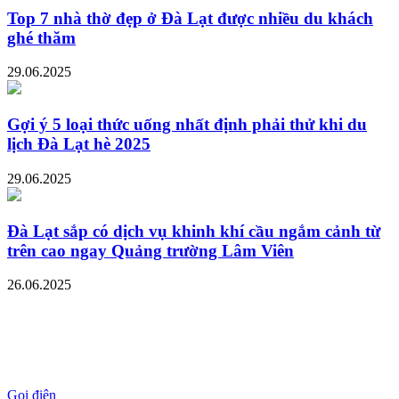
Top 7 nhà thờ đẹp ở Đà Lạt được nhiều du khách
ghé thăm
29.06.2025
Gợi ý 5 loại thức uống nhất định phải thử khi du
lịch Đà Lạt hè 2025
29.06.2025
Đà Lạt sắp có dịch vụ khinh khí cầu ngắm cảnh từ
trên cao ngay Quảng trường Lâm Viên
26.06.2025
Gọi điện