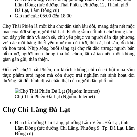
Lâm Đồng (tức đường Thái Phiên, Phường 12, Thành phố
Đà Lạt, Lâm Đồng cũ)
Giờ mở cửa: 05:00 đến 18:00
Chợ Thái Phiên là một khu chợ dân sinh lâu đời, mang đậm nét mộc
mạc của đời sống người Đà Lạt. Không sầm uất như chợ trung tâm,
nơi đây yên tĩnh và sạch sẽ, chủ yếu phục vụ người dân địa phương
với các mặt hàng thiết yếu như rau củ tươi, thịt cá, hải sản, đồ khô
và hoa tươi. Nhịp sống buổi sáng tại chợ rất đặc trưng: người bán
niềm nở, người mua thong thả lựa chọn, tất cả tạo nên một không
gian gần gũi, thân thiện.
Đến với chợ Thái Phiên, du khách không chỉ có cơ hội mua sắm
thực phẩm tươi ngon mà còn được trải nghiệm nét sinh hoạt đời
thường rất đỗi bình dị và chân thật của người dân phố núi.
Chợ Thái Phiên Đà Lạt (Nguồn: Internet)
Chợ Chi Lăng Đà Lạt
Địa chỉ: đường Chi Lăng, phường Lâm Viên - Đà Lạt, tỉnh
Lâm Đồng (tức đường Chi Lăng, Phường 9, Tp. Đà Lạt, Lâm
Đồng cũ)