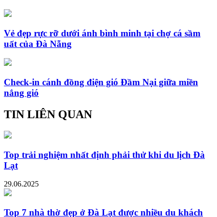
Vẻ đẹp rực rỡ dưới ánh bình minh tại chợ cá sầm
uất của Đà Nẵng
Check-in cánh đồng điện gió Đầm Nại giữa miền
nắng gió
TIN LIÊN QUAN
Top trải nghiệm nhất định phải thử khi du lịch Đà
Lạt
29.06.2025
Top 7 nhà thờ đẹp ở Đà Lạt được nhiều du khách