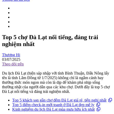
Top 5 chợ Đà Lạt nổi tiếng, đáng trải
nghiệm nhất
Thương Hi
03/07/2025
Theo dõi trên
Du lịch Đà Lạt (hiện sáp nhập với tỉnh Bình Thuận, Đắk Nông lấy
tên là tỉnh Lâm Đồng từ 1/7/2025) không chỉ là ngắm cảnh hay
thưởng thức món ngon mà còn là dịp để khám phá nhịp sống
thường nhật của người dân qua các khu chợ. Dưới đây là top 5 chợ
Đà Lạt nổi tiếng và đáng trải nghiệm nhất.
Top 5 khách sạn gần chợ đêm Đà Lạt giá rẻ, tiện nghi nhất
Top 5 điểm check-in mới toanh ở Đà Lạt đẹp mê ly
Kinh nghiệm du lịch Đà Lạt mùa mưa hữu ích nhất