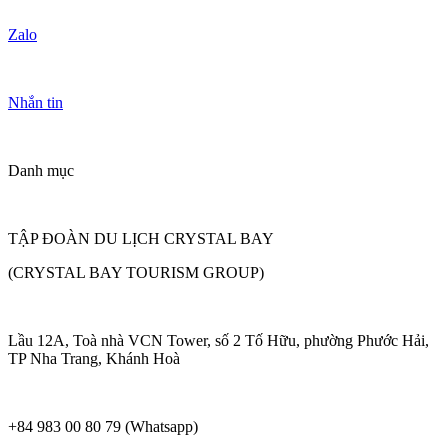
Zalo
Nhắn tin
Danh mục
TẬP ĐOÀN DU LỊCH CRYSTAL BAY
(CRYSTAL BAY TOURISM GROUP)
Lầu 12A, Toà nhà VCN Tower, số 2 Tố Hữu, phường Phước Hải,
TP Nha Trang, Khánh Hoà
+84 983 00 80 79 (Whatsapp)