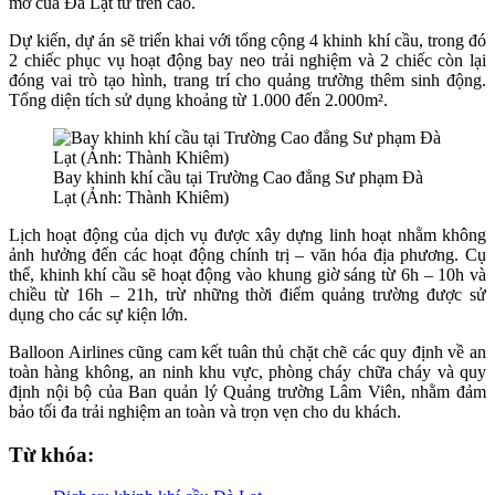
mơ của Đà Lạt từ trên cao.
Dự kiến, dự án sẽ triển khai với tổng cộng 4 khinh khí cầu, trong đó
2 chiếc phục vụ hoạt động bay neo trải nghiệm và 2 chiếc còn lại
đóng vai trò tạo hình, trang trí cho quảng trường thêm sinh động.
Tổng diện tích sử dụng khoảng từ 1.000 đến 2.000m².
Bay khinh khí cầu tại Trường Cao đẳng Sư phạm Đà
Lạt (Ảnh: Thành Khiêm)
Lịch hoạt động của dịch vụ được xây dựng linh hoạt nhằm không
ảnh hưởng đến các hoạt động chính trị – văn hóa địa phương. Cụ
thể, khinh khí cầu sẽ hoạt động vào khung giờ sáng từ 6h – 10h và
chiều từ 16h – 21h, trừ những thời điểm quảng trường được sử
dụng cho các sự kiện lớn.
Balloon Airlines cũng cam kết tuân thủ chặt chẽ các quy định về an
toàn hàng không, an ninh khu vực, phòng cháy chữa cháy và quy
định nội bộ của Ban quản lý Quảng trường Lâm Viên, nhằm đảm
bảo tối đa trải nghiệm an toàn và trọn vẹn cho du khách.
Từ khóa: