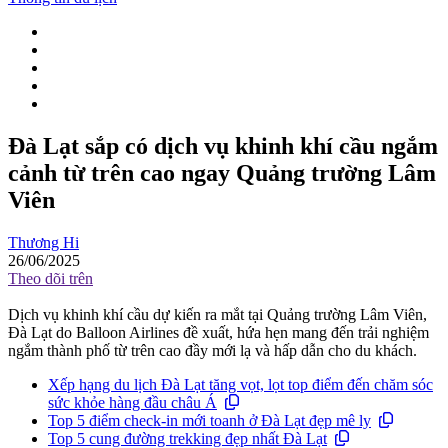
Đà Lạt sắp có dịch vụ khinh khí cầu ngắm
cảnh từ trên cao ngay Quảng trường Lâm
Viên
Thương Hi
26/06/2025
Theo dõi trên
Dịch vụ khinh khí cầu dự kiến ra mắt tại Quảng trường Lâm Viên,
Đà Lạt do Balloon Airlines đề xuất, hứa hẹn mang đến trải nghiệm
ngắm thành phố từ trên cao đầy mới lạ và hấp dẫn cho du khách.
Xếp hạng du lịch Đà Lạt tăng vọt, lọt top điểm đến chăm sóc
sức khỏe hàng đầu châu Á
Top 5 điểm check-in mới toanh ở Đà Lạt đẹp mê ly
Top 5 cung đường trekking đẹp nhất Đà Lạt