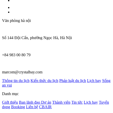
Văn phòng hà nội
Số 144 Đội Cấn, phường Ngọc Hà, Hà Nội
+84 983 00 80 79
marcom@crystalbay.com
Thông tin du lịch
Kiến thức du lịch
Pháp luật du lịch
Lịch bay
Sống
an vui
Danh mục
Giới thiệu
Ban lãnh đạo
Dự án
Thành viên
Tin tức
Lịch bay
Tuyển
dụng
Booking
Liên hệ
CBAIR