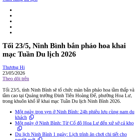
Tối 23/5, Ninh Bình bắn pháo hoa khai
mạc Tuần Du lịch 2026
Thương Hi
23/05/2026
Theo dõi trên
Tối 23/5, tỉnh Ninh Bình sẽ tổ chức màn bắn pháo hoa tầm thấp và
tầm cao tại Quảng trường Đinh Tiên Hoàng Đế, phường Hoa Lư,
trong khuôn khổ lễ khai mạc Tuần Du lịch Ninh Bình 2026.
Một ngày trọn vẹn ở Ninh Bình: 24h phiêu lưu cùng nam du
khách
Một ngày ở Ninh Bình: Từ Cố đô Hoa Lư đến xứ sở cá kho
Du lịch Ninh Bình 1 ngày: Lịch trình ăn chơi chi tiết cho
người mới