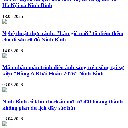
Hà Nội và Ninh Bình
18.05.2026
Nghệ thuật thực cảnh: "Làn gió mới" tô điểm thêm
cho di sản cố đô Ninh Bình
14.05.2026
Mãn nhãn màn trình diễn ánh sáng trên sông tại sự
kiện “Đông A Khải Hoàn 2026” Ninh Bình
03.05.2026
Ninh Bình có khu check-in mới từ đất hoang thành
không gian du lịch đầy sức hút
23.04.2026