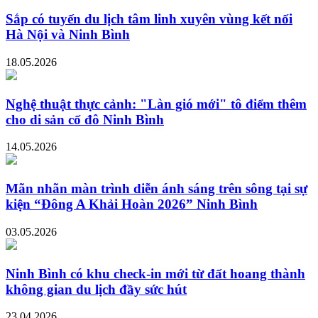
Sắp có tuyến du lịch tâm linh xuyên vùng kết nối
Hà Nội và Ninh Bình
18.05.2026
Nghệ thuật thực cảnh: "Làn gió mới" tô điểm thêm
cho di sản cố đô Ninh Bình
14.05.2026
Mãn nhãn màn trình diễn ánh sáng trên sông tại sự
kiện “Đông A Khải Hoàn 2026” Ninh Bình
03.05.2026
Ninh Bình có khu check-in mới từ đất hoang thành
không gian du lịch đầy sức hút
23.04.2026