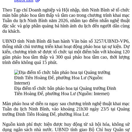
Theo Tạp chí Doanh nghiệp và Hội nhập, tỉnh Ninh Bình sẽ tổ chức
màn bắn pháo hoa tầm thấp và tầm cao trong chương trình khai mạc
Tuần du lịch Ninh Bình năm 2026, nhằm tạo điểm nhấn nghệ thuật
đặc sắc và góp phần quảng bá hình ảnh du lịch đến người dân cùng
du khách.
UBND tỉnh Ninh Bình đã ban hành Văn bản số 3257/UBND-VP6,
thống nhất chủ trương triển khai hoạt động pháo hoa tại sự kiện. Dự
kiến, chương trình sẽ được tổ chức tại một điểm bắn với khoảng 120
giàn pháo hoa tầm thấp và 300 quả pháo hoa tầm cao, thời lượng
trình diễn không quá 15 phút.
Địa điểm tổ chức bắn pháo hoa tại Quảng trường Đinh
Tiên Hoàng Đế, phường Hoa Lư (Nguồn: Internet)
Màn pháo hoa sẽ diễn ra ngay sau chương trình nghệ thuật khai mạc
Tuần du lịch Ninh Bình, vào khoảng 21h30 ngày 23/5 tại Quảng
trường Đinh Tiên Hoàng Đế, phường Hoa Lư.
Nguồn kinh phí thực hiện được huy động từ xã hội hóa, không sử
dụng ngân sách nhà nước. UBND tỉnh giao Bộ Chỉ huy Quân sự