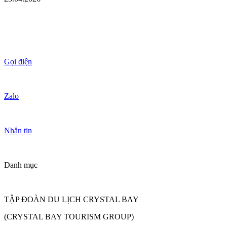
Gọi điện
Zalo
Nhắn tin
Danh mục
TẬP ĐOÀN DU LỊCH CRYSTAL BAY
(CRYSTAL BAY TOURISM GROUP)