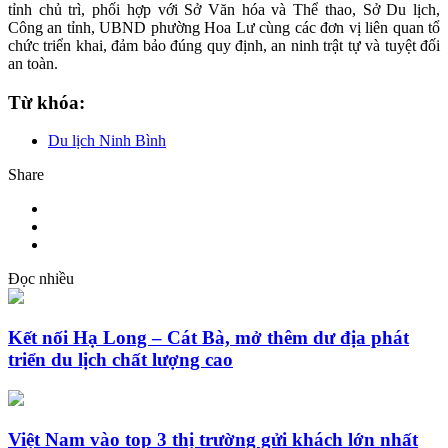
tỉnh chủ trì, phối hợp với Sở Văn hóa và Thể thao, Sở Du lịch,
Công an tỉnh, UBND phường Hoa Lư cùng các đơn vị liên quan tổ
chức triển khai, đảm bảo đúng quy định, an ninh trật tự và tuyệt đối
an toàn.
Từ khóa:
Du lịch Ninh Bình
Share
Đọc nhiều
Kết nối Hạ Long – Cát Bà, mở thêm dư địa phát
triển du lịch chất lượng cao
Việt Nam vào top 3 thị trường gửi khách lớn nhất