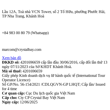
Lầu 12A, Toà nhà VCN Tower, số 2 Tố Hữu, phường Phước Hải,
TP Nha Trang, Khánh Hoà
+84 983 00 80 79 (Whatsapp)
marcom@crystalbay.com
Xem bản đồ
ĐKKD số:
4201696659 cấp lần đầu 30/06/2016, cấp đổi lần thứ 13
ngày 07/11/2023 của Sở KHDT Khánh Hoà.
Mã số thuế:
4201696659
Giấy phép Kinh doanh dịch vụ lữ hành quốc tế (International Tour
Operator Licence)
Số GP/No. 56-154/2021 /CDLQGVN-GP LHQT; Cấp lần/ Issued
for 4 time
Cơ quan cấp:
Cục Du lịch quốc gia Việt Nam
Cấp cho:
Cty CP Crystal Bay Việt Nam
Ngày cấp:
12/06/2025