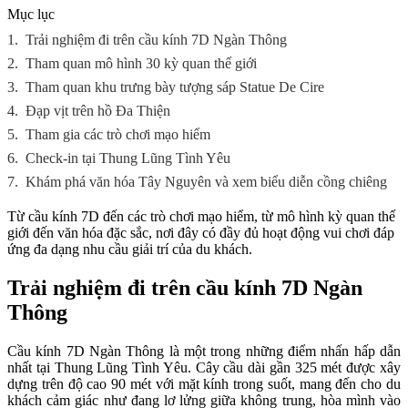
Mục lục
1.
Trải nghiệm đi trên cầu kính 7D Ngàn Thông
2.
Tham quan mô hình 30 kỳ quan thế giới
3.
Tham quan khu trưng bày tượng sáp Statue De Cire
4.
Đạp vịt trên hồ Đa Thiện
5.
Tham gia các trò chơi mạo hiểm
6.
Check-in tại Thung Lũng Tình Yêu
7.
Khám phá văn hóa Tây Nguyên và xem biểu diễn cồng chiêng
Từ cầu kính 7D đến các trò chơi mạo hiểm, từ mô hình kỳ quan thế
giới đến văn hóa đặc sắc, nơi đây có đầy đủ hoạt động vui chơi đáp
ứng đa dạng nhu cầu giải trí của du khách.
Trải nghiệm đi trên cầu kính 7D Ngàn
Thông
Cầu kính 7D Ngàn Thông là một trong những điểm nhấn hấp dẫn
nhất tại Thung Lũng Tình Yêu. Cây cầu dài gần 325 mét được xây
dựng trên độ cao 90 mét với mặt kính trong suốt, mang đến cho du
khách cảm giác như đang lơ lửng giữa không trung, hòa mình vào