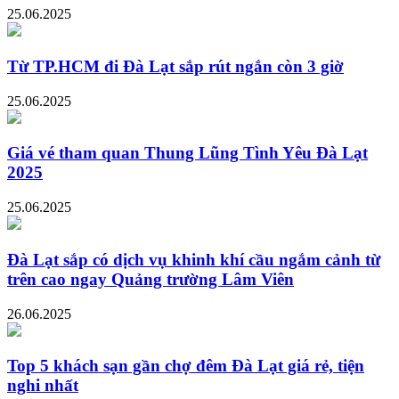
25.06.2025
Từ TP.HCM đi Đà Lạt sắp rút ngắn còn 3 giờ
25.06.2025
Giá vé tham quan Thung Lũng Tình Yêu Đà Lạt
2025
25.06.2025
Đà Lạt sắp có dịch vụ khinh khí cầu ngắm cảnh từ
trên cao ngay Quảng trường Lâm Viên
26.06.2025
Top 5 khách sạn gần chợ đêm Đà Lạt giá rẻ, tiện
nghi nhất