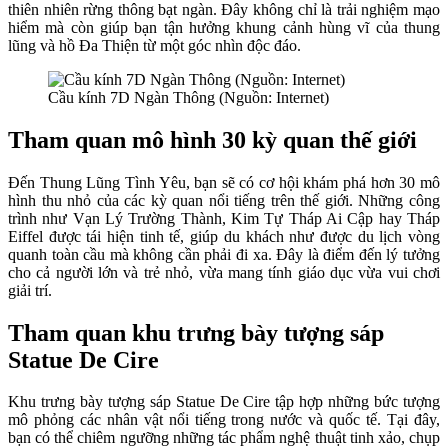
thiên nhiên rừng thông bạt ngàn. Đây không chỉ là trải nghiệm mạo
hiểm mà còn giúp bạn tận hưởng khung cảnh hùng vĩ của thung
lũng và hồ Đa Thiện từ một góc nhìn độc đáo.
Cầu kính 7D Ngàn Thông (Nguồn: Internet)
Tham quan mô hình 30 kỳ quan thế giới
Đến Thung Lũng Tình Yêu, bạn sẽ có cơ hội khám phá hơn 30 mô
hình thu nhỏ của các kỳ quan nổi tiếng trên thế giới. Những công
trình như Vạn Lý Trường Thành, Kim Tự Tháp Ai Cập hay Tháp
Eiffel được tái hiện tinh tế, giúp du khách như được du lịch vòng
quanh toàn cầu mà không cần phải đi xa. Đây là điểm đến lý tưởng
cho cả người lớn và trẻ nhỏ, vừa mang tính giáo dục vừa vui chơi
giải trí.
Tham quan khu trưng bày tượng sáp
Statue De Cire
Khu trưng bày tượng sáp Statue De Cire tập hợp những bức tượng
mô phỏng các nhân vật nổi tiếng trong nước và quốc tế. Tại đây,
bạn có thể chiêm ngưỡng những tác phẩm nghệ thuật tinh xảo, chụp