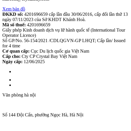
Xem bản đồ
ĐKKD số:
4201696659 cấp lần đầu 30/06/2016, cấp đổi lần thứ 13
ngày 07/11/2023 của Sở KHDT Khánh Hoà.
Mã số thuế:
4201696659
Giấy phép Kinh doanh dịch vụ lữ hành quốc tế (International Tour
Operator Licence)
Số GP/No. 56-154/2021 /CDLQGVN-GP LHQT; Cấp lần/ Issued
for 4 time
Cơ quan cấp:
Cục Du lịch quốc gia Việt Nam
Cấp cho:
Cty CP Crystal Bay Việt Nam
Ngày cấp:
12/06/2025
Văn phòng hà nội
Số 144 Đội Cấn, phường Ngọc Hà, Hà Nội