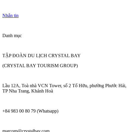
Nhắn tin
Danh mục
TẬP ĐOÀN DU LỊCH CRYSTAL BAY
(CRYSTAL BAY TOURISM GROUP)
Lầu 12A, Toà nhà VCN Tower, số 2 Tố Hữu, phường Phước Hải,
TP Nha Trang, Khánh Hoà
+84 983 00 80 79 (Whatsapp)
marcom@crystalbay.com