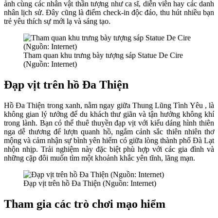
ảnh cùng các nhân vật thần tượng như ca sĩ, diễn viên hay các danh
nhân lịch sử. Đây cũng là điểm check-in độc đáo, thu hút nhiều bạn
trẻ yêu thích sự mới lạ và sáng tạo.
Tham quan khu trưng bày tượng sáp Statue De Cire
(Nguồn: Internet)
Đạp vịt trên hồ Đa Thiện
Hồ Đa Thiện trong xanh, nằm ngay giữa Thung Lũng Tình Yêu , là
không gian lý tưởng để du khách thư giãn và tận hưởng không khí
trong lành. Bạn có thể thuê thuyền đạp vịt với kiểu dáng hình thiên
nga dễ thương để lượn quanh hồ, ngắm cảnh sắc thiên nhiên thơ
mộng và cảm nhận sự bình yên hiếm có giữa lòng thành phố Đà Lạt
nhộn nhịp. Trải nghiệm này đặc biệt phù hợp với các gia đình và
những cặp đôi muốn tìm một khoảnh khắc yên tĩnh, lãng mạn.
Đạp vịt trên hồ Đa Thiện (Nguồn: Internet)
Tham gia các trò chơi mạo hiểm