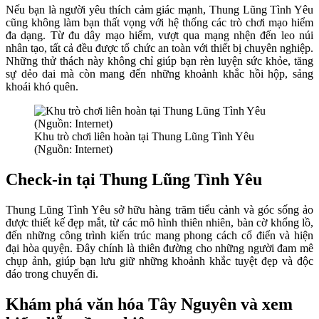
Nếu bạn là người yêu thích cảm giác mạnh, Thung Lũng Tình Yêu
cũng không làm bạn thất vọng với hệ thống các trò chơi mạo hiểm
đa dạng. Từ đu dây mạo hiểm, vượt qua mạng nhện đến leo núi
nhân tạo, tất cả đều được tổ chức an toàn với thiết bị chuyên nghiệp.
Những thử thách này không chỉ giúp bạn rèn luyện sức khỏe, tăng
sự dẻo dai mà còn mang đến những khoảnh khắc hồi hộp, sảng
khoái khó quên.
Khu trò chơi liên hoàn tại Thung Lũng Tình Yêu
(Nguồn: Internet)
Check-in tại Thung Lũng Tình Yêu
Thung Lũng Tình Yêu sở hữu hàng trăm tiểu cảnh và góc sống ảo
được thiết kế đẹp mắt, từ các mô hình thiên nhiên, bàn cờ khổng lồ,
đến những công trình kiến trúc mang phong cách cổ điển và hiện
đại hòa quyện. Đây chính là thiên đường cho những người đam mê
chụp ảnh, giúp bạn lưu giữ những khoảnh khắc tuyệt đẹp và độc
đáo trong chuyến đi.
Khám phá văn hóa Tây Nguyên và xem