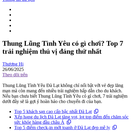
Thung Lũng Tình Yêu có gì chơi? Top 7
trải nghiệm thú vị đáng thử nhất
Thương Hi
26/06/2025
Theo dõi trên
Thung Lũng Tình Yêu Đà Lạt không chỉ nổi bật với vẻ đẹp lãng
mạn mà còn mang đến nhiều trải nghiệm hấp dẫn cho du khách.
Nếu bạn chưa biết Thung Lũng Tình Yêu có gì chơi, 7 trải nghiệm
dưới đây sẽ là gợi ý hoàn hảo cho chuyến đi của bạn.
Top 5 khách sạn cao cấp bậc nhất Đà Lạt
Xếp hạng du lịch Đà Lạt tăng vọt, lọt top điểm đến chăm sóc
sức khỏe hàng đầu châu Á
Top 5 điểm check-in mới toanh ở Đà Lạt đẹp mê ly