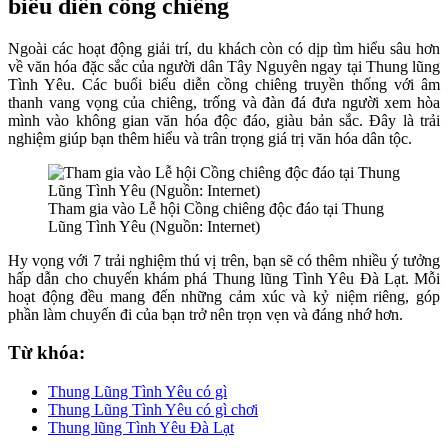
biểu diễn cồng chiêng
Ngoài các hoạt động giải trí, du khách còn có dịp tìm hiểu sâu hơn
về văn hóa đặc sắc của người dân Tây Nguyên ngay tại Thung lũng
Tình Yêu. Các buổi biểu diễn cồng chiêng truyền thống với âm
thanh vang vọng của chiêng, trống và đàn đá đưa người xem hòa
mình vào không gian văn hóa độc đáo, giàu bản sắc. Đây là trải
nghiệm giúp bạn thêm hiểu và trân trọng giá trị văn hóa dân tộc.
Tham gia vào Lễ hội Cồng chiêng độc đáo tại Thung
Lũng Tình Yêu (Nguồn: Internet)
Hy vọng với 7 trải nghiệm thú vị trên, bạn sẽ có thêm nhiều ý tưởng
hấp dẫn cho chuyến khám phá Thung lũng Tình Yêu Đà Lạt. Mỗi
hoạt động đều mang đến những cảm xúc và kỷ niệm riêng, góp
phần làm chuyến đi của bạn trở nên trọn vẹn và đáng nhớ hơn.
Từ khóa:
Thung Lũng Tình Yêu có gì
Thung Lũng Tình Yêu có gì chơi
Thung lũng Tình Yêu Đà Lạt