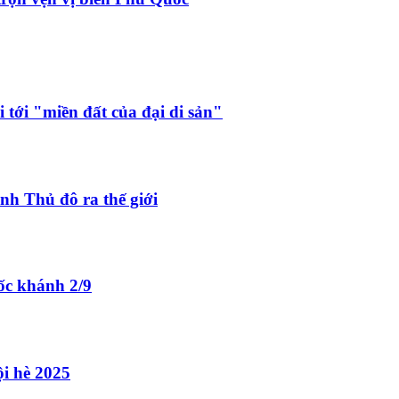
tới "miền đất của đại di sản"
nh Thủ đô ra thế giới
ốc khánh 2/9
ội hè 2025