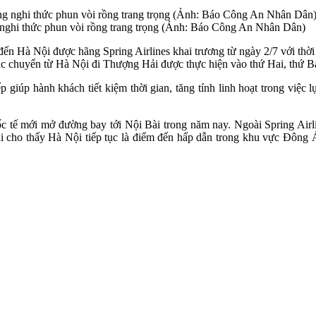
ghi thức phun vòi rồng trang trọng (Ảnh: Báo Công An Nhân Dân)
ến Hà Nội được hãng Spring Airlines khai trương từ ngày 2/7 với thời
các chuyến từ Hà Nội đi Thượng Hải được thực hiện vào thứ Hai, thứ 
 giúp hành khách tiết kiệm thời gian, tăng tính linh hoạt trong việc l
c tế mới mở đường bay tới Nội Bài trong năm nay. Ngoài Spring Airli
ài cho thấy Hà Nội tiếp tục là điểm đến hấp dẫn trong khu vực Đông