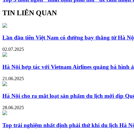
TIN LIÊN QUAN
Lần đầu tiên Việt Nam có đường bay thẳng từ Hà Nội 
02.07.2025
Hà Nội hợp tác với Vietnam Airlines quảng bá hình ả
21.06.2025
Hà Nội cho ra mắt loạt sản phẩm du lịch mới dịp Qu
28.06.2025
Top trải nghiệm nhất định phải thử khi du lịch Hà N