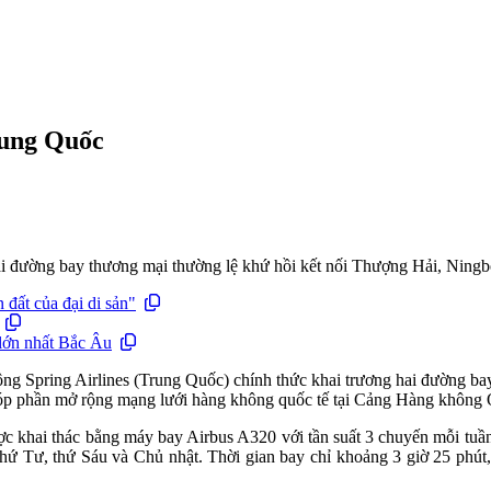
rung Quốc
hai đường bay thương mại thường lệ khứ hồi kết nối Thượng Hải, Ning
đất của đại di sản"
lớn nhất Bắc Âu
ng Spring Airlines (Trung Quốc) chính thức khai trương hai đường ba
 góp phần mở rộng mạng lưới hàng không quốc tế tại Cảng Hàng không
c khai thác bằng máy bay Airbus A320 với tần suất 3 chuyến mỗi tuầ
thứ Tư, thứ Sáu và Chủ nhật. Thời gian bay chỉ khoảng 3 giờ 25 phút, 