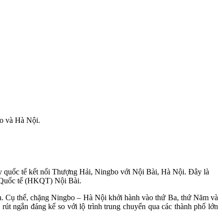
bo và Hà Nội.
y quốc tế kết nối Thượng Hải, Ningbo với Nội Bài, Hà Nội. Đây là
 Quốc tế (HKQT) Nội Bài.
n. Cụ thể, chặng Ningbo – Hà Nội khởi hành vào thứ Ba, thứ Năm và
rút ngắn đáng kể so với lộ trình trung chuyển qua các thành phố lớn