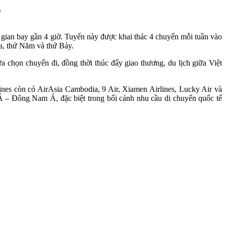
 gian bay gần 4 giờ. Tuyến này được khai thác 4 chuyến mỗi tuần vào
Ba, thứ Năm và thứ Bảy.
ựa chọn chuyến đi, đồng thời thúc đẩy giao thương, du lịch giữa Việt
nes còn có AirAsia Cambodia, 9 Air, Xiamen Airlines, Lucky Air và
 Á – Đông Nam Á, đặc biệt trong bối cảnh nhu cầu di chuyển quốc tế