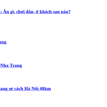
: Ăn gì, chơi đâu, ở khách sạn nào?
ang
 Nha Trang
hoang sơ cách Hà Nội 40km