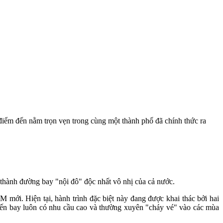
 điểm đến nằm trọn vẹn trong cùng một thành phố đã chính thức ra
hành đường bay "nội đô" độc nhất vô nhị của cả nước.
M mới. Hiện tại, hành trình đặc biệt này đang được khai thác bởi hai
uyến bay luôn có nhu cầu cao và thường xuyên "cháy vé" vào các mùa