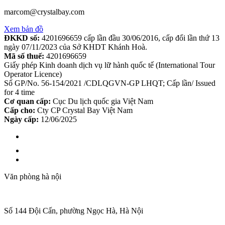
marcom@crystalbay.com
Xem bản đồ
ĐKKD số:
4201696659 cấp lần đầu 30/06/2016, cấp đổi lần thứ 13
ngày 07/11/2023 của Sở KHDT Khánh Hoà.
Mã số thuế:
4201696659
Giấy phép Kinh doanh dịch vụ lữ hành quốc tế (International Tour
Operator Licence)
Số GP/No. 56-154/2021 /CDLQGVN-GP LHQT; Cấp lần/ Issued
for 4 time
Cơ quan cấp:
Cục Du lịch quốc gia Việt Nam
Cấp cho:
Cty CP Crystal Bay Việt Nam
Ngày cấp:
12/06/2025
Văn phòng hà nội
Số 144 Đội Cấn, phường Ngọc Hà, Hà Nội