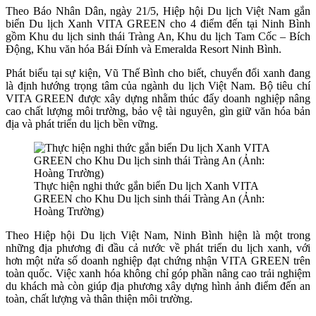
Theo Báo Nhân Dân, ngày 21/5, Hiệp hội Du lịch Việt Nam gắn
biển Du lịch Xanh VITA GREEN cho 4 điểm đến tại Ninh Bình
gồm Khu du lịch sinh thái Tràng An, Khu du lịch Tam Cốc – Bích
Động, Khu văn hóa Bái Đính và Emeralda Resort Ninh Bình.
Phát biểu tại sự kiện, Vũ Thế Bình cho biết, chuyển đổi xanh đang
là định hướng trọng tâm của ngành du lịch Việt Nam. Bộ tiêu chí
VITA GREEN được xây dựng nhằm thúc đẩy doanh nghiệp nâng
cao chất lượng môi trường, bảo vệ tài nguyên, gìn giữ văn hóa bản
địa và phát triển du lịch bền vững.
Thực hiện nghi thức gắn biển Du lịch Xanh VITA
GREEN cho Khu Du lịch sinh thái Tràng An (Ảnh:
Hoàng Trường)
Theo Hiệp hội Du lịch Việt Nam, Ninh Bình hiện là một trong
những địa phương đi đầu cả nước về phát triển du lịch xanh, với
hơn một nửa số doanh nghiệp đạt chứng nhận VITA GREEN trên
toàn quốc. Việc xanh hóa không chỉ góp phần nâng cao trải nghiệm
du khách mà còn giúp địa phương xây dựng hình ảnh điểm đến an
toàn, chất lượng và thân thiện môi trường.