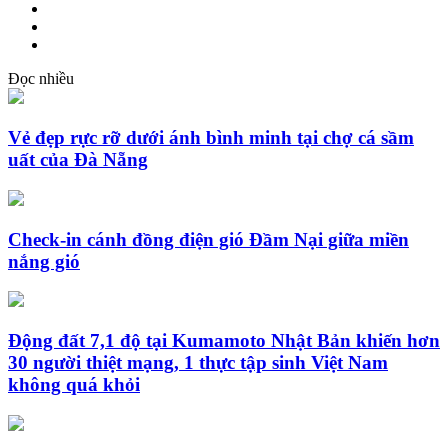
Đọc nhiều
Vẻ đẹp rực rỡ dưới ánh bình minh tại chợ cá sầm
uất của Đà Nẵng
Check-in cánh đồng điện gió Đầm Nại giữa miền
nắng gió
Động đất 7,1 độ tại Kumamoto Nhật Bản khiến hơn
30 người thiệt mạng, 1 thực tập sinh Việt Nam
không quá khỏi