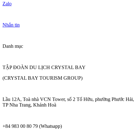
Zalo
Nhắn tin
Danh mục
TẬP ĐOÀN DU LỊCH CRYSTAL BAY
(CRYSTAL BAY TOURISM GROUP)
Lầu 12A, Toà nhà VCN Tower, số 2 Tố Hữu, phường Phước Hải,
TP Nha Trang, Khánh Hoà
+84 983 00 80 79 (Whatsapp)