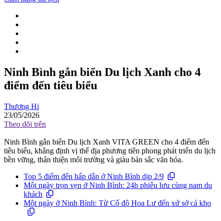
Ninh Bình gắn biển Du lịch Xanh cho 4
điểm đến tiêu biểu
Thương Hi
23/05/2026
Theo dõi trên
Ninh Bình gắn biển Du lịch Xanh VITA GREEN cho 4 điểm đến
tiêu biểu, khẳng định vị thế địa phương tiên phong phát triển du lịch
bền vững, thân thiện môi trường và giàu bản sắc văn hóa.
Top 5 điểm đến hấp dẫn ở Ninh Bình dịp 2/9
Một ngày trọn vẹn ở Ninh Bình: 24h phiêu lưu cùng nam du
khách
Một ngày ở Ninh Bình: Từ Cố đô Hoa Lư đến xứ sở cá kho