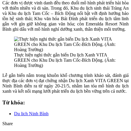
Các đơn vị được vinh danh đều theo đuổi mô hình phát triển hài hòa
với thiên nhiên và di sản. Trong đó, Khu du lịch sinh thái Tràng An
và Khu du lịch Tam Cốc – Bích Động nổi bật với định hướng bảo
tồn hệ sinh thái; Khu văn hóa Bái Đính phát triển du lịch tâm linh
gắn với gìn giữ không gian văn hóa; còn Emeralda Resort Ninh
Bình ghi dấu với mô hình nghỉ dưỡng xanh, thân thiện môi trường.
Thực hiện nghi thức gắn biển Du lịch Xanh VITA
GREEN cho Khu Du lịch Tam Cốc-Bích Động. (Ảnh:
Hoàng Trường)
Lễ gắn biển nằm trong khuôn khổ chương trình khảo sát, đánh giá
thực địa các đơn vị đạt chứng nhận Du lịch Xanh VITA GREEN tại
Ninh Bình diễn ra từ ngày 20-21/5, nhằm lan tỏa mô hình du lịch
xanh và kết nối mạng lưới phát triển du lịch bền vững trên cả nước.
Từ khóa:
Du lich Ninh Bình
Share