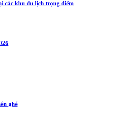
ại các khu du lịch trọng điểm
2026
nên ghé