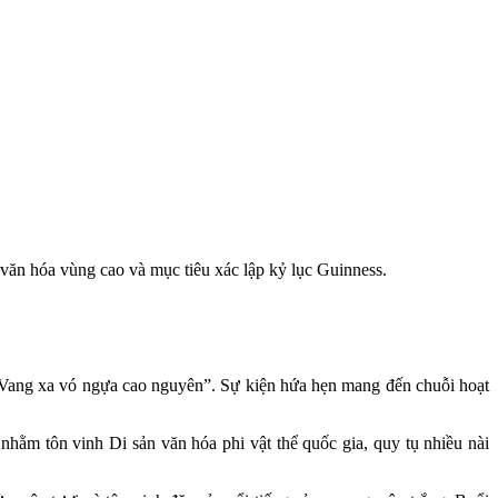
 văn hóa vùng cao và mục tiêu xác lập kỷ lục Guinness.
 “Vang xa vó ngựa cao nguyên”. Sự kiện hứa hẹn mang đến chuỗi hoạt
nhằm tôn vinh Di sản văn hóa phi vật thể quốc gia, quy tụ nhiều nài