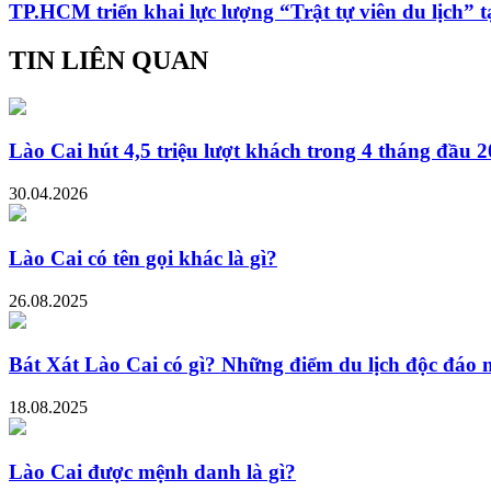
TP.HCM triển khai lực lượng “Trật tự viên du lịch” t
TIN LIÊN QUAN
Lào Cai hút 4,5 triệu lượt khách trong 4 tháng đầu 
30.04.2026
Lào Cai có tên gọi khác là gì?
26.08.2025
Bát Xát Lào Cai có gì? Những điểm du lịch độc đáo 
18.08.2025
Lào Cai được mệnh danh là gì?