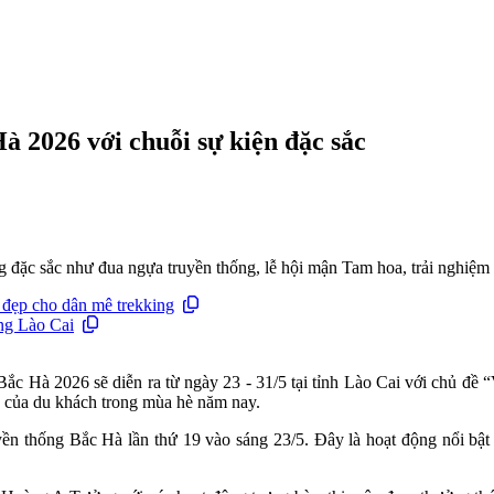
à 2026 với chuỗi sự kiện đặc sắc
g đặc sắc như đua ngựa truyền thống, lễ hội mận Tam hoa, trải nghiệm
t đẹp cho dân mê trekking
ng Lào Cai
Bắc Hà 2026 sẽ diễn ra từ ngày 23 - 31/5 tại tỉnh Lào Cai với chủ đề
ẫn của du khách trong mùa hè năm nay.
yền thống Bắc Hà lần thứ 19 vào sáng 23/5. Đây là hoạt động nổi bật 