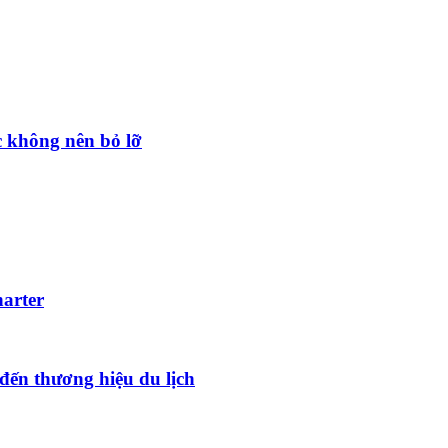
 không nên bỏ lỡ
harter
đến thương hiệu du lịch