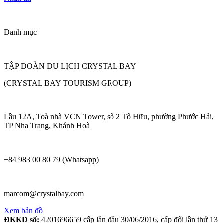
Danh mục
TẬP ĐOÀN DU LỊCH CRYSTAL BAY
(CRYSTAL BAY TOURISM GROUP)
Lầu 12A, Toà nhà VCN Tower, số 2 Tố Hữu, phường Phước Hải,
TP Nha Trang, Khánh Hoà
+84 983 00 80 79 (Whatsapp)
marcom@crystalbay.com
Xem bản đồ
ĐKKD số:
4201696659 cấp lần đầu 30/06/2016, cấp đổi lần thứ 13