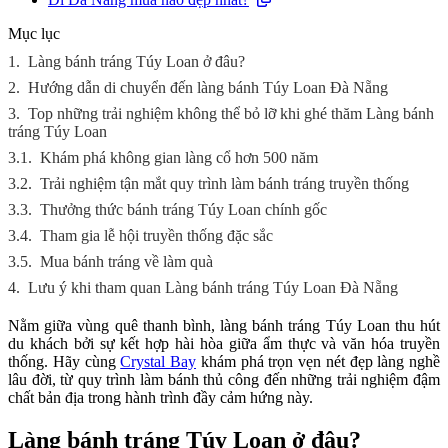
Mục lục
1.
Làng bánh tráng Túy Loan ở đâu?
2.
Hướng dẫn di chuyển đến làng bánh Túy Loan Đà Nẵng
3.
Top những trải nghiệm không thể bỏ lỡ khi ghé thăm Làng bánh
tráng Túy Loan
3.1.
Khám phá không gian làng cổ hơn 500 năm
3.2.
Trải nghiệm tận mắt quy trình làm bánh tráng truyền thống
3.3.
Thưởng thức bánh tráng Túy Loan chính gốc
3.4.
Tham gia lễ hội truyền thống đặc sắc
3.5.
Mua bánh tráng về làm quà
4.
Lưu ý khi tham quan Làng bánh tráng Túy Loan Đà Nẵng
Nằm giữa vùng quê thanh bình, làng bánh tráng Túy Loan thu hút
du khách bởi sự kết hợp hài hòa giữa ẩm thực và văn hóa truyền
thống. Hãy cùng
Crystal Bay
khám phá trọn vẹn nét đẹp làng nghề
lâu đời, từ quy trình làm bánh thủ công đến những trải nghiệm đậm
chất bản địa trong hành trình đầy cảm hứng này.
Làng bánh tráng Túy Loan ở đâu?