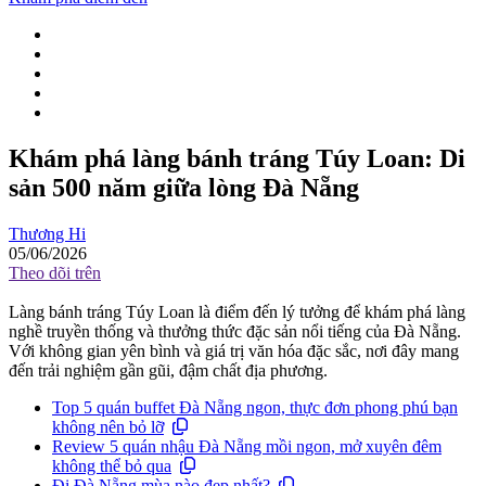
Khám phá làng bánh tráng Túy Loan: Di
sản 500 năm giữa lòng Đà Nẵng
Thương Hi
05/06/2026
Theo dõi trên
Làng bánh tráng Túy Loan là điểm đến lý tưởng để khám phá làng
nghề truyền thống và thưởng thức đặc sản nổi tiếng của Đà Nẵng.
Với không gian yên bình và giá trị văn hóa đặc sắc, nơi đây mang
đến trải nghiệm gần gũi, đậm chất địa phương.
Top 5 quán buffet Đà Nẵng ngon, thực đơn phong phú bạn
không nên bỏ lỡ
Review 5 quán nhậu Đà Nẵng mồi ngon, mở xuyên đêm
không thể bỏ qua
Đi Đà Nẵng mùa nào đẹp nhất?