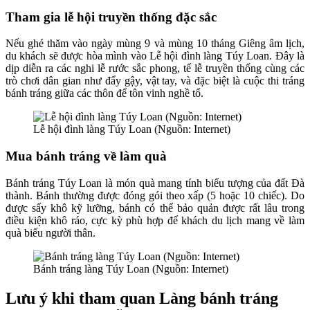
Tham gia lễ hội truyền thống đặc sắc
Nếu ghé thăm vào ngày mùng 9 và mùng 10 tháng Giêng âm lịch,
du khách sẽ được hòa mình vào Lễ hội đình làng Túy Loan. Đây là
dịp diễn ra các nghi lễ rước sắc phong, tế lễ truyền thống cùng các
trò chơi dân gian như đẩy gậy, vật tay, và đặc biệt là cuộc thi tráng
bánh tráng giữa các thôn để tôn vinh nghề tổ.
Lễ hội đình làng Túy Loan (Nguồn: Internet)
Mua bánh tráng về làm quà
Bánh tráng Túy Loan là món quà mang tính biểu tượng của đất Đà
thành. Bánh thường được đóng gói theo xấp (5 hoặc 10 chiếc). Do
được sấy khô kỹ lưỡng, bánh có thể bảo quản được rất lâu trong
điều kiện khô ráo, cực kỳ phù hợp để khách du lịch mang về làm
quà biếu người thân.
Bánh tráng làng Túy Loan (Nguồn: Internet)
Lưu ý khi tham quan Làng bánh tráng