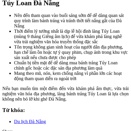
Túy Loan Đà Nẵng
Nên đến tham quan vào buổi sáng sớm để dễ dàng quan sát
quy trình làm bánh tráng và tránh thời tiết nắng gắt của Đà
Nẵng
Thời điểm lý tưởng nhất là dịp lễ hội đình làng Túy Loan
(mùng 9 tháng Giêng âm lịch) để vừa khám phá làng nghề
vừa trải nghiệm văn hóa truyền thống đặc sắc
Tôn trọng không gian sinh hoạt của người dân địa phương,
hạn chế làm ồn hoặc tự ý quay phim, chụp ảnh trong khu vực
sản xuất nếu chưa được cho phép
Chuẩn bị tiền mặt để dễ dàng mua bánh tráng Túy Loan
chính gốc hoặc các đặc sản địa phương làm quà
Mang theo mũ, nón, kem chống nắng vì phần lớn các hoạt
động tham quan diễn ra ngoài trời
Nếu bạn muốn tìm một điểm đến vừa khám phá ẩm thực, vừa trải
nghiệm văn hóa địa phương, làng bánh tráng Túy Loan là lựa chọn
không nên bỏ lỡ khi ghé Đà Nẵng.
Từ khóa:
Du lịch Đà Nẵng