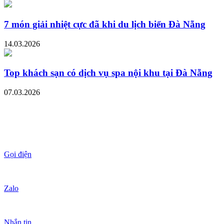
7 món giải nhiệt cực đã khi du lịch biển Đà Nẵng
14.03.2026
Top khách sạn có dịch vụ spa nội khu tại Đà Nẵng
07.03.2026
Gọi điện
Zalo
Nhắn tin