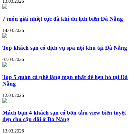
13.03.2026
7 món giải nhiệt cực đã khi du lịch biển Đà Nẵng
14.03.2026
Top khách sạn có dịch vụ spa nội khu tại Đà Nẵng
07.03.2026
Top 5 quán cà phê lãng mạn nhất để hẹn hò tại Đà
Nẵng
12.03.2026
Mách bạn 4 khách sạn có bồn tắm view biển tuyệt
đẹp cho cặp đôi ở Đà Nẵng
13.03.2026