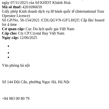
ngày 07/11/2023 của Sở KHDT Khánh Hoà.
Mã số thuế:
4201696659
Giấy phép Kinh doanh dịch vụ lữ hành quốc tế (International Tour
Operator Licence)
Số GP/No. 56-154/2021 /CDLQGVN-GP LHQT; Cấp lần/ Issued
for 4 time
Cơ quan cấp:
Cục Du lịch quốc gia Việt Nam
Cấp cho:
Cty CP Crystal Bay Việt Nam
Ngày cấp:
12/06/2025
Văn phòng hà nội
Số 144 Đội Cấn, phường Ngọc Hà, Hà Nội
+84 983 00 80 79