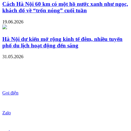
Cách Hà Nội 60 km có một hồ nước xanh như ngọc,
khách đổ về “trốn nóng” cuối tuần
19.06.2026
Hà Nội dự kiến mở rộng kinh tế đêm, nhiều tuyến
phố du lịch hoạt động đến sáng
31.05.2026
Gọi điện
Zalo