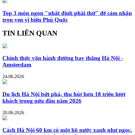
Top 3 món ngon "nhất định phải thử" để cảm nhận
trọn vẹn vị biển Phú Quốc
TIN LIÊN QUAN
Chính thức vận hành đường bay thẳng Hà Nội -
Amsterdam
24.06.2026
Du lịch Hà Nội bứt phá, thu hút hơn 18 triệu lượt
khách trong nửa đầu năm 2026
20.06.2026
Cách Hà Nội 60 km có một hồ nước xanh như ngọc,