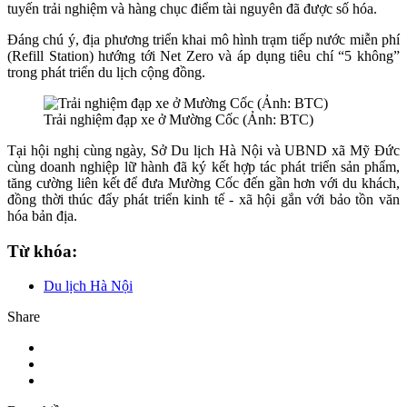
tuyến trải nghiệm và hàng chục điểm tài nguyên đã được số hóa.
Đáng chú ý, địa phương triển khai mô hình trạm tiếp nước miễn phí
(Refill Station) hướng tới Net Zero và áp dụng tiêu chí “5 không”
trong phát triển du lịch cộng đồng.
Trải nghiệm đạp xe ở Mường Cốc (Ảnh: BTC)
Tại hội nghị cùng ngày, Sở Du lịch Hà Nội và UBND xã Mỹ Đức
cùng doanh nghiệp lữ hành đã ký kết hợp tác phát triển sản phẩm,
tăng cường liên kết để đưa Mường Cốc đến gần hơn với du khách,
đồng thời thúc đẩy phát triển kinh tế - xã hội gắn với bảo tồn văn
hóa bản địa.
Từ khóa:
Du lịch Hà Nội
Share