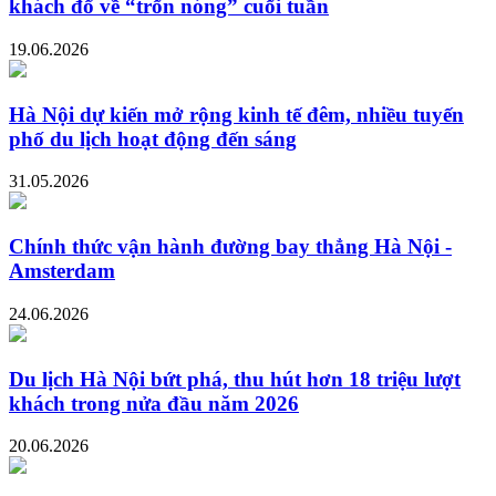
khách đổ về “trốn nóng” cuối tuần
19.06.2026
Hà Nội dự kiến mở rộng kinh tế đêm, nhiều tuyến
phố du lịch hoạt động đến sáng
31.05.2026
Chính thức vận hành đường bay thẳng Hà Nội -
Amsterdam
24.06.2026
Du lịch Hà Nội bứt phá, thu hút hơn 18 triệu lượt
khách trong nửa đầu năm 2026
20.06.2026