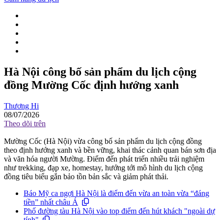
Hà Nội công bố sản phẩm du lịch cộng
đồng Mường Cốc định hướng xanh
Thương Hi
08/07/2026
Theo dõi trên
Mường Cốc (Hà Nội) vừa công bố sản phẩm du lịch cộng đồng
theo định hướng xanh và bền vững, khai thác cảnh quan bán sơn địa
và văn hóa người Mường. Điểm đến phát triển nhiều trải nghiệm
như trekking, đạp xe, homestay, hướng tới mô hình du lịch cộng
đồng tiêu biểu gắn bảo tồn bản sắc và giảm phát thải.
Báo Mỹ ca ngợi Hà Nội là điểm đến vừa an toàn vừa “đáng
tiền” nhất châu Á
Phố đường tàu Hà Nội vào top điểm đến hút khách "ngoài dự
tính"