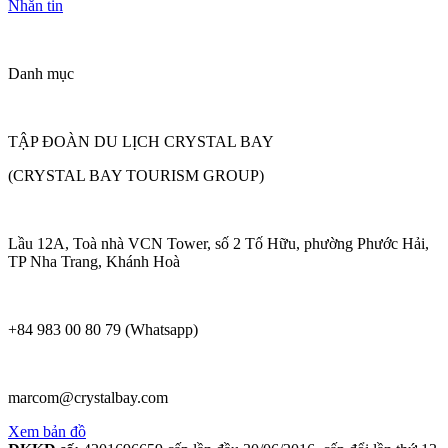
Nhắn tin
Danh mục
TẬP ĐOÀN DU LỊCH CRYSTAL BAY
(CRYSTAL BAY TOURISM GROUP)
Lầu 12A, Toà nhà VCN Tower, số 2 Tố Hữu, phường Phước Hải,
TP Nha Trang, Khánh Hoà
+84 983 00 80 79 (Whatsapp)
marcom@crystalbay.com
Xem bản đồ