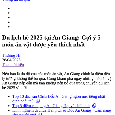
Du lịch hè 2025 tại An Giang: Gợi ý 5
món ăn vặt được yêu thích nhất
Thương Hi
28/04/2025
Theo dõi trên
Nếu bạn là tín đồ của các món ăn vặt, An Giang chính là điểm đến
lý tưởng không thể bỏ qua. Cùng khám phá ngay những món ăn vặt
An Giang hấp dẫn mà bạn không nên bỏ qua trong chuyến du lịch
hè 2025 sắp tới
Top 10 đặc sản Châu Đốc An Giang ngon nức tiếng nhất
định phải thử
Top 5 điểm camping An Giang đẹp và chill nhất
Kinh nghiệm đi chùa Hang Châu Đốc An Giang - Cẩm nang
cho người mới