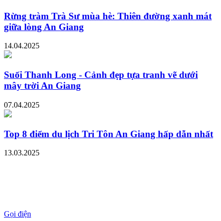
Rừng tràm Trà Sư mùa hè: Thiên đường xanh mát
giữa lòng An Giang
14.04.2025
Suối Thanh Long - Cảnh đẹp tựa tranh vẽ dưới
mây trời An Giang
07.04.2025
Top 8 điểm du lịch Tri Tôn An Giang hấp dẫn nhất
13.03.2025
Gọi điện