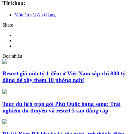
Từ khóa:
Món ăn vặt An Giang
Share
Đọc nhiều
Resort giá nửa tỷ 1 đêm ở Việt Nam sắp chi 800 tỷ
đồng để xây thêm 10 phòng nghỉ
Tour du lịch trọn gói Phú Quốc hạng sang: Trải
nghiệm du thuyền và resort 5 sao đẳng cấp