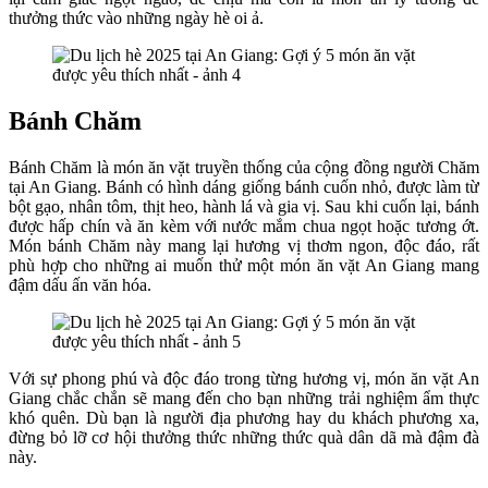
thưởng thức vào những ngày hè oi ả.
Bánh Chăm
Bánh Chăm là món ăn vặt truyền thống của cộng đồng người Chăm
tại An Giang. Bánh có hình dáng giống bánh cuốn nhỏ, được làm từ
bột gạo, nhân tôm, thịt heo, hành lá và gia vị. Sau khi cuốn lại, bánh
được hấp chín và ăn kèm với nước mắm chua ngọt hoặc tương ớt.
Món bánh Chăm này mang lại hương vị thơm ngon, độc đáo, rất
phù hợp cho những ai muốn thử một món ăn vặt An Giang mang
đậm dấu ấn văn hóa.
Với sự phong phú và độc đáo trong từng hương vị, món ăn vặt An
Giang chắc chắn sẽ mang đến cho bạn những trải nghiệm ẩm thực
khó quên. Dù bạn là người địa phương hay du khách phương xa,
đừng bỏ lỡ cơ hội thưởng thức những thức quà dân dã mà đậm đà
này.