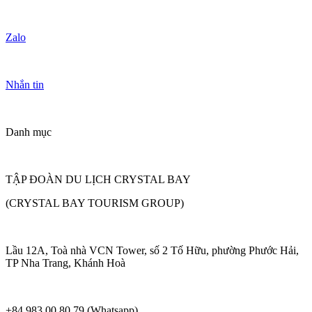
Zalo
Nhắn tin
Danh mục
TẬP ĐOÀN DU LỊCH CRYSTAL BAY
(CRYSTAL BAY TOURISM GROUP)
Lầu 12A, Toà nhà VCN Tower, số 2 Tố Hữu, phường Phước Hải,
TP Nha Trang, Khánh Hoà
+84 983 00 80 79 (Whatsapp)