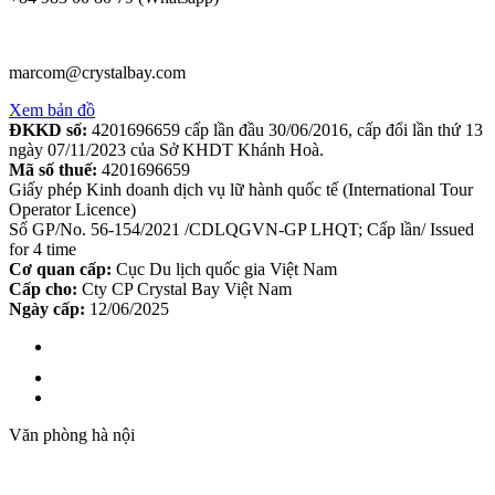
marcom@crystalbay.com
Xem bản đồ
ĐKKD số:
4201696659 cấp lần đầu 30/06/2016, cấp đổi lần thứ 13
ngày 07/11/2023 của Sở KHDT Khánh Hoà.
Mã số thuế:
4201696659
Giấy phép Kinh doanh dịch vụ lữ hành quốc tế (International Tour
Operator Licence)
Số GP/No. 56-154/2021 /CDLQGVN-GP LHQT; Cấp lần/ Issued
for 4 time
Cơ quan cấp:
Cục Du lịch quốc gia Việt Nam
Cấp cho:
Cty CP Crystal Bay Việt Nam
Ngày cấp:
12/06/2025
Văn phòng hà nội