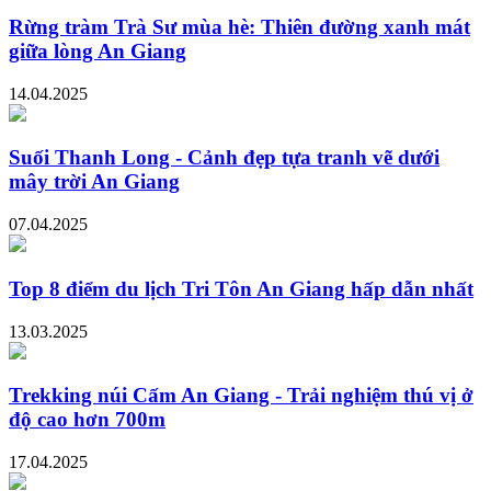
Rừng tràm Trà Sư mùa hè: Thiên đường xanh mát
giữa lòng An Giang
14.04.2025
Suối Thanh Long - Cảnh đẹp tựa tranh vẽ dưới
mây trời An Giang
07.04.2025
Top 8 điểm du lịch Tri Tôn An Giang hấp dẫn nhất
13.03.2025
Trekking núi Cấm An Giang - Trải nghiệm thú vị ở
độ cao hơn 700m
17.04.2025