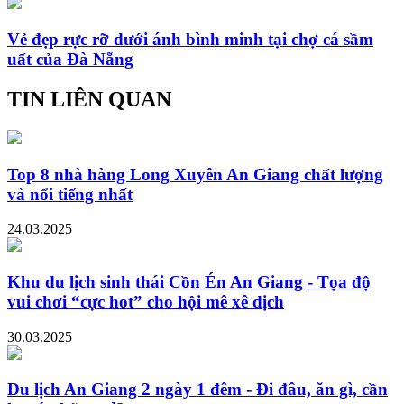
Vẻ đẹp rực rỡ dưới ánh bình minh tại chợ cá sầm
uất của Đà Nẵng
TIN LIÊN QUAN
Top 8 nhà hàng Long Xuyên An Giang chất lượng
và nổi tiếng nhất
24.03.2025
Khu du lịch sinh thái Cồn Én An Giang - Tọa độ
vui chơi “cực hot” cho hội mê xê dịch
30.03.2025
Du lịch An Giang 2 ngày 1 đêm - Đi đâu, ăn gì, cần