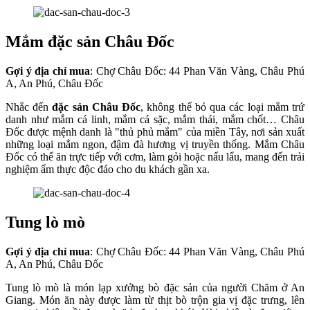
Mắm đặc sản Châu Đốc
Gợi ý địa chỉ mua
: Chợ Châu Đốc: 44 Phan Văn Vàng, Châu Phú
A, An Phú, Châu Đốc
Nhắc đến
đặc sản Châu Đốc
, không thể bỏ qua các loại mắm trứ
danh như mắm cá linh, mắm cá sặc, mắm thái, mắm chốt… Châu
Đốc được mệnh danh là "thủ phủ mắm" của miền Tây, nơi sản xuất
những loại mắm ngon, đậm đà hương vị truyền thống. Mắm Châu
Đốc có thể ăn trực tiếp với cơm, làm gỏi hoặc nấu lẩu, mang đến trải
nghiệm ẩm thực độc đáo cho du khách gần xa.
Tung lò mò
Gợi ý địa chỉ mua
: Chợ Châu Đốc: 44 Phan Văn Vàng, Châu Phú
A, An Phú, Châu Đốc
Tung lò mò là món lạp xưởng bò đặc sản của người Chăm ở An
Giang. Món ăn này được làm từ thịt bò trộn gia vị đặc trưng, lên