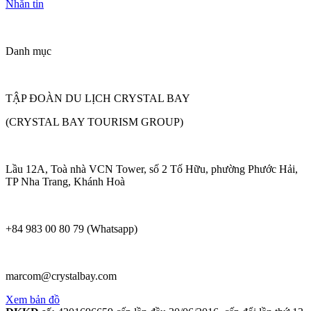
Nhắn tin
Danh mục
TẬP ĐOÀN DU LỊCH CRYSTAL BAY
(CRYSTAL BAY TOURISM GROUP)
Lầu 12A, Toà nhà VCN Tower, số 2 Tố Hữu, phường Phước Hải,
TP Nha Trang, Khánh Hoà
+84 983 00 80 79 (Whatsapp)
marcom@crystalbay.com
Xem bản đồ