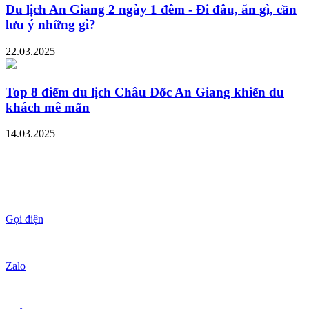
Du lịch An Giang 2 ngày 1 đêm - Đi đâu, ăn gì, cần
lưu ý những gì?
22.03.2025
Top 8 điểm du lịch Châu Đốc An Giang khiến du
khách mê mẩn
14.03.2025
Gọi điện
Zalo