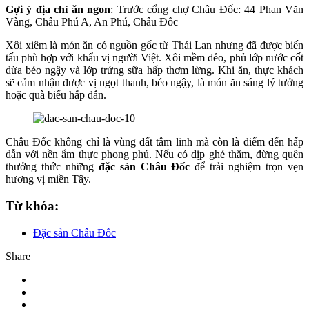
Gợi ý địa chỉ ăn ngon
: Trước cổng chợ Châu Đốc: 44 Phan Văn
Vàng, Châu Phú A, An Phú, Châu Đốc
Xôi xiêm là món ăn có nguồn gốc từ Thái Lan nhưng đã được biến
tấu phù hợp với khẩu vị người Việt. Xôi mềm dẻo, phủ lớp nước cốt
dừa béo ngậy và lớp trứng sữa hấp thơm lừng. Khi ăn, thực khách
sẽ cảm nhận được vị ngọt thanh, béo ngậy, là món ăn sáng lý tưởng
hoặc quà biếu hấp dẫn.
Châu Đốc không chỉ là vùng đất tâm linh mà còn là điểm đến hấp
dẫn với nền ẩm thực phong phú. Nếu có dịp ghé thăm, đừng quên
thưởng thức những
đặc sản Châu Đốc
để trải nghiệm trọn vẹn
hương vị miền Tây.
Từ khóa:
Đặc sản Châu Đốc
Share