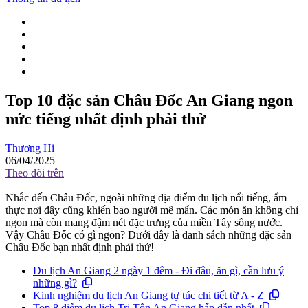
Top 10 đặc sản Châu Đốc An Giang ngon
nức tiếng nhất định phải thử
Thương Hi
06/04/2025
Theo dõi trên
Nhắc đến Châu Đốc, ngoài những địa điểm du lịch nổi tiếng, ẩm
thực nơi đây cũng khiến bao người mê mẩn. Các món ăn không chỉ
ngon mà còn mang đậm nét đặc trưng của miền Tây sông nước.
Vậy Châu Đốc có gì ngon? Dưới đây là danh sách những đặc sản
Châu Đốc bạn nhất định phải thử!
Du lịch An Giang 2 ngày 1 đêm - Đi đâu, ăn gì, cần lưu ý
những gì?
Kinh nghiệm du lịch An Giang tự túc chi tiết từ A - Z
Top 8 điểm du lịch Tri Tôn An Giang hấp dẫn nhất