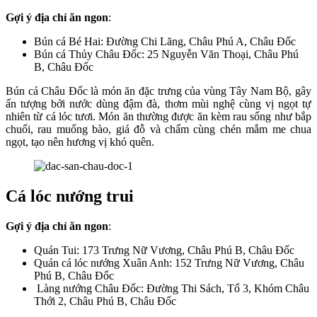
Gợi ý địa chỉ ăn ngon
:
Bún cá Bé Hai: Đường Chi Lăng, Châu Phú A, Châu Đốc
Bún cá Thủy Châu Đốc: 25 Nguyễn Văn Thoại, Châu Phú
B, Châu Đốc
Bún cá Châu Đốc là món ăn đặc trưng của vùng Tây Nam Bộ, gây
ấn tượng bởi nước dùng đậm đà, thơm mùi nghệ cùng vị ngọt tự
nhiên từ cá lóc tươi. Món ăn thường được ăn kèm rau sống như bắp
chuối, rau muống bào, giá đỗ và chấm cùng chén mắm me chua
ngọt, tạo nên hương vị khó quên.
Cá lóc nướng trui
Gợi ý địa chỉ ăn ngon
:
Quán Tui: 173 Trưng Nữ Vương, Châu Phú B, Châu Đốc
Quán cá lóc nướng Xuân Anh: 152 Trưng Nữ Vương, Châu
Phú B, Châu Đốc
Làng nướng Châu Đốc: Đường Thi Sách, Tổ 3, Khóm Châu
Thới 2, Châu Phú B, Châu Đốc