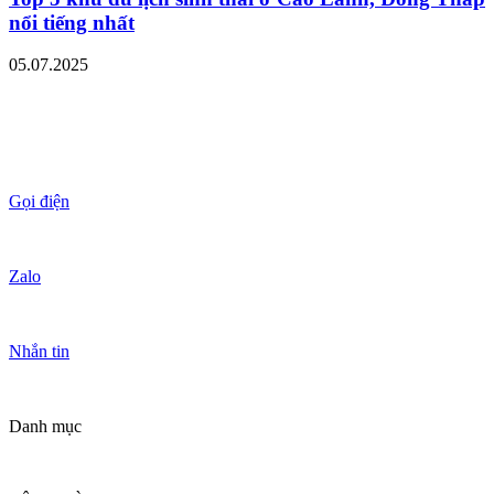
nổi tiếng nhất
05.07.2025
Gọi điện
Zalo
Nhắn tin
Danh mục