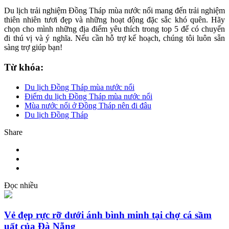
Du lịch trải nghiệm Đồng Tháp mùa nước nổi mang đến trải nghiệm
thiên nhiên tươi đẹp và những hoạt động đặc sắc khó quên. Hãy
chọn cho mình những địa điểm yêu thích trong top 5 để có chuyến
đi thú vị và ý nghĩa. Nếu cần hỗ trợ kế hoạch, chúng tôi luôn sẵn
sàng trợ giúp bạn!
Từ khóa:
Du lịch Đồng Tháp mùa nước nổi
Điểm du lịch Đồng Tháp mùa nước nổi
Mùa nước nổi ở Đồng Tháp nên đi đâu
Du lịch Đồng Tháp
Share
Đọc nhiều
Vẻ đẹp rực rỡ dưới ánh bình minh tại chợ cá sầm
uất của Đà Nẵng