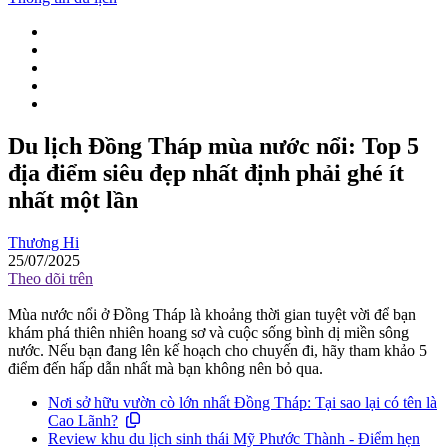
Du lịch Đồng Tháp mùa nước nổi: Top 5
địa điểm siêu đẹp nhất định phải ghé ít
nhất một lần
Thương Hi
25/07/2025
Theo dõi trên
Mùa nước nổi ở Đồng Tháp là khoảng thời gian tuyệt vời để bạn
khám phá thiên nhiên hoang sơ và cuộc sống bình dị miền sông
nước. Nếu bạn đang lên kế hoạch cho chuyến đi, hãy tham khảo 5
điểm đến hấp dẫn nhất mà bạn không nên bỏ qua.
Nơi sở hữu vườn cò lớn nhất Đồng Tháp: Tại sao lại có tên là
Cao Lãnh?
Review khu du lịch sinh thái Mỹ Phước Thành - Điểm hẹn