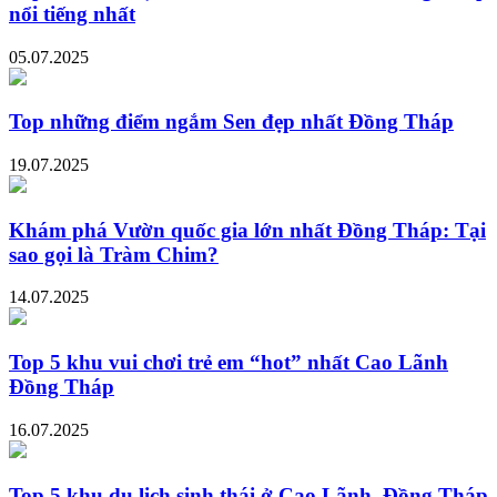
nổi tiếng nhất
05.07.2025
Top những điểm ngắm Sen đẹp nhất Đồng Tháp
19.07.2025
Khám phá Vườn quốc gia lớn nhất Đồng Tháp: Tại
sao gọi là Tràm Chim?
14.07.2025
Top 5 khu vui chơi trẻ em “hot” nhất Cao Lãnh
Đồng Tháp
16.07.2025
Top 5 khu du lịch sinh thái ở Cao Lãnh, Đồng Tháp