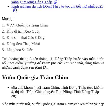
xanh giữa lòng Đồng Tháp
Kinh nghiệm du lịch Đồng Tháp tự túc chi tiết mới nhất 2025
Mục lục
1.
Vườn Quốc gia Tràm Chim
2.
Khu di tích Xẻo Quýt
3.
Khu sinh thái Gáo Giồng
4.
Đồng Sen Tháp Mười
5.
Làng hoa Sa Đéc
Từ khoảng tháng 8 đến tháng 11, Đồng Tháp bước vào mùa nước
nổi, thời điểm lý tưởng để khám phá các khu sinh thái, rừng tràm và
những cánh đồng sen rộng lớn.
Vườn Quốc gia Tràm Chim
Địa chỉ: khóm 4, xã Tràm Chim, Tỉnh Đồng Tháp (tức khóm
4, thị trấn Tràm Chim, huyện Tam Nông, Tỉnh Đồng Tháp
cũ)
Vào mùa nước nổi, Vườn Quốc gia Tràm Chim che lên mình vẻ đẹp