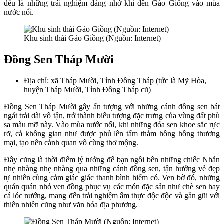
đều là những trải nghiệm đáng nhớ khi đến Gáo Giồng vào mùa
nước nổi.
Khu sinh thái Gáo Giồng (Nguồn: Internet)
Đồng Sen Tháp Mười
Địa chỉ: xã Tháp Mười, Tỉnh Đồng Tháp (tức là Mỹ Hòa,
huyện Tháp Mười, Tỉnh Đồng Tháp cũ)
Đồng Sen Tháp Mười gây ấn tượng với những cánh đồng sen bát
ngát trải dài vô tận, trở thành biểu tượng đặc trưng của vùng đất phù
sa màu mỡ này. Vào mùa nước nổi, khi những đóa sen khoe sắc rực
rỡ, cả không gian như được phủ lên tấm thảm hồng hồng thương
mại, tạo nên cảnh quan vô cùng thơ mộng.
Đây cũng là thời điểm lý tưởng để bạn ngồi bên những chiếc Nhẫn
nhẹ nhàng nhẹ nhàng qua những cánh đồng sen, tận hưởng vẻ đẹp
tự nhiên cùng cảm giác giác thanh bình hiếm có. Ven bờ đó, những
quán quán nhỏ ven đồng phục vụ các món đặc sản như chè sen hay
cá lóc nướng, mang đến trải nghiệm ẩm thực độc độc và gần gũi với
thiên nhiên cũng như văn hóa địa phương.