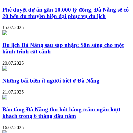
Phê duyệt dự án gần 10.000 tỷ đồng, Đà Nẵng sẽ có
20 bến du thuyền hiện đại phục vụ du lịch
15.07.2025
Du lịch Đà Nẵng sau sáp nhập: Sẵn sàng cho một
hành trình cất cánh
20.07.2025
Những bãi biển ít người biết ở Đà Nẵng
21.07.2025
Bảo tàng Đà Nẵng thu hút hàng trăm ngàn lượt
khách trong 6 tháng đầu năm
16.07.2025