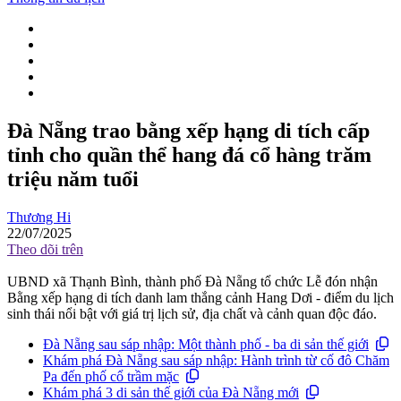
Đà Nẵng trao bằng xếp hạng di tích cấp
tỉnh cho quần thể hang đá cổ hàng trăm
triệu năm tuổi
Thương Hi
22/07/2025
Theo dõi trên
UBND xã Thạnh Bình, thành phố Đà Nẵng tổ chức Lễ đón nhận
Bằng xếp hạng di tích danh lam thắng cảnh Hang Dơi - điểm du lịch
sinh thái nổi bật với giá trị lịch sử, địa chất và cảnh quan độc đáo.
Đà Nẵng sau sáp nhập: Một thành phố - ba di sản thế giới
Khám phá Đà Nẵng sau sáp nhập: Hành trình từ cố đô Chăm
Pa đến phố cổ trầm mặc
Khám phá 3 di sản thế giới của Đà Nẵng mới