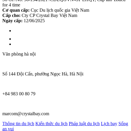
for 4 time
Cơ quan cấp:
Cục Du lịch quốc gia Việt Nam
Cấp cho:
Cty CP Crystal Bay Việt Nam
Ngày cấp:
12/06/2025
Văn phòng hà nội
Số 144 Đội Cấn, phường Ngọc Hà, Hà Nội
+84 983 00 80 79
marcom@crystalbay.com
Thông tin du lịch
Kiến thức du lịch
Pháp luật du lịch
Lịch bay
Sống
an vui