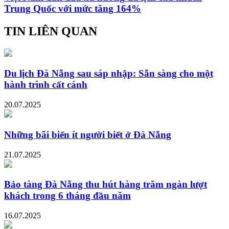
Trung Quốc với mức tăng 164%
TIN LIÊN QUAN
Du lịch Đà Nẵng sau sáp nhập: Sẵn sàng cho một
hành trình cất cánh
20.07.2025
Những bãi biển ít người biết ở Đà Nẵng
21.07.2025
Bảo tàng Đà Nẵng thu hút hàng trăm ngàn lượt
khách trong 6 tháng đầu năm
16.07.2025