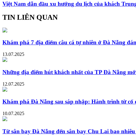
Việt Nam dẫn đầu xu hướng du lịch của khách Trun
TIN LIÊN QUAN
Khám phá 7 địa điểm câu cá tự nhiên ở Đà Nẵng đán
13.07.2025
Những địa điểm hút khách nhất của TP Đà Nẵng mớ
12.07.2025
Khám phá Đà Nẵng sau sáp nhập: Hành trình từ cố
10.07.2025
Từ sân bay Đà Nẵng đến sân bay Chu Lai bao nhiê