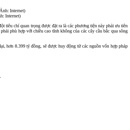
: Internet)
 tiêu chí quan trọng được đặt ra là các phương tiện này phải ưu tiên
g phải phù hợp với chiều cao tĩnh không của các cây cầu bắc qua sông
 lại, hơn 8.399 tỷ đồng, sẽ được huy động từ các nguồn vốn hợp pháp
ệ.