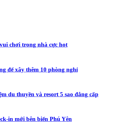
vui chơi trong nhà cực hot
ồng để xây thêm 10 phòng nghỉ
ệm du thuyền và resort 5 sao đẳng cấp
ck-in mới bên biển Phú Yên