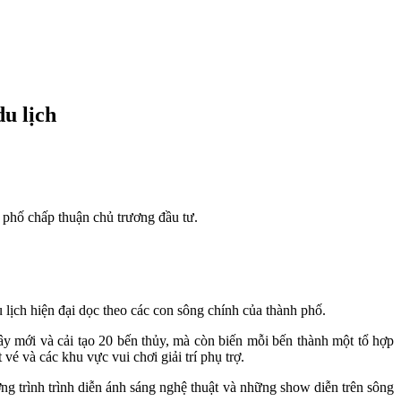
du lịch
phố chấp thuận chủ trương đầu tư.
ịch hiện đại dọc theo các con sông chính của thành phố.
y mới và cải tạo 20 bến thủy, mà còn biến mỗi bến thành một tổ hợp
vé và các khu vực vui chơi giải trí phụ trợ.
ng trình trình diễn ánh sáng nghệ thuật và những show diễn trên sông