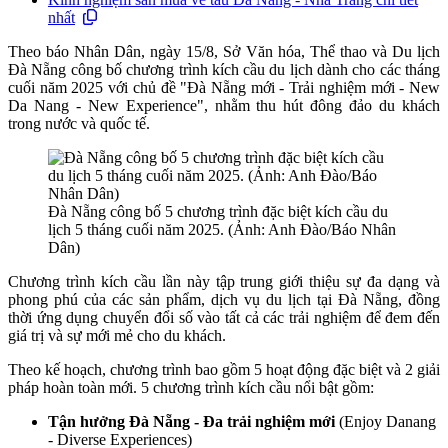
nhất
Theo báo Nhân Dân, ngày 15/8, Sở Văn hóa, Thể thao và Du lịch
Đà Nẵng công bố chương trình kích cầu du lịch dành cho các tháng
cuối năm 2025 với chủ đề "Đà Nẵng mới - Trải nghiệm mới - New
Da Nang - New Experience", nhằm thu hút đông đảo du khách
trong nước và quốc tế.
Đà Nẵng công bố 5 chương trình đặc biệt kích cầu du
lịch 5 tháng cuối năm 2025. (Ảnh: Anh Đào/Báo Nhân
Dân)
Chương trình kích cầu lần này tập trung giới thiệu sự đa dạng và
phong phú của các sản phẩm, dịch vụ du lịch tại Đà Nẵng, đồng
thời ứng dụng chuyển đổi số vào tất cả các trải nghiệm để đem đến
giá trị và sự mới mẻ cho du khách.
Theo kế hoạch, chương trình bao gồm 5 hoạt động đặc biệt và 2 giải
pháp hoàn toàn mới. 5 chương trình kích cầu nổi bật gồm:
Tận hưởng Đà Nẵng - Đa trải nghiệm mới
(Enjoy Danang
- Diverse Experiences)