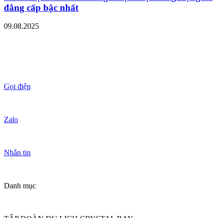
đẳng cấp bậc nhất
09.08.2025
Gọi điện
Zalo
Nhắn tin
Danh mục