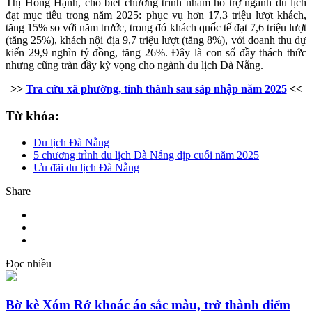
Thị Hồng Hạnh, cho biết chương trình nhằm hỗ trợ ngành du lịch
đạt mục tiêu trong năm 2025: phục vụ hơn 17,3 triệu lượt khách,
tăng 15% so với năm trước, trong đó khách quốc tế đạt 7,6 triệu lượt
(tăng 25%), khách nội địa 9,7 triệu lượt (tăng 8%), với doanh thu dự
kiến 29,9 nghìn tỷ đồng, tăng 26%. Đây là con số đầy thách thức
nhưng cũng tràn đầy kỳ vọng cho ngành du lịch Đà Nẵng.
>>
Tra cứu xã phường, tỉnh thành sau sáp nhập năm 2025
<<
Từ khóa:
Du lịch Đà Nẵng
5 chương trình du lịch Đà Nẵng dịp cuối năm 2025
Ưu đãi du lịch Đà Nẵng
Share
Đọc nhiều
Bờ kè Xóm Rớ khoác áo sắc màu, trở thành điểm