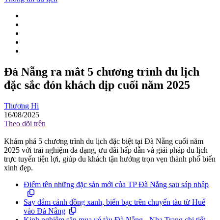
Đà Nẵng ra mắt 5 chương trình du lịch
đặc sắc đón khách dịp cuối năm 2025
Thương Hi
16/08/2025
Theo dõi trên
Khám phá 5 chương trình du lịch đặc biệt tại Đà Nẵng cuối năm
2025 với trải nghiệm đa dạng, ưu đãi hấp dẫn và giải pháp du lịch
trực tuyến tiện lợi, giúp du khách tận hưởng trọn vẹn thành phố biển
xinh đẹp.
Điểm tên những đặc sản mới của TP Đà Nẵng sau sáp nhập
Say đắm cảnh đồng xanh, biển bạc trên chuyến tàu từ Huế
vào Đà Nẵng
Kinh nghiệm săn mua vé tàu Đà Nẵng - Nha Trang chi tiết