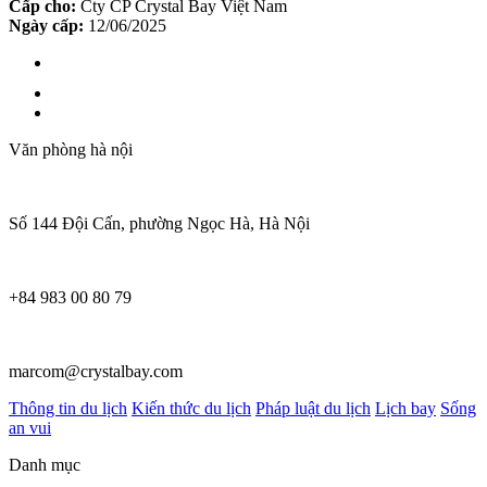
Cấp cho:
Cty CP Crystal Bay Việt Nam
Ngày cấp:
12/06/2025
Văn phòng hà nội
Số 144 Đội Cấn, phường Ngọc Hà, Hà Nội
+84 983 00 80 79
marcom@crystalbay.com
Thông tin du lịch
Kiến thức du lịch
Pháp luật du lịch
Lịch bay
Sống
an vui
Danh mục