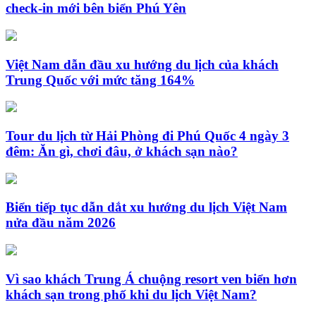
check-in mới bên biển Phú Yên
Việt Nam dẫn đầu xu hướng du lịch của khách
Trung Quốc với mức tăng 164%
Tour du lịch từ Hải Phòng đi Phú Quốc 4 ngày 3
đêm: Ăn gì, chơi đâu, ở khách sạn nào?
Biển tiếp tục dẫn dắt xu hướng du lịch Việt Nam
nửa đầu năm 2026
Vì sao khách Trung Á chuộng resort ven biển hơn
khách sạn trong phố khi du lịch Việt Nam?