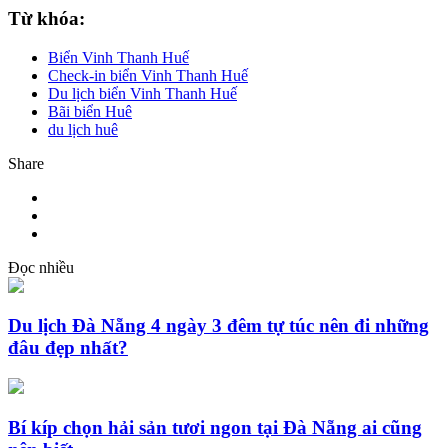
Từ khóa:
Biển Vinh Thanh Huế
Check-in biển Vinh Thanh Huế
Du lịch biển Vinh Thanh Huế
Bãi biển Huê
du lịch huê
Share
Đọc nhiều
Du lịch Đà Nẵng 4 ngày 3 đêm tự túc nên đi những
đâu đẹp nhất?
Bí kíp chọn hải sản tươi ngon tại Đà Nẵng ai cũng