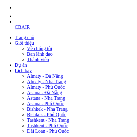
CBAIR
Trang chủ
Giới thiệu
Về chúng tôi
Ban lãnh đạo
Thành viên
Dự án
Lịch bay
Almaty - Đà Nẵng
Almaty - Nha Trang
Almaty - Phú Quốc
Astana - Đà Nẵng
Astana - Nha Trang
Astana - Phú Quốc
Bishkek - Nha Trang
Bishkek - Phú Quốc
Tashkent - Nha Trang
Tashkent - Phú Quốc
Đài Loan - Phú Quốc