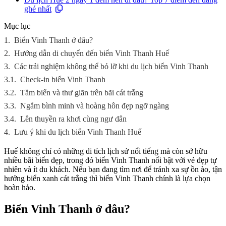
ghé nhất
Mục lục
1.
Biển Vinh Thanh ở đâu?
2.
Hướng dẫn di chuyển đến biển Vinh Thanh Huế
3.
Các trải nghiệm không thể bỏ lỡ khi du lịch biển Vinh Thanh
3.1.
Check-in biển Vinh Thanh
3.2.
Tắm biển và thư giãn trên bãi cát trắng
3.3.
Ngắm bình minh và hoàng hôn đẹp ngỡ ngàng
3.4.
Lên thuyền ra khơi cùng ngư dân
4.
Lưu ý khi du lịch biển Vinh Thanh Huế
Huế không chỉ có những di tích lịch sử nổi tiếng mà còn sở hữu
nhiều bãi biển đẹp, trong đó biển Vinh Thanh nổi bật với vẻ đẹp tự
nhiên và ít du khách. Nếu bạn đang tìm nơi để tránh xa sự ồn ào, tận
hưởng biển xanh cát trắng thì biển Vinh Thanh chính là lựa chọn
hoàn hảo.
Biển Vinh Thanh ở đâu?