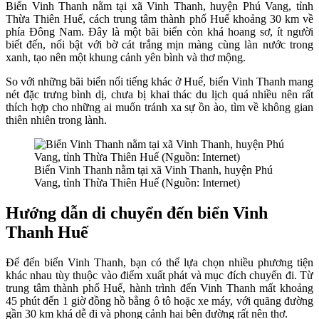
Biển Vinh Thanh nằm tại xã Vinh Thanh, huyện Phú Vang, tỉnh
Thừa Thiên Huế, cách trung tâm thành phố Huế khoảng 30 km về
phía Đông Nam. Đây là một bãi biển còn khá hoang sơ, ít người
biết đến, nổi bật với bờ cát trắng mịn màng cùng làn nước trong
xanh, tạo nên một khung cảnh yên bình và thơ mộng.
So với những bãi biển nổi tiếng khác ở Huế, biển Vinh Thanh mang
nét đặc trưng bình dị, chưa bị khai thác du lịch quá nhiều nên rất
thích hợp cho những ai muốn tránh xa sự ồn ào, tìm về không gian
thiên nhiên trong lành.
Biển Vinh Thanh nằm tại xã Vinh Thanh, huyện Phú
Vang, tỉnh Thừa Thiên Huế (Nguồn: Internet)
Hướng dẫn di chuyển đến biển Vinh
Thanh Huế
Để đến biển Vinh Thanh, bạn có thể lựa chọn nhiều phương tiện
khác nhau tùy thuộc vào điểm xuất phát và mục đích chuyến đi. Từ
trung tâm thành phố Huế, hành trình đến Vinh Thanh mất khoảng
45 phút đến 1 giờ đồng hồ bằng ô tô hoặc xe máy, với quãng đường
gần 30 km khá dễ đi và phong cảnh hai bên đường rất nên thơ.