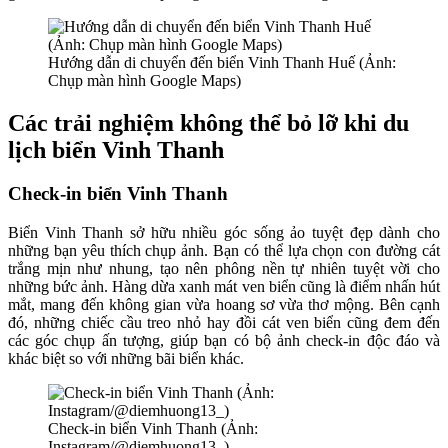
Hướng dẫn di chuyển đến biển Vinh Thanh Huế (Ảnh:
Chụp màn hình Google Maps)
Các trải nghiệm không thể bỏ lỡ khi du
lịch biển Vinh Than
h
Check-in biển Vinh Thanh
Biển Vinh Thanh sở hữu nhiều góc sống ảo tuyệt đẹp dành cho
những bạn yêu thích chụp ảnh. Bạn có thể lựa chọn con đường cát
trắng mịn như nhung, tạo nên phông nền tự nhiên tuyệt vời cho
những bức ảnh. Hàng dừa xanh mát ven biển cũng là điểm nhấn hút
mắt, mang đến không gian vừa hoang sơ vừa thơ mộng. Bên cạnh
đó, những chiếc cầu treo nhỏ hay đồi cát ven biển cũng đem đến
các góc chụp ấn tượng, giúp bạn có bộ ảnh check-in độc đáo và
khác biệt so với những bãi biển khác.
Check-in biển Vinh Thanh (Ảnh:
Instagram/@diemhuong13_)