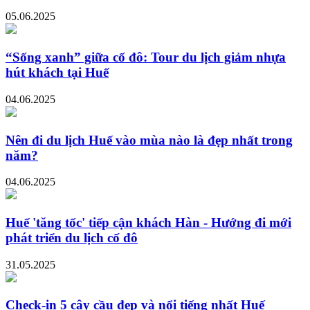
05.06.2025
“Sống xanh” giữa cố đô: Tour du lịch giảm nhựa
hút khách tại Huế
04.06.2025
Nên đi du lịch Huế vào mùa nào là đẹp nhất trong
năm?
04.06.2025
Huế 'tăng tốc' tiếp cận khách Hàn - Hướng đi mới
phát triển du lịch cố đô
31.05.2025
Check-in 5 cây cầu đẹp và nổi tiếng nhất Huế