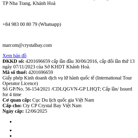
TP Nha Trang, Khánh Hoà
+84 983 00 80 79 (Whatsapp)
marcom@crystalbay.com
Xem bản đồ
ĐKKD số:
4201696659 cấp lần đầu 30/06/2016, cấp đổi lần thứ 13
ngày 07/11/2023 của Sở KHDT Khánh Hoà.
Mã số thuế:
4201696659
Giấy phép Kinh doanh dịch vụ lữ hành quốc tế (International Tour
Operator Licence)
Số GP/No. 56-154/2021 /CDLQGVN-GP LHQT; Cấp lần/ Issued
for 4 time
Cơ quan cấp:
Cục Du lịch quốc gia Việt Nam
Cấp cho:
Cty CP Crystal Bay Việt Nam
Ngày cấp:
12/06/2025