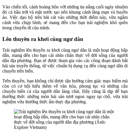
Vào chiều tối, cảnh hoàng hôn với những tia nắng cuối ngày nhuộm
đỏ cả bầu trời và mặt nước tạo nên khung cảnh lãng mạn và huyền
ảo. Việc dạo bộ trên bãi cát vào những thời điểm này, vừa ngắm
cảnh vừa chụp hình, sẽ mang đến cho bạn trải nghiệm khó quên
trong chuyến đi của mình.
Lên thuyền ra khơi cùng ngư dân
Trải nghiệm lên thuyền ra khơi cùng ngư dân là một hoạt động hấp
dẫn, mang đến cho bạn cái nhìn chân thực về đời sống của người
dân địa phương. Bạn sẽ được tham gia vào các công đoạn đánh bắt
hải sản truyền thống, từ việc chuẩn bị dụng cụ đến cùng ngư dân di
chuyển trên biển.
Trên thuyền, bạn không chỉ được tận hưởng cảm giác mạo hiểm mà
còn có cơ hội hiểu thêm về văn hóa, phong tục và những câu
chuyện biển cả của người dân làng chài. Đây cũng là dịp để bạn
thưởng thức những món hải sản tươi ngon ngay tại chỗ, vừa trải
nghiệm vừa thưởng thức ẩm thực địa phương.