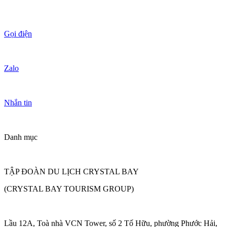
Gọi điện
Zalo
Nhắn tin
Danh mục
TẬP ĐOÀN DU LỊCH CRYSTAL BAY
(CRYSTAL BAY TOURISM GROUP)
Lầu 12A, Toà nhà VCN Tower, số 2 Tố Hữu, phường Phước Hải,