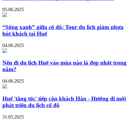
05.06.2025
“Sống xanh” giữa cố đô: Tour du lịch giảm nhựa
hút khách tại Huế
04.06.2025
Nên đi du lịch Huế vào mùa nào là đẹp nhất trong
năm?
04.06.2025
Huế 'tăng tốc' tiếp cận khách Hàn - Hướng đi mới
phát triển du lịch cố đô
31.05.2025