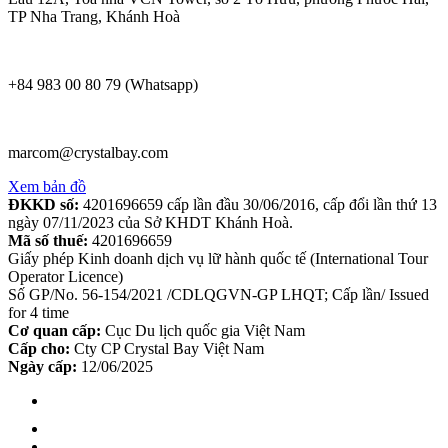
TP Nha Trang, Khánh Hoà
+84 983 00 80 79 (Whatsapp)
marcom@crystalbay.com
Xem bản đồ
ĐKKD số:
4201696659 cấp lần đầu 30/06/2016, cấp đổi lần thứ 13
ngày 07/11/2023 của Sở KHDT Khánh Hoà.
Mã số thuế:
4201696659
Giấy phép Kinh doanh dịch vụ lữ hành quốc tế (International Tour
Operator Licence)
Số GP/No. 56-154/2021 /CDLQGVN-GP LHQT; Cấp lần/ Issued
for 4 time
Cơ quan cấp:
Cục Du lịch quốc gia Việt Nam
Cấp cho:
Cty CP Crystal Bay Việt Nam
Ngày cấp:
12/06/2025