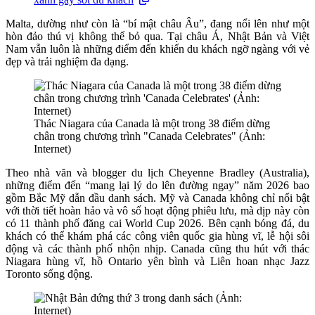
Malta, dường như còn là “bí mật châu Âu”, đang nổi lên như một
hòn đảo thú vị không thể bỏ qua. Tại châu Á, Nhật Bản và Việt
Nam vẫn luôn là những điểm đến khiến du khách ngỡ ngàng với vẻ
đẹp và trải nghiệm đa dạng.
Thác Niagara của Canada là một trong 38 điểm dừng
chân trong chương trình "Canada Celebrates" (Ảnh:
Internet)
Theo nhà văn và blogger du lịch Cheyenne Bradley (Australia),
những điểm đến “mang lại lý do lên đường ngay” năm 2026 bao
gồm Bắc Mỹ dẫn đầu danh sách. Mỹ và Canada không chỉ nổi bật
với thời tiết hoàn hảo và vô số hoạt động phiêu lưu, mà dịp này còn
có 11 thành phố đăng cai World Cup 2026. Bên cạnh bóng đá, du
khách có thể khám phá các công viên quốc gia hùng vĩ, lễ hội sôi
động và các thành phố nhộn nhịp. Canada cũng thu hút với thác
Niagara hùng vĩ, hồ Ontario yên bình và Liên hoan nhạc Jazz
Toronto sống động.