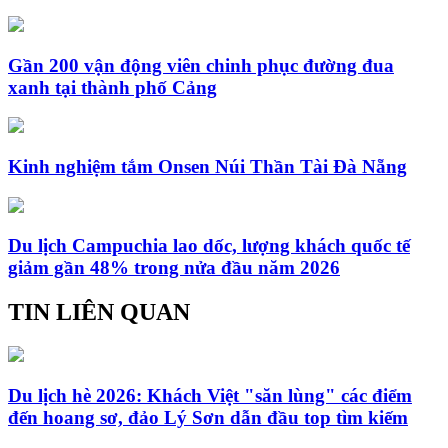
Gần 200 vận động viên chinh phục đường đua
xanh tại thành phố Cảng
Kinh nghiệm tắm Onsen Núi Thần Tài Đà Nẵng
Du lịch Campuchia lao dốc, lượng khách quốc tế
giảm gần 48% trong nửa đầu năm 2026
TIN LIÊN QUAN
Du lịch hè 2026: Khách Việt "săn lùng" các điểm
đến hoang sơ, đảo Lý Sơn dẫn đầu top tìm kiếm