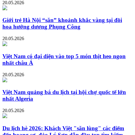
20.05.2026
Giới trẻ Hà Nội “săn” khoảnh khắc vàng tại đồi
hoa hướng dương Phụng Công
20.05.2026
Việt Nam có đại diện vào top 5 món thịt heo ngon
nhất châu Á
20.05.2026
Việt Nam quảng bá du lịch tại hội chợ quốc tế lớn
nhất Algeria
20.05.2026
Du lịch hè 2026: Khách Việt "săn lùng" các điểm
đến hoang sơ, đảo Lý Sơn dẫn đầu top tìm kiếm