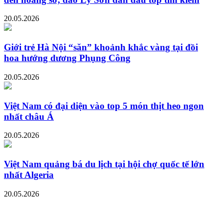
20.05.2026
Giới trẻ Hà Nội “săn” khoảnh khắc vàng tại đồi
hoa hướng dương Phụng Công
20.05.2026
Việt Nam có đại diện vào top 5 món thịt heo ngon
nhất châu Á
20.05.2026
Việt Nam quảng bá du lịch tại hội chợ quốc tế lớn
nhất Algeria
20.05.2026