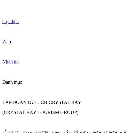
Gọi điện
Zalo
Nhắn tin
Danh mục
TẬP ĐOÀN DU LỊCH CRYSTAL BAY
(CRYSTAL BAY TOURISM GROUP)
Lầu 12A, Toà nhà VCN Tower, số 2 Tố Hữu, phường Phước Hải,