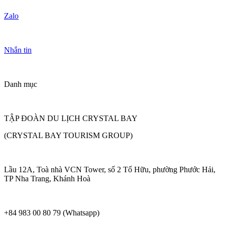
Zalo
Nhắn tin
Danh mục
TẬP ĐOÀN DU LỊCH CRYSTAL BAY
(CRYSTAL BAY TOURISM GROUP)
Lầu 12A, Toà nhà VCN Tower, số 2 Tố Hữu, phường Phước Hải,
TP Nha Trang, Khánh Hoà
+84 983 00 80 79 (Whatsapp)