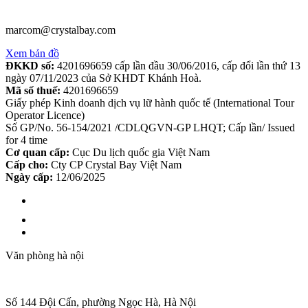
marcom@crystalbay.com
Xem bản đồ
ĐKKD số:
4201696659 cấp lần đầu 30/06/2016, cấp đổi lần thứ 13
ngày 07/11/2023 của Sở KHDT Khánh Hoà.
Mã số thuế:
4201696659
Giấy phép Kinh doanh dịch vụ lữ hành quốc tế (International Tour
Operator Licence)
Số GP/No. 56-154/2021 /CDLQGVN-GP LHQT; Cấp lần/ Issued
for 4 time
Cơ quan cấp:
Cục Du lịch quốc gia Việt Nam
Cấp cho:
Cty CP Crystal Bay Việt Nam
Ngày cấp:
12/06/2025
Văn phòng hà nội
Số 144 Đội Cấn, phường Ngọc Hà, Hà Nội