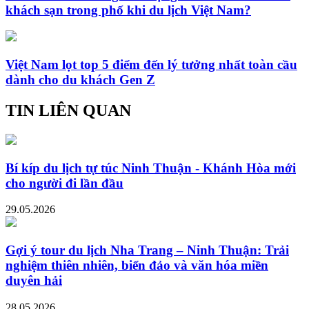
khách sạn trong phố khi du lịch Việt Nam?
Việt Nam lọt top 5 điểm đến lý tưởng nhất toàn cầu
dành cho du khách Gen Z
TIN LIÊN QUAN
Bí kíp du lịch tự túc Ninh Thuận - Khánh Hòa mới
cho người đi lần đầu
29.05.2026
Gợi ý tour du lịch Nha Trang – Ninh Thuận: Trải
nghiệm thiên nhiên, biển đảo và văn hóa miền
duyên hải
28.05.2026