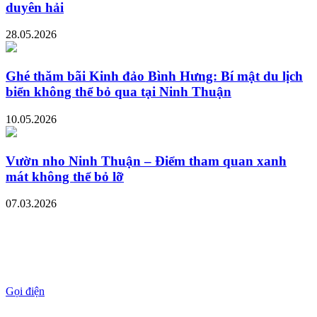
duyên hải
28.05.2026
Ghé thăm bãi Kinh đảo Bình Hưng: Bí mật du lịch
biển không thể bỏ qua tại Ninh Thuận
10.05.2026
Vườn nho Ninh Thuận – Điểm tham quan xanh
mát không thể bỏ lỡ
07.03.2026
Gọi điện