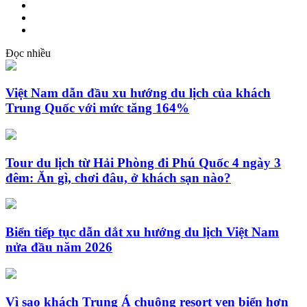
Đọc nhiều
Việt Nam dẫn đầu xu hướng du lịch của khách
Trung Quốc với mức tăng 164%
Tour du lịch từ Hải Phòng đi Phú Quốc 4 ngày 3
đêm: Ăn gì, chơi đâu, ở khách sạn nào?
Biển tiếp tục dẫn dắt xu hướng du lịch Việt Nam
nửa đầu năm 2026
Vì sao khách Trung Á chuộng resort ven biển hơn