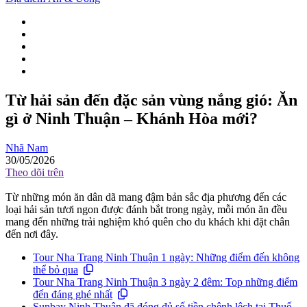
Từ hải sản đến đặc sản vùng nắng gió: Ăn
gì ở Ninh Thuận – Khánh Hòa mới?
Nhã Nam
30/05/2026
Theo dõi trên
Từ những món ăn dân dã mang đậm bản sắc địa phương đến các
loại hải sản tươi ngon được đánh bắt trong ngày, mỗi món ăn đều
mang đến những trải nghiệm khó quên cho du khách khi đặt chân
đến nơi đây.
Tour Nha Trang Ninh Thuận 1 ngày: Những điểm đến không
thể bỏ qua
Tour Nha Trang Ninh Thuận 3 ngày 2 đêm: Top những điểm
đến đáng ghé nhất
Sunbay Ninh Thuận đã đóng đủ số tiền chênh lệch tại Thuế