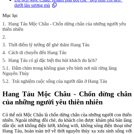
dưới làn sương mù
Mục lục
1.
Hang Táu Mộc Châu - Chốn dừng chân của những người yêu
thiên nhiên
2.
3.
Thời điểm lý tưởng để ghé thăm Hang Táu
4.
Cách di chuyển đến Hang Táu
5.
Hang Táu có gì đặc biệt thu hút khách du lịch?
5.1.
Đắm chìm trong không gian yên bình nơi núi rừng làng
Nguyên Thủy
5.2.
Trải nghiệm cuộc sống của người dân ở Hang Táu
Hang Táu Mộc Châu - Chốn dừng chân
của những người yêu thiên nhiên
Có thể nói Mộc Châu là chốn dừng chân của những người con thiên
nhiên. Ngoài những đồi chè, du khách còn được khám phá bản làng
dân tộc nơi không điện lưới, không wifi, không sóng điện thoại như
Hang Táu, hoàn toàn trở về thời nguyên thủy xa xưa sinh sống với