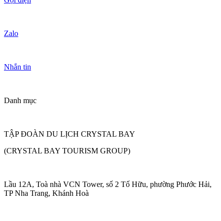
Zalo
Nhắn tin
Danh mục
TẬP ĐOÀN DU LỊCH CRYSTAL BAY
(CRYSTAL BAY TOURISM GROUP)
Lầu 12A, Toà nhà VCN Tower, số 2 Tố Hữu, phường Phước Hải,
TP Nha Trang, Khánh Hoà