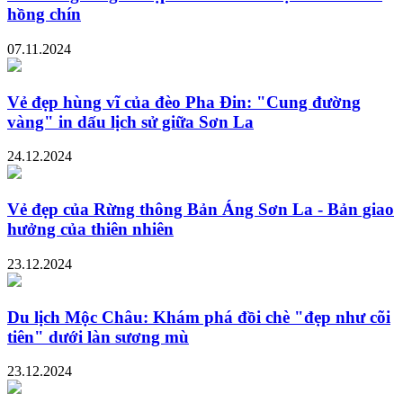
hồng chín
07.11.2024
Vẻ đẹp hùng vĩ của đèo Pha Đin: "Cung đường
vàng" in dấu lịch sử giữa Sơn La
24.12.2024
Vẻ đẹp của Rừng thông Bản Áng Sơn La - Bản giao
hưởng của thiên nhiên
23.12.2024
Du lịch Mộc Châu: Khám phá đồi chè "đẹp như cõi
tiên" dưới làn sương mù
23.12.2024