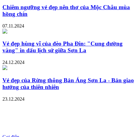
Chiêm ngưỡng vẻ đẹp nên thơ của Mộc Châu mùa
hồng chín
07.11.2024
Vẻ đẹp hùng vĩ của đèo Pha Đin: "Cung đường
vàng" in dấu lịch sử giữa Sơn La
24.12.2024
Vẻ đẹp của Rừng thông Bản Áng Sơn La - Bản giao
hưởng của thiên nhiên
23.12.2024
Gọi điện