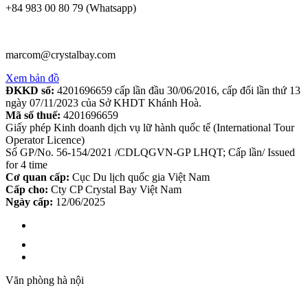
+84 983 00 80 79 (Whatsapp)
marcom@crystalbay.com
Xem bản đồ
ĐKKD số:
4201696659 cấp lần đầu 30/06/2016, cấp đổi lần thứ 13
ngày 07/11/2023 của Sở KHDT Khánh Hoà.
Mã số thuế:
4201696659
Giấy phép Kinh doanh dịch vụ lữ hành quốc tế (International Tour
Operator Licence)
Số GP/No. 56-154/2021 /CDLQGVN-GP LHQT; Cấp lần/ Issued
for 4 time
Cơ quan cấp:
Cục Du lịch quốc gia Việt Nam
Cấp cho:
Cty CP Crystal Bay Việt Nam
Ngày cấp:
12/06/2025
Văn phòng hà nội