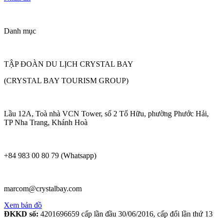
Danh mục
TẬP ĐOÀN DU LỊCH CRYSTAL BAY
(CRYSTAL BAY TOURISM GROUP)
Lầu 12A, Toà nhà VCN Tower, số 2 Tố Hữu, phường Phước Hải,
TP Nha Trang, Khánh Hoà
+84 983 00 80 79 (Whatsapp)
marcom@crystalbay.com
Xem bản đồ
ĐKKD số:
4201696659 cấp lần đầu 30/06/2016, cấp đổi lần thứ 13