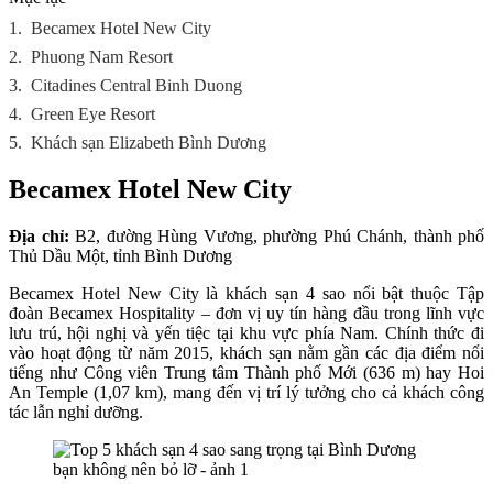
1.
Becamex Hotel New City
2.
Phuong Nam Resort
3.
Citadines Central Binh Duong
4.
Green Eye Resort
5.
Khách sạn Elizabeth Bình Dương
Becamex Hotel New City
Địa chỉ:
B2, đường Hùng Vương, phường Phú Chánh, thành phố
Thủ Dầu Một, tỉnh Bình Dương
Becamex Hotel New City là khách sạn 4 sao nổi bật thuộc Tập
đoàn Becamex Hospitality – đơn vị uy tín hàng đầu trong lĩnh vực
lưu trú, hội nghị và yến tiệc tại khu vực phía Nam. Chính thức đi
vào hoạt động từ năm 2015, khách sạn nằm gần các địa điểm nổi
tiếng như Công viên Trung tâm Thành phố Mới (636 m) hay Hoi
An Temple (1,07 km), mang đến vị trí lý tưởng cho cả khách công
tác lẫn nghỉ dưỡng.