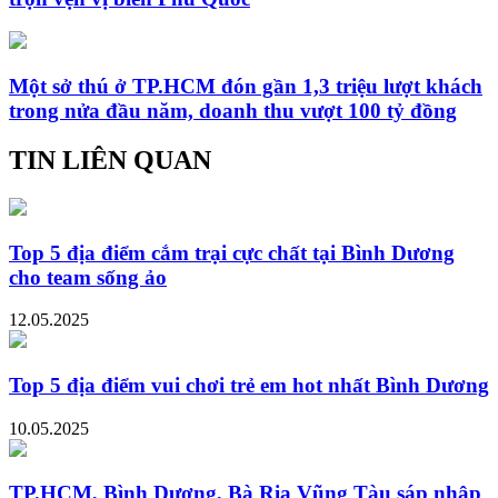
Một sở thú ở TP.HCM đón gần 1,3 triệu lượt khách
trong nửa đầu năm, doanh thu vượt 100 tỷ đồng
TIN LIÊN QUAN
Top 5 địa điểm cắm trại cực chất tại Bình Dương
cho team sống ảo
12.05.2025
Top 5 địa điểm vui chơi trẻ em hot nhất Bình Dương
10.05.2025
TP.HCM, Bình Dương, Bà Rịa Vũng Tàu sáp nhập