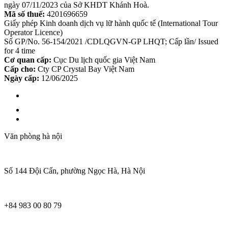
ngày 07/11/2023 của Sở KHDT Khánh Hoà.
Mã số thuế:
4201696659
Giấy phép Kinh doanh dịch vụ lữ hành quốc tế (International Tour
Operator Licence)
Số GP/No. 56-154/2021 /CDLQGVN-GP LHQT; Cấp lần/ Issued
for 4 time
Cơ quan cấp:
Cục Du lịch quốc gia Việt Nam
Cấp cho:
Cty CP Crystal Bay Việt Nam
Ngày cấp:
12/06/2025
Văn phòng hà nội
Số 144 Đội Cấn, phường Ngọc Hà, Hà Nội
+84 983 00 80 79