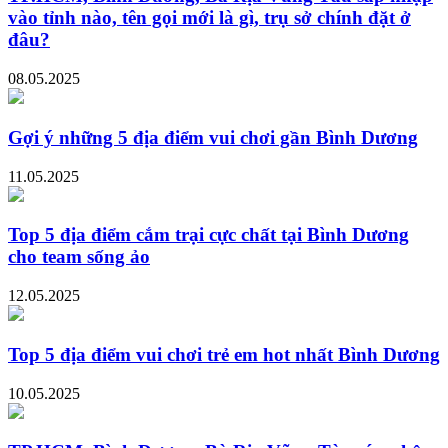
vào tỉnh nào, tên gọi mới là gì, trụ sở chính đặt ở
đâu?
08.05.2025
Gợi ý những 5 địa điểm vui chơi gần Bình Dương
11.05.2025
Top 5 địa điểm cắm trại cực chất tại Bình Dương
cho team sống ảo
12.05.2025
Top 5 địa điểm vui chơi trẻ em hot nhất Bình Dương
10.05.2025