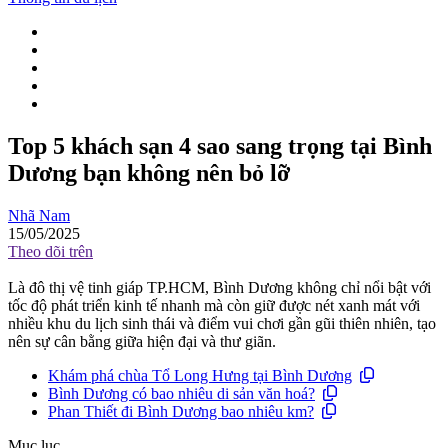
Top 5 khách sạn 4 sao sang trọng tại Bình
Dương bạn không nên bỏ lỡ
Nhã Nam
15/05/2025
Theo dõi trên
Là đô thị vệ tinh giáp TP.HCM, Bình Dương không chỉ nổi bật với
tốc độ phát triển kinh tế nhanh mà còn giữ được nét xanh mát với
nhiều khu du lịch sinh thái và điểm vui chơi gần gũi thiên nhiên, tạo
nên sự cân bằng giữa hiện đại và thư giãn.
Khám phá chùa Tổ Long Hưng tại Bình Dương
Bình Dương có bao nhiêu di sản văn hoá?
Phan Thiết đi Bình Dương bao nhiêu km?
Mục lục