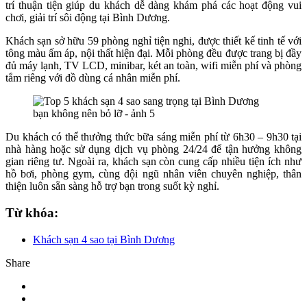
trí thuận tiện giúp du khách dễ dàng khám phá các hoạt động vui
chơi, giải trí sôi động tại Bình Dương.
Khách sạn sở hữu 59 phòng nghỉ tiện nghi, được thiết kế tinh tế với
tông màu ấm áp, nội thất hiện đại. Mỗi phòng đều được trang bị đầy
đủ máy lạnh, TV LCD, minibar, két an toàn, wifi miễn phí và phòng
tắm riêng với đồ dùng cá nhân miễn phí.
Du khách có thể thưởng thức bữa sáng miễn phí từ 6h30 – 9h30 tại
nhà hàng hoặc sử dụng dịch vụ phòng 24/24 để tận hưởng không
gian riêng tư. Ngoài ra, khách sạn còn cung cấp nhiều tiện ích như
hồ bơi, phòng gym, cùng đội ngũ nhân viên chuyên nghiệp, thân
thiện luôn sẵn sàng hỗ trợ bạn trong suốt kỳ nghỉ.
Từ khóa:
Khách sạn 4 sao tại Bình Dương
Share