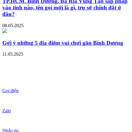
TP.HCM, Bình Dương, Bà Rịa Vũng Tàu sáp nhập
vào tỉnh nào, tên gọi mới là gì, trụ sở chính đặt ở
đâu?
08.05.2025
Gợi ý những 5 địa điểm vui chơi gần Bình Dương
11.05.2025
Gọi điện
Zalo
Nhắn tin