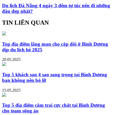
Du lịch Đà Nẵng 4 ngày 3 đêm tự túc nên đi những
đâu đẹp nhất?
TIN LIÊN QUAN
Top địa điểm lãng mạn cho cặp đôi ở Bình Dương
dịp du lịch hè 2025
20.05.2025
Top 5 khách sạn 4 sao sang trọng tại Bình Dương
bạn không nên bỏ lỡ
15.05.2025
Top 5 địa điểm cắm trại cực chất tại Bình Dương
cho team sống ảo