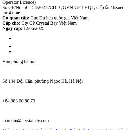
Operator Licence)
Số GP/No. 56-154/2021 /CDLQGVN-GP LHQT; Cấp lần/ Issued
for 4 time
Cơ quan cấp:
Cục Du lịch quốc gia Việt Nam
Cấp cho:
Cty CP Crystal Bay Việt Nam
Ngày cấp:
12/06/2025
Văn phòng hà nội
Số 144 Đội Cấn, phường Ngọc Hà, Hà Nội
+84 983 00 80 79
marcom@crystalbay.com