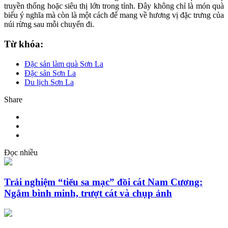
truyền thống hoặc siêu thị lớn trong tỉnh. Đây không chỉ là món quà
biếu ý nghĩa mà còn là một cách để mang về hương vị đặc trưng của
núi rừng sau mỗi chuyến đi.
Từ khóa:
Đặc sản làm quà Sơn La
Đặc sản Sơn La
Du lịch Sơn La
Share
Đọc nhiều
Trải nghiệm “tiểu sa mạc” đồi cát Nam Cương:
Ngắm bình minh, trượt cát và chụp ảnh