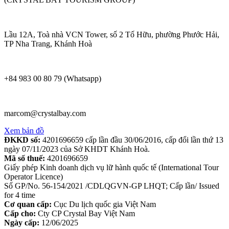
Lầu 12A, Toà nhà VCN Tower, số 2 Tố Hữu, phường Phước Hải,
TP Nha Trang, Khánh Hoà
+84 983 00 80 79 (Whatsapp)
marcom@crystalbay.com
Xem bản đồ
ĐKKD số:
4201696659 cấp lần đầu 30/06/2016, cấp đổi lần thứ 13
ngày 07/11/2023 của Sở KHDT Khánh Hoà.
Mã số thuế:
4201696659
Giấy phép Kinh doanh dịch vụ lữ hành quốc tế (International Tour
Operator Licence)
Số GP/No. 56-154/2021 /CDLQGVN-GP LHQT; Cấp lần/ Issued
for 4 time
Cơ quan cấp:
Cục Du lịch quốc gia Việt Nam
Cấp cho:
Cty CP Crystal Bay Việt Nam
Ngày cấp:
12/06/2025