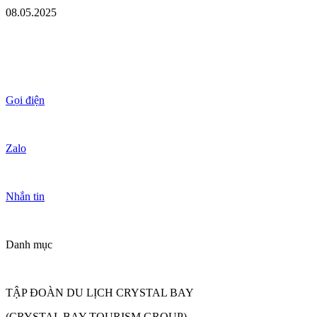
08.05.2025
Gọi điện
Zalo
Nhắn tin
Danh mục
TẬP ĐOÀN DU LỊCH CRYSTAL BAY
(CRYSTAL BAY TOURISM GROUP)