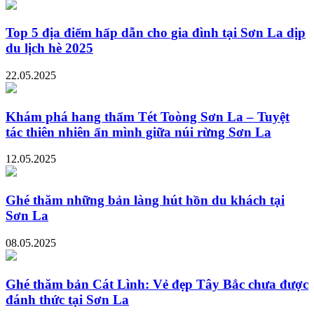
Top 5 địa điểm hấp dẫn cho gia đình tại Sơn La dịp
du lịch hè 2025
22.05.2025
Khám phá hang thẩm Tét Toòng Sơn La – Tuyệt
tác thiên nhiên ẩn mình giữa núi rừng Sơn La
12.05.2025
Ghé thăm những bản làng hút hồn du khách tại
Sơn La
08.05.2025
Ghé thăm bản Cát Lình: Vẻ đẹp Tây Bắc chưa được
đánh thức tại Sơn La