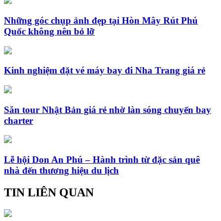
Những góc chụp ảnh đẹp tại Hòn Mây Rút Phú
Quốc không nên bỏ lỡ
Kinh nghiệm đặt vé máy bay đi Nha Trang giá rẻ
Săn tour Nhật Bản giá rẻ nhờ làn sóng chuyến bay
charter
Lễ hội Don An Phú – Hành trình từ đặc sản quê
nhà đến thương hiệu du lịch
TIN LIÊN QUAN