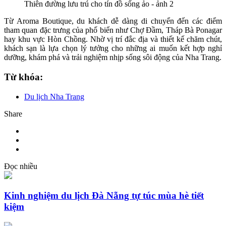
Từ Aroma Boutique, du khách dễ dàng di chuyển đến các điểm
tham quan đặc trưng của phố biển như Chợ Đầm, Tháp Bà Ponagar
hay khu vực Hòn Chồng. Nhờ vị trí đắc địa và thiết kế chăm chút,
khách sạn là lựa chọn lý tưởng cho những ai muốn kết hợp nghỉ
dưỡng, khám phá và trải nghiệm nhịp sống sôi động của Nha Trang.
Từ khóa:
Du lịch Nha Trang
Share
Đọc nhiều
Kinh nghiệm du lịch Đà Nẵng tự túc mùa hè tiết
kiệm