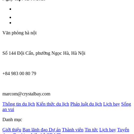
Văn phòng hà nội
Số 144 Đội Cấn, phường Ngọc Hà, Hà Nội
+84 983 00 80 79
marcom@crystalbay.com
Thông tin du lịch
Kiến thức du lịch
Pháp luật du lịch
Lịch bay
Sống
an vui
Danh mục
Giới thiệu
Ban lãnh đạo
Dự án
Thành viên
Tin tức
Lịch bay
Tuyển