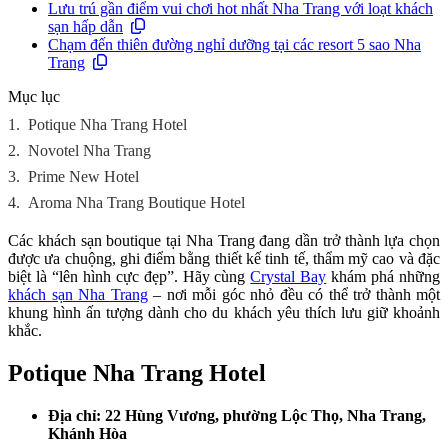
Lưu trú gần điểm vui chơi hot nhất Nha Trang với loạt khách
sạn hấp dẫn
Chạm đến thiên đường nghỉ dưỡng tại các resort 5 sao Nha
Trang
Mục lục
1.
Potique Nha Trang Hotel
2.
Novotel Nha Trang
3.
Prime New Hotel
4.
Aroma Nha Trang Boutique Hotel
Các khách sạn boutique tại Nha Trang đang dần trở thành lựa chọn
được ưa chuộng, ghi điểm bằng thiết kế tinh tế, thẩm mỹ cao và đặc
biệt là “lên hình cực đẹp”. Hãy cùng
Crystal Bay
khám phá những
khách sạn Nha Trang
– nơi mỗi góc nhỏ đều có thể trở thành một
khung hình ấn tượng dành cho du khách yêu thích lưu giữ khoảnh
khắc.
Potique Nha Trang Hotel
Địa chỉ: 22 Hùng Vương, phường Lộc Thọ, Nha Trang,
Khánh Hòa