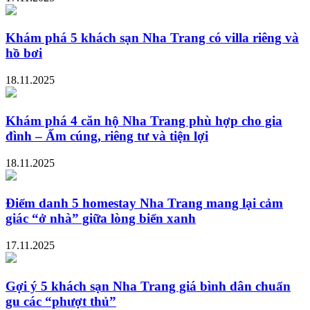
Khám phá 5 khách sạn Nha Trang có villa riêng và
hồ bơi
18.11.2025
Khám phá 4 căn hộ Nha Trang phù hợp cho gia
đình – Ấm cúng, riêng tư và tiện lợi
18.11.2025
Điểm danh 5 homestay Nha Trang mang lại cảm
giác “ở nhà” giữa lòng biển xanh
17.11.2025
Gợi ý 5 khách sạn Nha Trang giá bình dân chuẩn
gu các “phượt thủ”