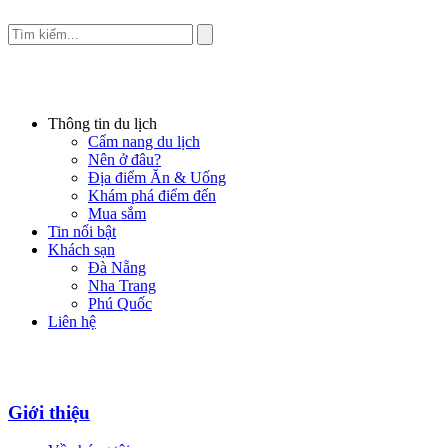
Thông tin du lịch
Cẩm nang du lịch
Nên ở đâu?
Địa điểm Ăn & Uống
Khám phá điểm đến
Mua sắm
Tin nổi bật
Khách sạn
Đà Nẵng
Nha Trang
Phú Quốc
Liên hệ
Giới thiệu