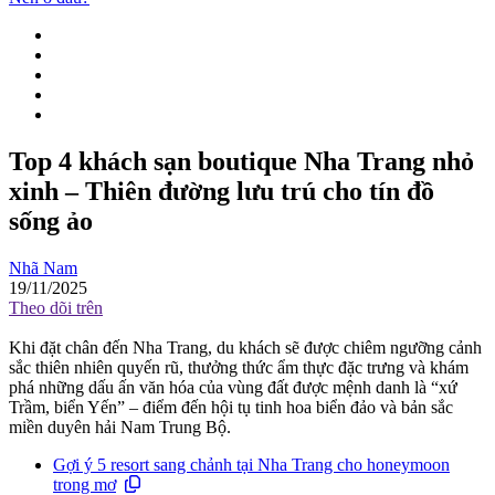
Top 4 khách sạn boutique Nha Trang nhỏ
xinh – Thiên đường lưu trú cho tín đồ
sống ảo
Nhã Nam
19/11/2025
Theo dõi trên
Khi đặt chân đến Nha Trang, du khách sẽ được chiêm ngưỡng cảnh
sắc thiên nhiên quyến rũ, thưởng thức ẩm thực đặc trưng và khám
phá những dấu ấn văn hóa của vùng đất được mệnh danh là “xứ
Trầm, biển Yến” – điểm đến hội tụ tinh hoa biển đảo và bản sắc
miền duyên hải Nam Trung Bộ.
Gợi ý 5 resort sang chảnh tại Nha Trang cho honeymoon
trong mơ