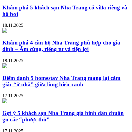
Khám phá 5 khách sạn Nha Trang có villa riêng và
hồ bơi
18.11.2025
Khám phá 4 căn hộ Nha Trang phù hợp cho gia
đình – Ấm cúng, riêng tư và tiện lợi
18.11.2025
Điểm danh 5 homestay Nha Trang mang lại cảm
giác “ở nhà” giữa lòng biển xanh
17.11.2025
Gợi ý 5 khách sạn Nha Trang giá bình dân chuẩn
gu các “phượt thủ”
17.11.2025