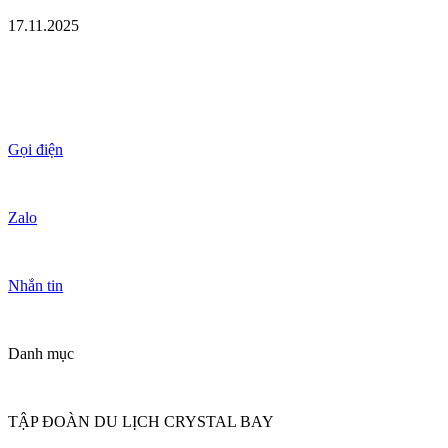
17.11.2025
Gọi điện
Zalo
Nhắn tin
Danh mục
TẬP ĐOÀN DU LỊCH CRYSTAL BAY