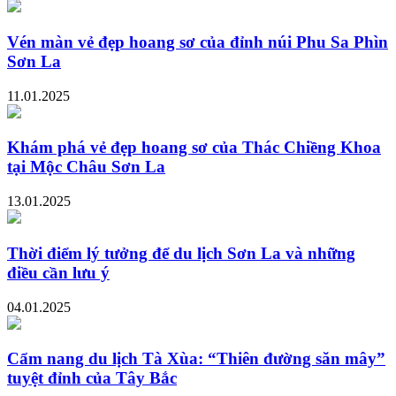
Vén màn vẻ đẹp hoang sơ của đỉnh núi Phu Sa Phìn
Sơn La
11.01.2025
Khám phá vẻ đẹp hoang sơ của Thác Chiềng Khoa
tại Mộc Châu Sơn La
13.01.2025
Thời điểm lý tưởng để du lịch Sơn La và những
điều cần lưu ý
04.01.2025
Cẩm nang du lịch Tà Xùa: “Thiên đường săn mây”
tuyệt đỉnh của Tây Bắc