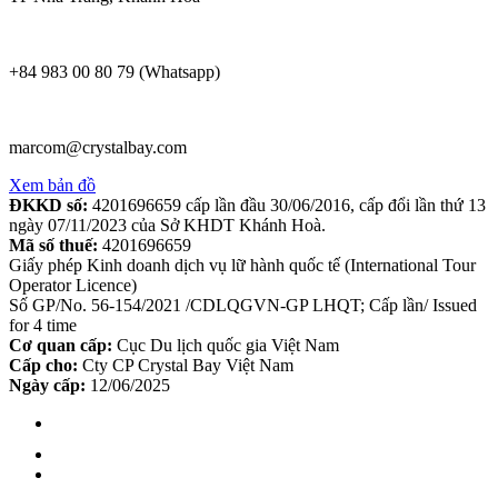
+84 983 00 80 79 (Whatsapp)
marcom@crystalbay.com
Xem bản đồ
ĐKKD số:
4201696659 cấp lần đầu 30/06/2016, cấp đổi lần thứ 13
ngày 07/11/2023 của Sở KHDT Khánh Hoà.
Mã số thuế:
4201696659
Giấy phép Kinh doanh dịch vụ lữ hành quốc tế (International Tour
Operator Licence)
Số GP/No. 56-154/2021 /CDLQGVN-GP LHQT; Cấp lần/ Issued
for 4 time
Cơ quan cấp:
Cục Du lịch quốc gia Việt Nam
Cấp cho:
Cty CP Crystal Bay Việt Nam
Ngày cấp:
12/06/2025