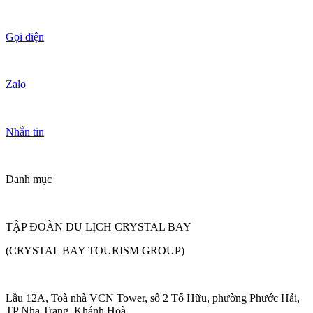
Gọi điện
Zalo
Nhắn tin
Danh mục
TẬP ĐOÀN DU LỊCH CRYSTAL BAY
(CRYSTAL BAY TOURISM GROUP)
Lầu 12A, Toà nhà VCN Tower, số 2 Tố Hữu, phường Phước Hải,
TP Nha Trang, Khánh Hoà