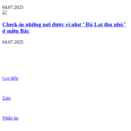
04.07.2025
Check-in những nơi được ví như "Đà Lạt thu nhỏ"
ở miền Bắc
04.07.2025
Gọi điện
Zalo
Nhắn tin