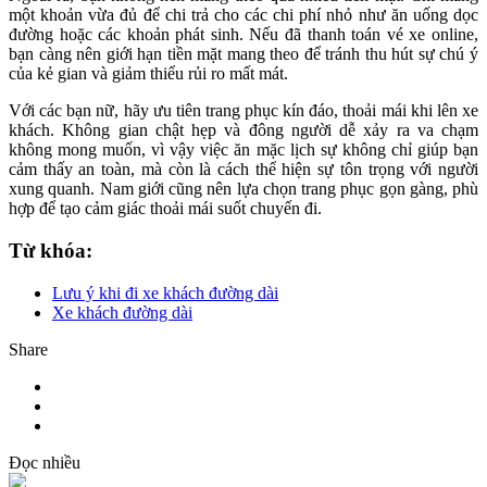
một khoản vừa đủ để chi trả cho các chi phí nhỏ như ăn uống dọc
đường hoặc các khoản phát sinh. Nếu đã thanh toán vé xe online,
bạn càng nên giới hạn tiền mặt mang theo để tránh thu hút sự chú ý
của kẻ gian và giảm thiểu rủi ro mất mát.
Với các bạn nữ, hãy ưu tiên trang phục kín đáo, thoải mái khi lên xe
khách. Không gian chật hẹp và đông người dễ xảy ra va chạm
không mong muốn, vì vậy việc ăn mặc lịch sự không chỉ giúp bạn
cảm thấy an toàn, mà còn là cách thể hiện sự tôn trọng với người
xung quanh. Nam giới cũng nên lựa chọn trang phục gọn gàng, phù
hợp để tạo cảm giác thoải mái suốt chuyến đi.
Từ khóa:
Lưu ý khi đi xe khách đường dài
Xe khách đường dài
Share
Đọc nhiều