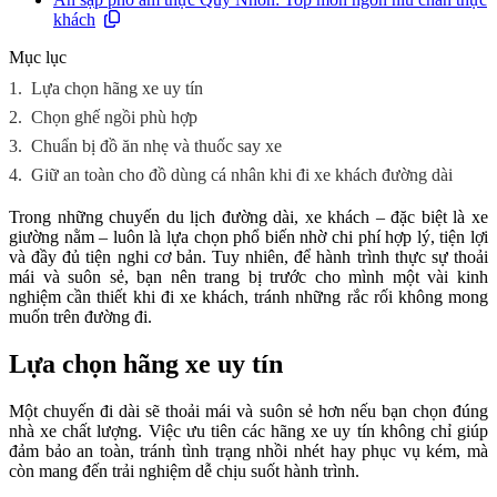
khách
Mục lục
1.
Lựa chọn hãng xe uy tín
2.
Chọn ghế ngồi phù hợp
3.
Chuẩn bị đồ ăn nhẹ và thuốc say xe
4.
Giữ an toàn cho đồ dùng cá nhân khi đi xe khách đường dài
Trong những chuyến du lịch đường dài, xe khách – đặc biệt là xe
giường nằm – luôn là lựa chọn phổ biến nhờ chi phí hợp lý, tiện lợi
và đầy đủ tiện nghi cơ bản. Tuy nhiên, để hành trình thực sự thoải
mái và suôn sẻ, bạn nên trang bị trước cho mình một vài kinh
nghiệm cần thiết khi đi xe khách, tránh những rắc rối không mong
muốn trên đường đi.
Lựa chọn hãng xe uy tín
Một chuyến đi dài sẽ thoải mái và suôn sẻ hơn nếu bạn chọn đúng
nhà xe chất lượng. Việc ưu tiên các hãng xe uy tín không chỉ giúp
đảm bảo an toàn, tránh tình trạng nhồi nhét hay phục vụ kém, mà
còn mang đến trải nghiệm dễ chịu suốt hành trình.