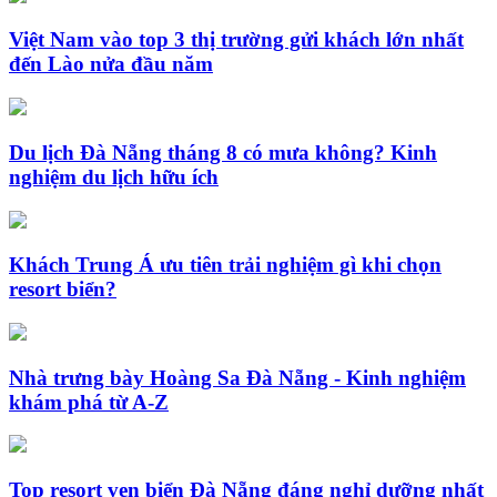
Việt Nam vào top 3 thị trường gửi khách lớn nhất
đến Lào nửa đầu năm
Du lịch Đà Nẵng tháng 8 có mưa không? Kinh
nghiệm du lịch hữu ích
Khách Trung Á ưu tiên trải nghiệm gì khi chọn
resort biển?
Nhà trưng bày Hoàng Sa Đà Nẵng - Kinh nghiệm
khám phá từ A-Z
Top resort ven biển Đà Nẵng đáng nghỉ dưỡng nhất