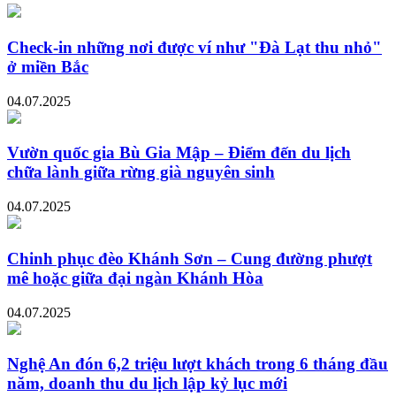
Check-in những nơi được ví như "Đà Lạt thu nhỏ"
ở miền Bắc
04.07.2025
Vườn quốc gia Bù Gia Mập – Điểm đến du lịch
chữa lành giữa rừng già nguyên sinh
04.07.2025
Chinh phục đèo Khánh Sơn – Cung đường phượt
mê hoặc giữa đại ngàn Khánh Hòa
04.07.2025
Nghệ An đón 6,2 triệu lượt khách trong 6 tháng đầu
năm, doanh thu du lịch lập kỷ lục mới