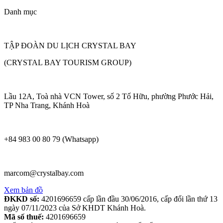
Danh mục
TẬP ĐOÀN DU LỊCH CRYSTAL BAY
(CRYSTAL BAY TOURISM GROUP)
Lầu 12A, Toà nhà VCN Tower, số 2 Tố Hữu, phường Phước Hải,
TP Nha Trang, Khánh Hoà
+84 983 00 80 79 (Whatsapp)
marcom@crystalbay.com
Xem bản đồ
ĐKKD số:
4201696659 cấp lần đầu 30/06/2016, cấp đổi lần thứ 13
ngày 07/11/2023 của Sở KHDT Khánh Hoà.
Mã số thuế:
4201696659