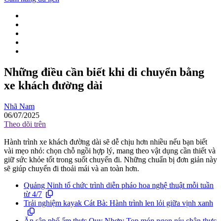
Những điều cần biết khi di chuyển bằng
xe khách đường dài
Nhã Nam
06/07/2025
Theo dõi trên
Hành trình xe khách đường dài sẽ dễ chịu hơn nhiều nếu bạn biết
vài mẹo nhỏ: chọn chỗ ngồi hợp lý, mang theo vật dụng cần thiết và
giữ sức khỏe tốt trong suốt chuyến đi. Những chuẩn bị đơn giản này
sẽ giúp chuyến đi thoải mái và an toàn hơn.
Quảng Ninh tổ chức trình diễn pháo hoa nghệ thuật mỗi tuần
từ 4/7
Trải nghiệm kayak Cát Bà: Hành trình len lỏi giữa vịnh xanh
Ăn sập phố ẩm thực Quy Nhơn: Top món ngon níu chân thực