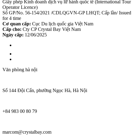
Giấy phép Kinh doanh dịch vụ lữ hành quốc tế (International Tour
Operator Licence)
Số GP/No. 56-154/2021 /CDLQGVN-GP LHQT; Cấp lần/ Issued
for 4 time
Cơ quan cấp:
Cục Du lịch quốc gia Việt Nam
Cấp cho:
Cty CP Crystal Bay Việt Nam
Ngày cấp:
12/06/2025
Văn phòng hà nội
Số 144 Đội Cấn, phường Ngọc Hà, Hà Nội
+84 983 00 80 79
marcom@crystalbay.com