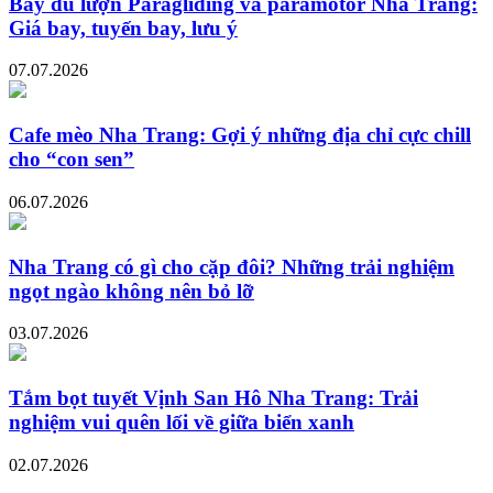
Bay dù lượn Paragliding và paramotor Nha Trang:
Giá bay, tuyến bay, lưu ý
07.07.2026
Cafe mèo Nha Trang: Gợi ý những địa chỉ cực chill
cho “con sen”
06.07.2026
Nha Trang có gì cho cặp đôi? Những trải nghiệm
ngọt ngào không nên bỏ lỡ
03.07.2026
Tắm bọt tuyết Vịnh San Hô Nha Trang: Trải
nghiệm vui quên lối về giữa biển xanh
02.07.2026