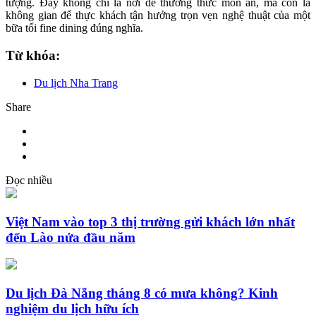
tượng. Đây không chỉ là nơi để thưởng thức món ăn, mà còn là
không gian để thực khách tận hưởng trọn vẹn nghệ thuật của một
bữa tối fine dining đúng nghĩa.
Từ khóa:
Du lịch Nha Trang
Share
Đọc nhiều
Việt Nam vào top 3 thị trường gửi khách lớn nhất
đến Lào nửa đầu năm
Du lịch Đà Nẵng tháng 8 có mưa không? Kinh
nghiệm du lịch hữu ích