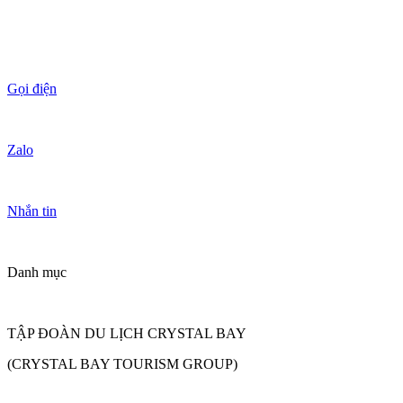
Gọi điện
Zalo
Nhắn tin
Danh mục
TẬP ĐOÀN DU LỊCH CRYSTAL BAY
(CRYSTAL BAY TOURISM GROUP)