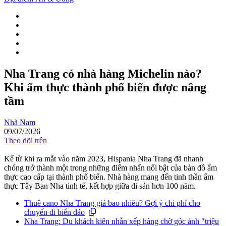
Nha Trang có nhà hàng Michelin nào?
Khi ẩm thực thành phố biển được nâng
tầm
Nhã Nam
09/07/2026
Theo dõi trên
Kể từ khi ra mắt vào năm 2023, Hispania Nha Trang đã nhanh
chóng trở thành một trong những điểm nhấn nổi bật của bản đồ ẩm
thực cao cấp tại thành phố biển. Nhà hàng mang đến tinh thần ẩm
thực Tây Ban Nha tinh tế, kết hợp giữa di sản hơn 100 năm.
Thuê cano Nha Trang giá bao nhiêu? Gợi ý chi phí cho
chuyến đi biển đảo
Nha Trang: Du khách kiên nhẫn xếp hàng chờ góc ảnh "triệu