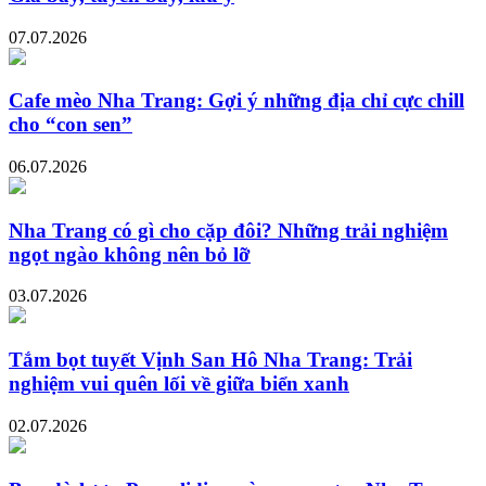
07.07.2026
Cafe mèo Nha Trang: Gợi ý những địa chỉ cực chill
cho “con sen”
06.07.2026
Nha Trang có gì cho cặp đôi? Những trải nghiệm
ngọt ngào không nên bỏ lỡ
03.07.2026
Tắm bọt tuyết Vịnh San Hô Nha Trang: Trải
nghiệm vui quên lối về giữa biển xanh
02.07.2026