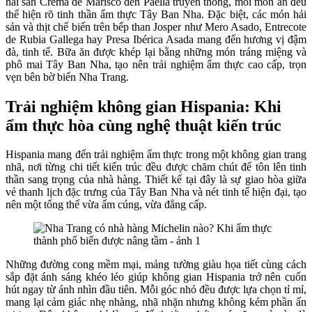
hải sản Crema de Marisco đến Paella truyền thống, mỗi món ăn đều
thể hiện rõ tinh thần ẩm thực Tây Ban Nha. Đặc biệt, các món hải
sản và thịt chế biến trên bếp than Josper như Mero Asado, Entrecote
de Rubia Gallega hay Presa Ibérica Asada mang đến hương vị đậm
đà, tinh tế. Bữa ăn được khép lại bằng những món tráng miệng và
phô mai Tây Ban Nha, tạo nên trải nghiệm ẩm thực cao cấp, trọn
vẹn bên bờ biển Nha Trang.
Trải nghiệm không gian Hispania: Khi
ẩm thực hòa cùng nghệ thuật kiến trúc
Hispania mang đến trải nghiệm ẩm thực trong một không gian trang
nhã, nơi từng chi tiết kiến trúc đều được chăm chút để tôn lên tinh
thần sang trọng của nhà hàng. Thiết kế tại đây là sự giao hòa giữa
vẻ thanh lịch đặc trưng của Tây Ban Nha và nét tinh tế hiện đại, tạo
nên một tổng thể vừa ấm cúng, vừa đẳng cấp.
Những đường cong mềm mại, mảng tường giàu họa tiết cùng cách
sắp đặt ánh sáng khéo léo giúp không gian Hispania trở nên cuốn
hút ngay từ ánh nhìn đầu tiên. Mỗi góc nhỏ đều được lựa chọn tỉ mỉ,
mang lại cảm giác nhẹ nhàng, nhã nhặn nhưng không kém phần ấn