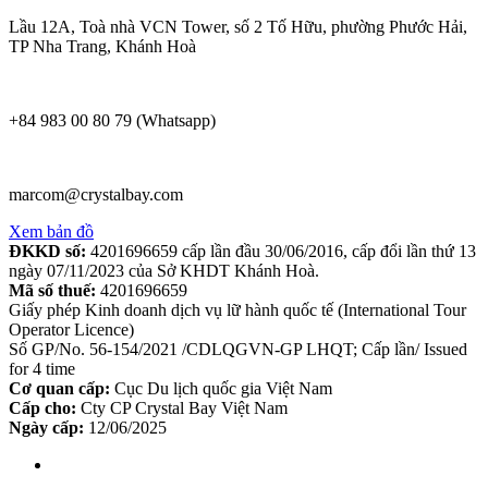
Lầu 12A, Toà nhà VCN Tower, số 2 Tố Hữu, phường Phước Hải,
TP Nha Trang, Khánh Hoà
+84 983 00 80 79 (Whatsapp)
marcom@crystalbay.com
Xem bản đồ
ĐKKD số:
4201696659 cấp lần đầu 30/06/2016, cấp đổi lần thứ 13
ngày 07/11/2023 của Sở KHDT Khánh Hoà.
Mã số thuế:
4201696659
Giấy phép Kinh doanh dịch vụ lữ hành quốc tế (International Tour
Operator Licence)
Số GP/No. 56-154/2021 /CDLQGVN-GP LHQT; Cấp lần/ Issued
for 4 time
Cơ quan cấp:
Cục Du lịch quốc gia Việt Nam
Cấp cho:
Cty CP Crystal Bay Việt Nam
Ngày cấp:
12/06/2025