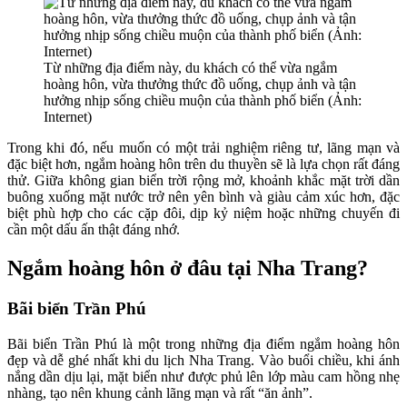
Từ những địa điểm này, du khách có thể vừa ngắm
hoàng hôn, vừa thưởng thức đồ uống, chụp ảnh và tận
hưởng nhịp sống chiều muộn của thành phố biển (Ảnh:
Internet)
Trong khi đó, nếu muốn có một trải nghiệm riêng tư, lãng mạn và
đặc biệt hơn, ngắm hoàng hôn trên du thuyền sẽ là lựa chọn rất đáng
thử. Giữa không gian biển trời rộng mở, khoảnh khắc mặt trời dần
buông xuống mặt nước trở nên yên bình và giàu cảm xúc hơn, đặc
biệt phù hợp cho các cặp đôi, dịp kỷ niệm hoặc những chuyến đi
cần một dấu ấn thật đáng nhớ.
Ngắm hoàng hôn ở đâu tại Nha Trang?
Bãi biển Trần Phú
Bãi biển Trần Phú là một trong những địa điểm ngắm hoàng hôn
đẹp và dễ ghé nhất khi du lịch Nha Trang. Vào buổi chiều, khi ánh
nắng dần dịu lại, mặt biển như được phủ lên lớp màu cam hồng nhẹ
nhàng, tạo nên khung cảnh lãng mạn và rất “ăn ảnh”.