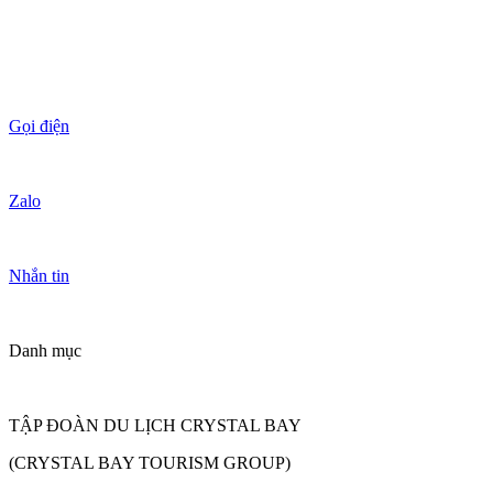
Gọi điện
Zalo
Nhắn tin
Danh mục
TẬP ĐOÀN DU LỊCH CRYSTAL BAY
(CRYSTAL BAY TOURISM GROUP)