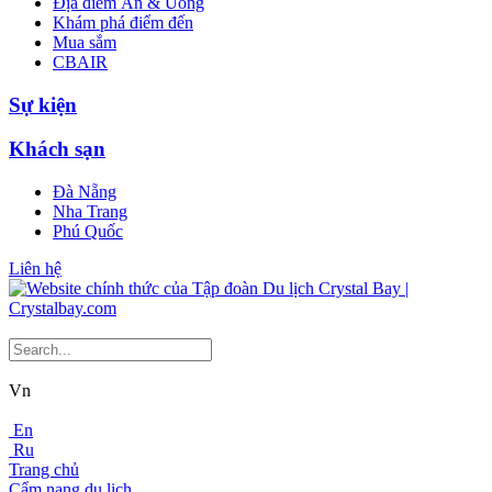
Địa điểm Ăn & Uống
Khám phá điểm đến
Mua sắm
CBAIR
Sự kiện
Khách sạn
Đà Nẵng
Nha Trang
Phú Quốc
Liên hệ
Vn
En
Ru
Trang chủ
Cẩm nang du lịch