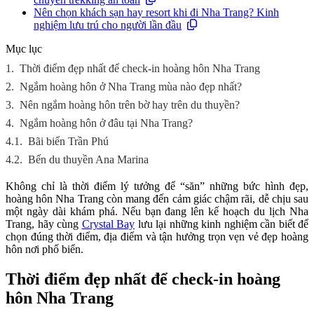
Nên chọn khách sạn hay resort khi đi Nha Trang? Kinh
nghiệm lưu trú cho người lần đầu
Mục lục
1.
Thời điểm đẹp nhất để check-in hoàng hôn Nha Trang
2.
Ngắm hoàng hôn ở Nha Trang mùa nào đẹp nhất?
3.
Nên ngắm hoàng hôn trên bờ hay trên du thuyền?
4.
Ngắm hoàng hôn ở đâu tại Nha Trang?
4.1.
Bãi biển Trần Phú
4.2.
Bến du thuyền Ana Marina
Không chỉ là thời điểm lý tưởng để “săn” những bức hình đẹp,
hoàng hôn Nha Trang còn mang đến cảm giác chậm rãi, dễ chịu sau
một ngày dài khám phá. Nếu bạn đang lên kế hoạch du lịch Nha
Trang, hãy cùng
Crystal Bay
lưu lại những kinh nghiệm cần biết để
chọn đúng thời điểm, địa điểm và tận hưởng trọn vẹn vẻ đẹp hoàng
hôn nơi phố biển.
Thời điểm đẹp nhất để check-in hoàng
hôn Nha Trang