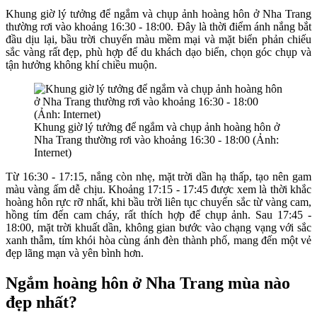
Khung giờ lý tưởng để ngắm và chụp ảnh hoàng hôn ở Nha Trang
thường rơi vào khoảng 16:30 - 18:00. Đây là thời điểm ánh nắng bắt
đầu dịu lại, bầu trời chuyển màu mềm mại và mặt biển phản chiếu
sắc vàng rất đẹp, phù hợp để du khách dạo biển, chọn góc chụp và
tận hưởng không khí chiều muộn.
Khung giờ lý tưởng để ngắm và chụp ảnh hoàng hôn ở
Nha Trang thường rơi vào khoảng 16:30 - 18:00 (Ảnh:
Internet)
Từ 16:30 - 17:15, nắng còn nhẹ, mặt trời dần hạ thấp, tạo nên gam
màu vàng ấm dễ chịu. Khoảng 17:15 - 17:45 được xem là thời khắc
hoàng hôn rực rỡ nhất, khi bầu trời liên tục chuyển sắc từ vàng cam,
hồng tím đến cam cháy, rất thích hợp để chụp ảnh. Sau 17:45 -
18:00, mặt trời khuất dần, không gian bước vào chạng vạng với sắc
xanh thẫm, tím khói hòa cùng ánh đèn thành phố, mang đến một vẻ
đẹp lãng mạn và yên bình hơn.
Ngắm hoàng hôn ở Nha Trang mùa nào
đẹp nhất?