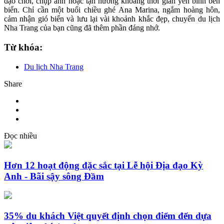
dạo chơi, chụp ảnh hoặc tận hưởng khoảng thời gian yên bình bên
biển. Chỉ cần một buổi chiều ghé Ana Marina, ngắm hoàng hôn,
cảm nhận gió biển và lưu lại vài khoảnh khắc đẹp, chuyến du lịch
Nha Trang của bạn cũng đã thêm phần đáng nhớ.
Từ khóa:
Du lịch Nha Trang
Share
Đọc nhiều
Hơn 12 hoạt động đặc sắc tại Lễ hội Địa đạo Kỳ
Anh - Bãi sậy sông Đầm
35% du khách Việt quyết định chọn điểm đến dựa