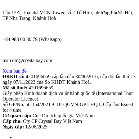
Lầu 12A, Toà nhà VCN Tower, số 2 Tố Hữu, phường Phước Hải,
TP Nha Trang, Khánh Hoà
+84 983 00 80 79 (Whatsapp)
marcom@crystalbay.com
Xem bản đồ
ĐKKD số:
4201696659 cấp lần đầu 30/06/2016, cấp đổi lần thứ 13
ngày 07/11/2023 của Sở KHDT Khánh Hoà.
Mã số thuế:
4201696659
Giấy phép Kinh doanh dịch vụ lữ hành quốc tế (International Tour
Operator Licence)
Số GP/No. 56-154/2021 /CDLQGVN-GP LHQT; Cấp lần/ Issued
for 4 time
Cơ quan cấp:
Cục Du lịch quốc gia Việt Nam
Cấp cho:
Cty CP Crystal Bay Việt Nam
Ngày cấp:
12/06/2025