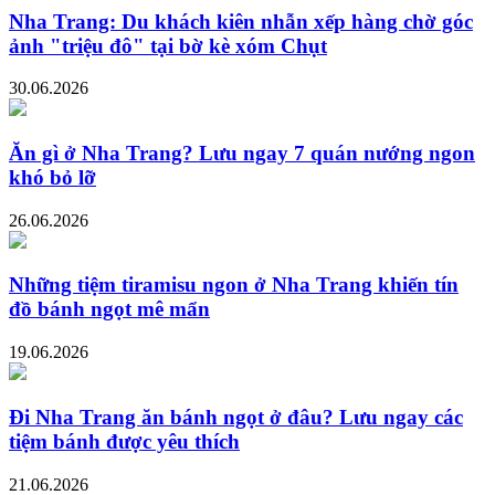
Nha Trang: Du khách kiên nhẫn xếp hàng chờ góc
ảnh "triệu đô" tại bờ kè xóm Chụt
30.06.2026
Ăn gì ở Nha Trang? Lưu ngay 7 quán nướng ngon
khó bỏ lỡ
26.06.2026
Những tiệm tiramisu ngon ở Nha Trang khiến tín
đồ bánh ngọt mê mẩn
19.06.2026
Đi Nha Trang ăn bánh ngọt ở đâu? Lưu ngay các
tiệm bánh được yêu thích
21.06.2026