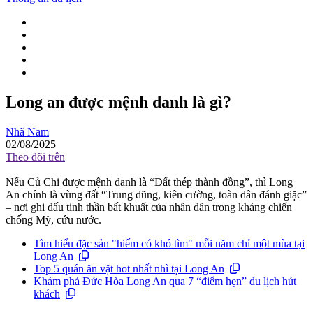
Long an được mệnh danh là gì?
Nhã Nam
02/08/2025
Theo dõi trên
Nếu Củ Chi được mệnh danh là “Đất thép thành đồng”, thì Long
An chính là vùng đất “Trung dũng, kiên cường, toàn dân đánh giặc”
– nơi ghi dấu tinh thần bất khuất của nhân dân trong kháng chiến
chống Mỹ, cứu nước.
Tìm hiểu đặc sản "hiếm có khó tìm" mỗi năm chỉ một mùa tại
Long An
Top 5 quán ăn vặt hot nhất nhì tại Long An
Khám phá Đức Hòa Long An qua 7 “điểm hẹn” du lịch hút
khách