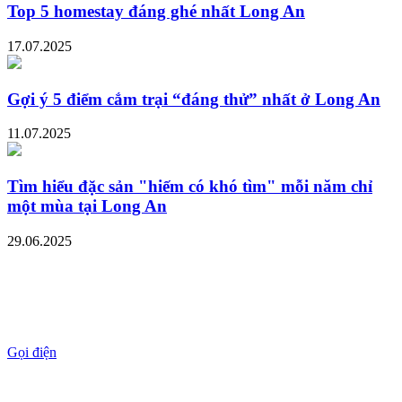
Top 5 homestay đáng ghé nhất Long An
17.07.2025
Gợi ý 5 điểm cắm trại “đáng thử” nhất ở Long An
11.07.2025
Tìm hiểu đặc sản "hiếm có khó tìm" mỗi năm chỉ
một mùa tại Long An
29.06.2025
Gọi điện