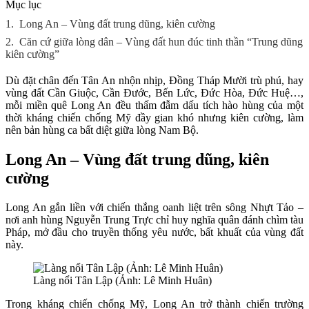
Mục lục
1.
Long An – Vùng đất trung dũng, kiên cường
2.
Căn cứ giữa lòng dân – Vùng đất hun đúc tinh thần “Trung dũng
kiên cường”
Dù đặt chân đến Tân An nhộn nhịp, Đồng Tháp Mười trù phú, hay
vùng đất Cần Giuộc, Cần Đước, Bến Lức, Đức Hòa, Đức Huệ…,
mỗi miền quê Long An đều thấm đẫm dấu tích hào hùng của một
thời kháng chiến chống Mỹ đầy gian khó nhưng kiên cường, làm
nên bản hùng ca bất diệt giữa lòng Nam Bộ.
Long An – Vùng đất trung dũng, kiên
cường
Long An gắn liền với chiến thắng oanh liệt trên sông Nhựt Tảo –
nơi anh hùng Nguyễn Trung Trực chỉ huy nghĩa quân đánh chìm tàu
Pháp, mở đầu cho truyền thống yêu nước, bất khuất của vùng đất
này.
Làng nổi Tân Lập (Ảnh: Lê Minh Huân)
Trong kháng chiến chống Mỹ, Long An trở thành chiến trường