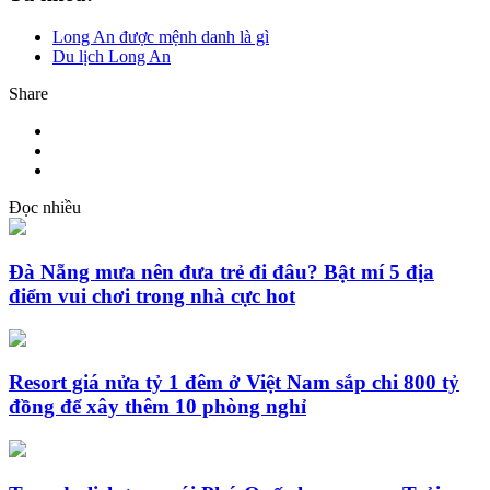
Long An được mệnh danh là gì
Du lịch Long An
Share
Đọc nhiều
Đà Nẵng mưa nên đưa trẻ đi đâu? Bật mí 5 địa
điểm vui chơi trong nhà cực hot
Resort giá nửa tỷ 1 đêm ở Việt Nam sắp chi 800 tỷ
đồng để xây thêm 10 phòng nghỉ