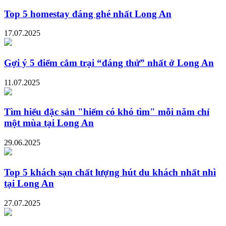
Top 5 homestay đáng ghé nhất Long An
17.07.2025
Gợi ý 5 điểm cắm trại “đáng thử” nhất ở Long An
11.07.2025
Tìm hiểu đặc sản "hiếm có khó tìm" mỗi năm chỉ
một mùa tại Long An
29.06.2025
Top 5 khách sạn chất lượng hút du khách nhất nhì
tại Long An
27.07.2025