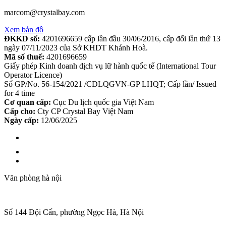
marcom@crystalbay.com
Xem bản đồ
ĐKKD số:
4201696659 cấp lần đầu 30/06/2016, cấp đổi lần thứ 13
ngày 07/11/2023 của Sở KHDT Khánh Hoà.
Mã số thuế:
4201696659
Giấy phép Kinh doanh dịch vụ lữ hành quốc tế (International Tour
Operator Licence)
Số GP/No. 56-154/2021 /CDLQGVN-GP LHQT; Cấp lần/ Issued
for 4 time
Cơ quan cấp:
Cục Du lịch quốc gia Việt Nam
Cấp cho:
Cty CP Crystal Bay Việt Nam
Ngày cấp:
12/06/2025
Văn phòng hà nội
Số 144 Đội Cấn, phường Ngọc Hà, Hà Nội