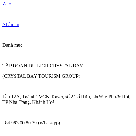
Zalo
Nhắn tin
Danh mục
TẬP ĐOÀN DU LỊCH CRYSTAL BAY
(CRYSTAL BAY TOURISM GROUP)
Lầu 12A, Toà nhà VCN Tower, số 2 Tố Hữu, phường Phước Hải,
TP Nha Trang, Khánh Hoà
+84 983 00 80 79 (Whatsapp)