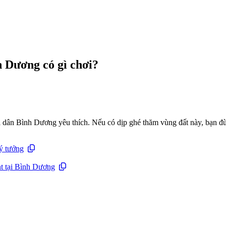
h Dương có gì chơi?
i dân Bình Dương yêu thích. Nếu có dịp ghé thăm vùng đất này, bạn đừn
ý tưởng
t tại Bình Dương