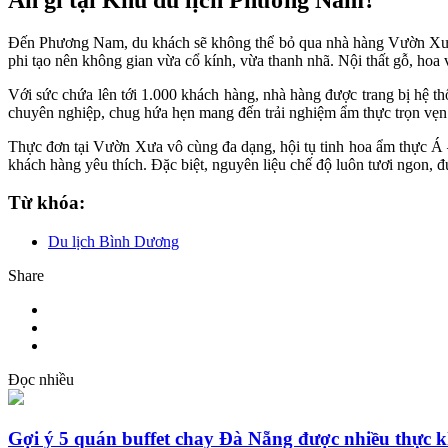
Đến Phương Nam, du khách sẽ không thể bỏ qua nhà hàng Vườn Xưa – 
phi tạo nên không gian vừa cổ kính, vừa thanh nhã. Nội thất gỗ, hoa 
Với sức chứa lên tới 1.000 khách hàng, nhà hàng được trang bị hệ th
chuyên nghiệp, chug hứa hẹn mang đến trải nghiệm ẩm thực trọn vẹn
Thực đơn tại Vườn Xưa vô cùng đa dạng, hội tụ tinh hoa ẩm thực Á –
khách hàng yêu thích. Đặc biệt, nguyên liệu chế độ luôn tươi ngon, đ
Từ khóa:
Du lịch Bình Dương
Share
Đọc nhiều
Gợi ý 5 quán buffet chay Đà Nẵng được nhiều thực k