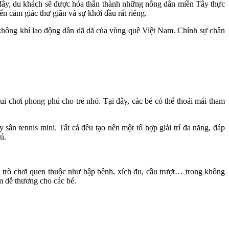
 đây, du khách sẽ được hóa thân thành những nông dân miền Tây thực
n cảm giác thư giãn và sự khởi đầu rất riêng.
àn không khí lao động dân dã dã của vùng quê Việt Nam. Chính sự chân
chơi phong phú cho trẻ nhỏ. Tại đây, các bé có thể thoải mái tham
sân tennis mini. Tất cả đều tạo nên một tổ hợp giải trí đa năng, đáp
ú.
u trò chơi quen thuộc như bập bênh, xích đu, cầu trượt… trong không
m dễ thương cho các bé.