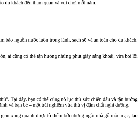
đảo du khách đến tham quan và vui chơi mỗi năm.
m bảo nguồn nước luôn trong lành, sạch sẽ và an toàn cho du khách.
ớn, ai cũng có thể tận hưởng những phút giây sảng khoái, vừa bơi lội
hủ”. Tại đây, bạn có thể cùng nỗ lực thử sức chiến đấu và tận hưởng
đình và bạn bè – một trải nghiệm vừa thú vị đậm chất nghỉ dưỡng.
 gian xung quanh được tô điểm bởi những ngôi nhà gỗ mộc mạc, tạo