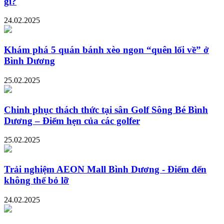
gì?
24.02.2025
Khám phá 5 quán bánh xèo ngon “quên lối về” ở
Bình Dương
25.02.2025
Chinh phục thách thức tại sân Golf Sông Bé Bình
Dương – Điểm hẹn của các golfer
25.02.2025
Trải nghiệm AEON Mall Bình Dương - Điểm đến
không thể bỏ lỡ
24.02.2025