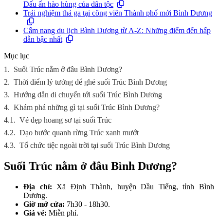
Dấu ấn hào hùng của dân tộc
Trải nghiệm thả ga tại công viên Thành phố mới Bình Dương
Cẩm nang du lịch Bình Dương từ A-Z: Những điểm đến hấp
dẫn bậc nhất
Mục lục
1.
Suối Trúc nằm ở đâu Bình Dương?
2.
Thời điểm lý tưởng để ghé suối Trúc Bình Dương
3.
Hướng dẫn di chuyển tới suối Trúc Bình Dương
4.
Khám phá những gì tại suối Trúc Bình Dương?
4.1.
Vẻ đẹp hoang sơ tại suối Trúc
4.2.
Dạo bước quanh rừng Trúc xanh mướt
4.3.
Tổ chức tiệc ngoài trời tại suối Trúc Bình Dương
Suối Trúc nằm ở đâu Bình Dương?
Địa chỉ:
Xã Định Thành, huyện Dầu Tiếng, tỉnh Bình
Dương.
Giờ mở cửa:
7h30 - 18h30.
Giá vé:
Miễn phí.