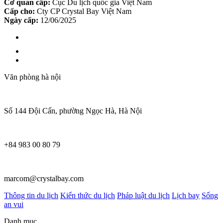
Cơ quan cấp:
Cục Du lịch quốc gia Việt Nam
Cấp cho:
Cty CP Crystal Bay Việt Nam
Ngày cấp:
12/06/2025
Văn phòng hà nội
Số 144 Đội Cấn, phường Ngọc Hà, Hà Nội
+84 983 00 80 79
marcom@crystalbay.com
Thông tin du lịch
Kiến thức du lịch
Pháp luật du lịch
Lịch bay
Sống
an vui
Danh mục