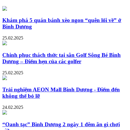
Khám phá 5 quán bánh xèo ngon “quên lối về” ở
Bình Dương
25.02.2025
Chinh phục thách thức tại sân Golf Sông Bé Bình
Dương – Điểm hẹn của các golfer
25.02.2025
Trải nghiệm AEON Mall Bình Dương - Điểm đến
không thể bỏ lỡ
24.02.2025
“Oanh tạc” Bình Dương 2 ngày 1 đêm ăn gì chơi