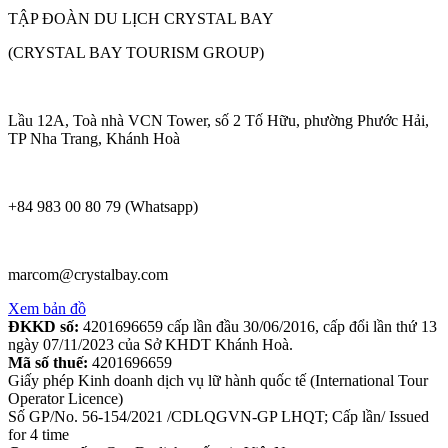
TẬP ĐOÀN DU LỊCH CRYSTAL BAY
(CRYSTAL BAY TOURISM GROUP)
Lầu 12A, Toà nhà VCN Tower, số 2 Tố Hữu, phường Phước Hải,
TP Nha Trang, Khánh Hoà
+84 983 00 80 79 (Whatsapp)
marcom@crystalbay.com
Xem bản đồ
ĐKKD số:
4201696659 cấp lần đầu 30/06/2016, cấp đổi lần thứ 13
ngày 07/11/2023 của Sở KHDT Khánh Hoà.
Mã số thuế:
4201696659
Giấy phép Kinh doanh dịch vụ lữ hành quốc tế (International Tour
Operator Licence)
Số GP/No. 56-154/2021 /CDLQGVN-GP LHQT; Cấp lần/ Issued
for 4 time