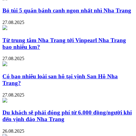
Bỏ túi 5 quán bánh canh ngon nhất nhì Nha Trang
27.08.2025
Từ trung tâm Nha Trang tới Vinpearl Nha Trang
bao nhiêu km?
27.08.2025
Có bao nhiêu loài san hô tại vịnh San Hô Nha
Trang?
27.08.2025
Du khách sẽ phải đóng phí từ 6.000 đồng/người khi
đến vịnh đảo Nha Trang
26.08.2025