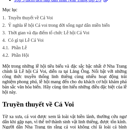
Mục lục
1.
Truyền thuyết về Cá Voi
2.
Ý nghĩa lễ hội Cá voi trong đời sống ngư dân miền biển
3.
Thời gian và địa điểm tổ chức Lễ hội Cá Voi
4.
Có gì tại Lễ Cá Voi
4.1.
Phần Lễ
4.2.
Phần Hội
Một trong những lễ hội tiêu biểu và đặc sắc bậc nhất ở Nha Trang
chính là Lễ hội Cá Voi, diễn ra tại Lăng Ông. Nổi bật với những
công thức truyền thống linh thiêng cùng nhiều hoạt động trải
nghiệm phong phú, lễ hội mang đến cho du khách cơ hội khám phá
bản sắc văn hóa biển. Hãy cùng tìm hiểu những điều đặc biệt của lễ
hội này.
Truyền thuyết về Cá Voi
Từ xa xưa, cá voi được xem là loài vật hiền lành, thường cứu ngư
dân khi gặp nạn, vì thế trở thành sinh vật linh thiêng, được tôn kính.
Người dân Nha Trang tin rằng cá voi không chỉ là loài cá bình