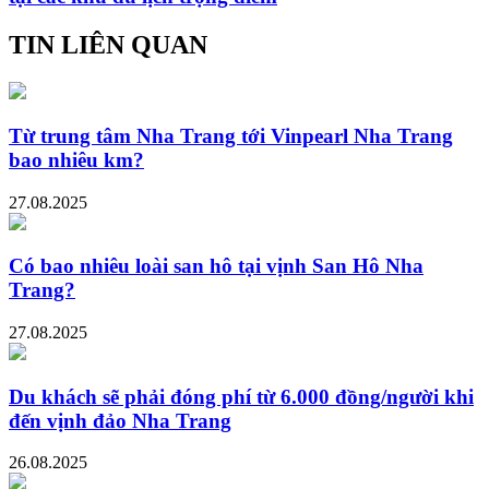
TIN LIÊN QUAN
Từ trung tâm Nha Trang tới Vinpearl Nha Trang
bao nhiêu km?
27.08.2025
Có bao nhiêu loài san hô tại vịnh San Hô Nha
Trang?
27.08.2025
Du khách sẽ phải đóng phí từ 6.000 đồng/người khi
đến vịnh đảo Nha Trang
26.08.2025