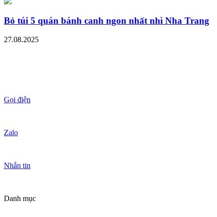
Bỏ túi 5 quán bánh canh ngon nhất nhì Nha Trang
27.08.2025
Gọi điện
Zalo
Nhắn tin
Danh mục