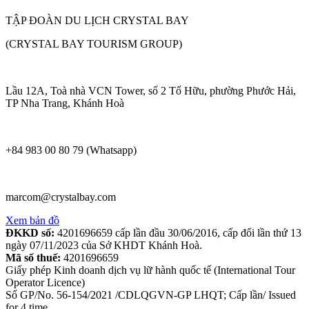
TẬP ĐOÀN DU LỊCH CRYSTAL BAY
(CRYSTAL BAY TOURISM GROUP)
Lầu 12A, Toà nhà VCN Tower, số 2 Tố Hữu, phường Phước Hải,
TP Nha Trang, Khánh Hoà
+84 983 00 80 79 (Whatsapp)
marcom@crystalbay.com
Xem bản đồ
ĐKKD số:
4201696659 cấp lần đầu 30/06/2016, cấp đổi lần thứ 13
ngày 07/11/2023 của Sở KHDT Khánh Hoà.
Mã số thuế:
4201696659
Giấy phép Kinh doanh dịch vụ lữ hành quốc tế (International Tour
Operator Licence)
Số GP/No. 56-154/2021 /CDLQGVN-GP LHQT; Cấp lần/ Issued
for 4 time