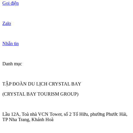
Gọi điện
Zalo
Nhắn tin
Danh mục
TẬP ĐOÀN DU LỊCH CRYSTAL BAY
(CRYSTAL BAY TOURISM GROUP)
Lầu 12A, Toà nhà VCN Tower, số 2 Tố Hữu, phường Phước Hải,
TP Nha Trang, Khánh Hoà