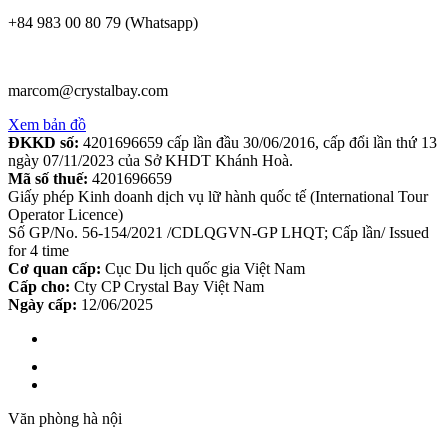
+84 983 00 80 79 (Whatsapp)
marcom@crystalbay.com
Xem bản đồ
ĐKKD số:
4201696659 cấp lần đầu 30/06/2016, cấp đổi lần thứ 13
ngày 07/11/2023 của Sở KHDT Khánh Hoà.
Mã số thuế:
4201696659
Giấy phép Kinh doanh dịch vụ lữ hành quốc tế (International Tour
Operator Licence)
Số GP/No. 56-154/2021 /CDLQGVN-GP LHQT; Cấp lần/ Issued
for 4 time
Cơ quan cấp:
Cục Du lịch quốc gia Việt Nam
Cấp cho:
Cty CP Crystal Bay Việt Nam
Ngày cấp:
12/06/2025
Văn phòng hà nội