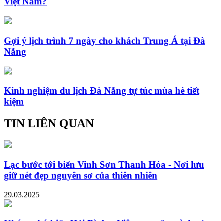
Việt Nam?
Gợi ý lịch trình 7 ngày cho khách Trung Á tại Đà
Nẵng
Kinh nghiệm du lịch Đà Nẵng tự túc mùa hè tiết
kiệm
TIN LIÊN QUAN
Lạc bước tới biển Vinh Sơn Thanh Hóa - Nơi lưu
giữ nét đẹp nguyên sơ của thiên nhiên
29.03.2025