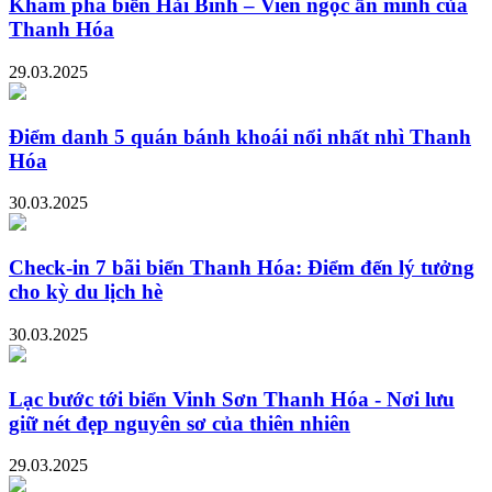
Khám phá biển Hải Bình – Viên ngọc ẩn mình của
Thanh Hóa
29.03.2025
Điểm danh 5 quán bánh khoái nổi nhất nhì Thanh
Hóa
30.03.2025
Check-in 7 bãi biển Thanh Hóa: Điểm đến lý tưởng
cho kỳ du lịch hè
30.03.2025
Lạc bước tới biển Vinh Sơn Thanh Hóa - Nơi lưu
giữ nét đẹp nguyên sơ của thiên nhiên
29.03.2025