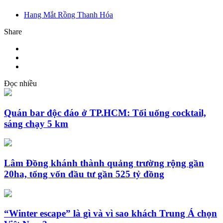
Hang Mắt Rồng Thanh Hóa
Share
Đọc nhiều
Quán bar độc đáo ở TP.HCM: Tối uống cocktail,
sáng chạy 5 km
Lâm Đồng khánh thành quảng trường rộng gần
20ha, tổng vốn đầu tư gần 525 tỷ đồng
“Winter escape” là gì và vì sao khách Trung Á chọn