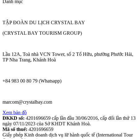
Danh mục
TẬP ĐOÀN DU LỊCH CRYSTAL BAY
(CRYSTAL BAY TOURISM GROUP)
Lầu 12A, Toà nhà VCN Tower, số 2 Tố Hữu, phường Phước Hải,
TP Nha Trang, Khánh Hoà
+84 983 00 80 79 (Whatsapp)
marcom@crystalbay.com
Xem bản đồ
ĐKKD số:
4201696659 cấp lần đầu 30/06/2016, cấp đổi lần thứ 13
ngày 07/11/2023 của Sở KHDT Khánh Hoà.
Mã số thuế:
4201696659
Giấy phép Kinh doanh dịch vụ lữ hành quốc tế (International Tour