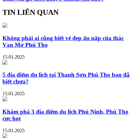
TIN LIÊN QUAN
Không phải ai cũng biết vẻ đẹp ẩn nấp của thác
Vạn Mơ Phú Thọ
15.01.2025
5 địa điểm du lịch tại Thanh Sơn Phú Thọ bạn đã
biết chưa?
15.01.2025
Khám phá 3 địa điểm du lịch Phù Ninh, Phú Thọ
cực hot
15.01.2025