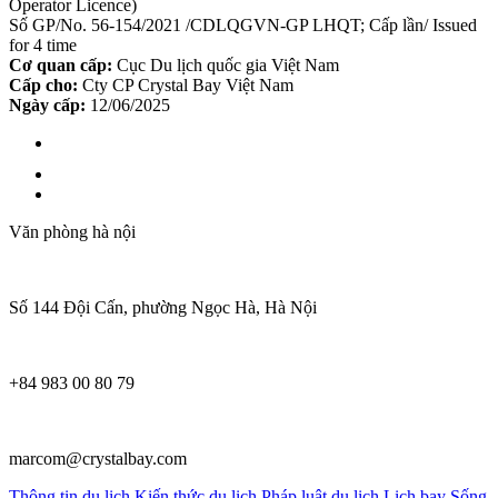
Operator Licence)
Số GP/No. 56-154/2021 /CDLQGVN-GP LHQT; Cấp lần/ Issued
for 4 time
Cơ quan cấp:
Cục Du lịch quốc gia Việt Nam
Cấp cho:
Cty CP Crystal Bay Việt Nam
Ngày cấp:
12/06/2025
Văn phòng hà nội
Số 144 Đội Cấn, phường Ngọc Hà, Hà Nội
+84 983 00 80 79
marcom@crystalbay.com
Thông tin du lịch
Kiến thức du lịch
Pháp luật du lịch
Lịch bay
Sống