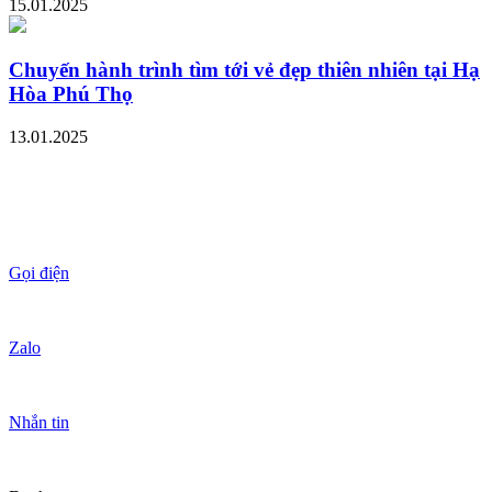
15.01.2025
Chuyến hành trình tìm tới vẻ đẹp thiên nhiên tại Hạ
Hòa Phú Thọ
13.01.2025
Gọi điện
Zalo
Nhắn tin