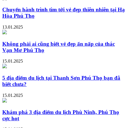
Chuyến hành trình tìm tới vẻ đẹp thiên nhiên tại Hạ
Hòa Phú Thọ
13.01.2025
Không phải ai cũng biết vẻ đẹp ẩn nấp của thác
Vạn Mơ Phú Thọ
15.01.2025
5 địa điểm du lịch tại Thanh Sơn Phú Thọ bạn đã
biết chưa?
15.01.2025
Khám phá 3 địa điểm du lịch Phù Ninh, Phú Thọ
cực hot