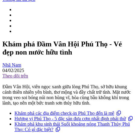
Khám phá Đầm Vân Hội Phú Thọ - Vẻ
đẹp non nước hữu tình
Nhã Nam
04/02/2025
Theo dõi trên
Đầm Vân Hội, viên ngọc xanh giữa lòng Phú Thọ, sở hữu khung
cảnh thiên nhiên yên bình, thơ mộng và đầy chất trữ tình. Mặt nước
trong veo soi bóng núi non hùng vĩ, hòa cùng bầu không khí trong
lành, tạo nên một bức tranh sơn thủy hữu tình.
Khám phá các địa điểm check-in Phú Thọ đến là mê
Hương vị Phú Thọ - 5 đặc sản đưa cơm nhất định phải thử
Khám phá khu sinh thái Suối khoáng nóng Thanh Thủy Phú
Thọ: Có gì đặc biệt?