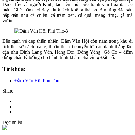
Dao, Tày và người Kinh, tạo nên một bức tranh văn hóa đa sắc
màu. Ghé thăm nơi đây, du khách không thể bỏ lỡ những đặc sản
hấp dẫn như cá chiên, cá trắm đen, cá quả, măng rừng, gà thả
vườn…
Bên cạnh vẻ đẹp thiên nhiên, Đầm Vân Hội còn nằm trong khu di
tích lịch sử cách mạng, thuận tiện di chuyển tới các danh thắng lân
cận như Đình Làng Vần, Hang Dơi, Đồng Yếng, Gò Cọ – điểm
dừng chân lý tưởng cho hành trình khám phá vùng Đất Tổ.
Từ khóa:
Đầm Vân Hội Phú Thọ
Share
Đọc nhiều